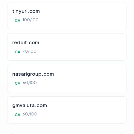
tinyurl.com
100/100
CA
reddit.com
70/100
CA
nasarigroup.com
60/100
CA
gmvaluta.com
60/100
CA