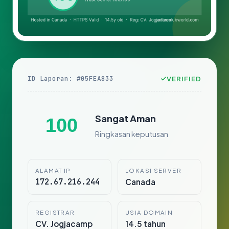
ID Laporan: #05FEA833
VERIFIED
Sangat Aman
100
Ringkasan keputusan
ALAMAT IP
LOKASI SERVER
172.67.216.244
Canada
REGISTRAR
USIA DOMAIN
CV. Jogjacamp
14.5 tahun