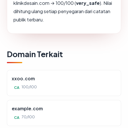
klinikdesain.com → 100/100 (
very_safe
). Nilai
dihitung ulang setiap penyegaran dari catatan
publik terbaru.
Domain Terkait
xxoo.com
100/100
CA
example.com
70/100
CA