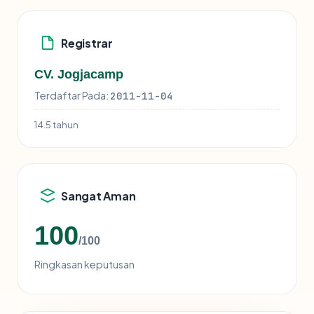
Registrar
CV. Jogjacamp
Terdaftar Pada:
2011-11-04
14.5 tahun
Sangat Aman
100
/100
Ringkasan keputusan