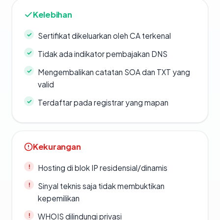
Kelebihan
Sertifikat dikeluarkan oleh CA terkenal
Tidak ada indikator pembajakan DNS
Mengembalikan catatan SOA dan TXT yang
valid
Terdaftar pada registrar yang mapan
Kekurangan
Hosting di blok IP residensial/dinamis
Sinyal teknis saja tidak membuktikan
kepemilikan
WHOIS dilindungi privasi