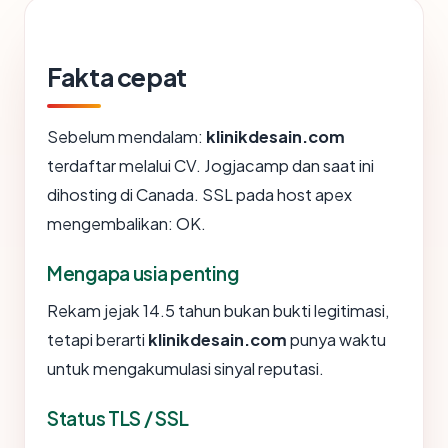
Fakta cepat
Sebelum mendalam:
klinikdesain.com
terdaftar melalui CV. Jogjacamp dan saat ini
dihosting di Canada. SSL pada host apex
mengembalikan: OK.
Mengapa usia penting
Rekam jejak 14.5 tahun bukan bukti legitimasi,
tetapi berarti
klinikdesain.com
punya waktu
untuk mengakumulasi sinyal reputasi.
Status TLS / SSL