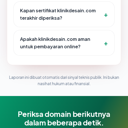
Kapan sertifikat klinikdesain.com
terakhir diperiksa?
Apakah klinikdesain.com aman
untuk pembayaran online?
Laporan ini dibuat otomatis dari sinyal teknis publik. Ini bukan
nasihat hukum atau finansial.
Periksa domain berikutnya
dalam beberapa detik.