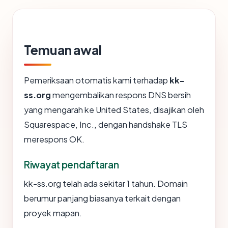
Temuan awal
Pemeriksaan otomatis kami terhadap
kk-
ss.org
mengembalikan respons DNS bersih
yang mengarah ke United States, disajikan oleh
Squarespace, Inc., dengan handshake TLS
merespons OK.
Riwayat pendaftaran
kk-ss.org telah ada sekitar 1 tahun. Domain
berumur panjang biasanya terkait dengan
proyek mapan.