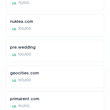
70/100
US
nuklea.com
100/100
US
pre.wedding
100/100
US
geocities.com
100/100
US
primarent.com
90/100
US