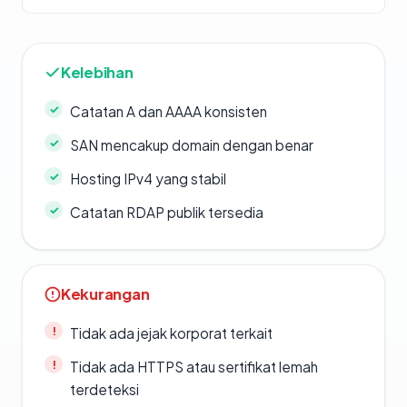
Kelebihan
Catatan A dan AAAA konsisten
SAN mencakup domain dengan benar
Hosting IPv4 yang stabil
Catatan RDAP publik tersedia
Kekurangan
Tidak ada jejak korporat terkait
Tidak ada HTTPS atau sertifikat lemah
terdeteksi