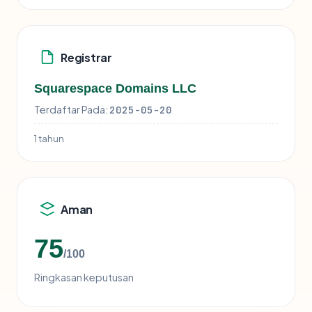
Registrar
Squarespace Domains LLC
Terdaftar Pada:
2025-05-20
1 tahun
Aman
75
/100
Ringkasan keputusan