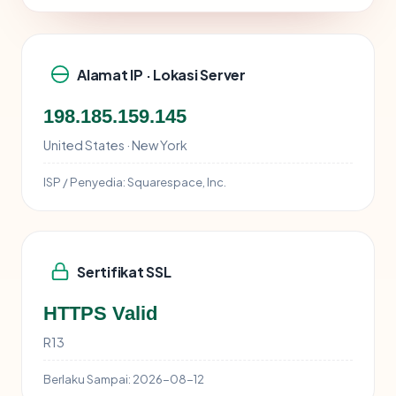
Alamat IP · Lokasi Server
198.185.159.145
United States · New York
ISP / Penyedia:
Squarespace, Inc.
Sertifikat SSL
HTTPS Valid
R13
Berlaku Sampai:
2026-08-12