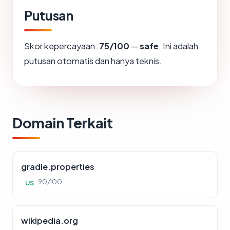
Putusan
Skor kepercayaan:
75/100
—
safe
. Ini adalah
putusan otomatis dan hanya teknis.
Domain Terkait
gradle.properties
90/100
US
wikipedia.org