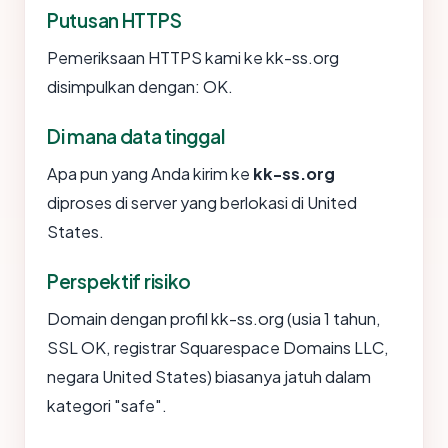
Putusan HTTPS
Pemeriksaan HTTPS kami ke kk-ss.org
disimpulkan dengan: OK.
Di mana data tinggal
Apa pun yang Anda kirim ke
kk-ss.org
diproses di server yang berlokasi di United
States.
Perspektif risiko
Domain dengan profil kk-ss.org (usia 1 tahun,
SSL OK, registrar Squarespace Domains LLC,
negara United States) biasanya jatuh dalam
kategori "safe".