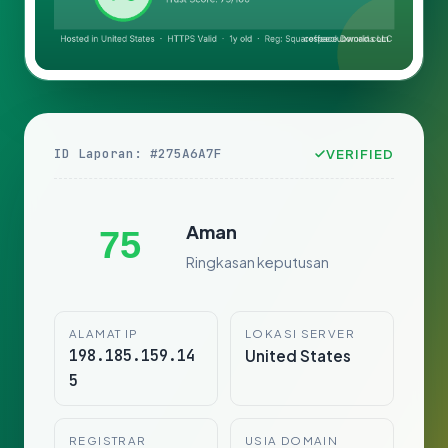
ID Laporan: #275A6A7F
VERIFIED
Aman
75
Ringkasan keputusan
ALAMAT IP
LOKASI SERVER
198.185.159.14
United States
5
REGISTRAR
USIA DOMAIN