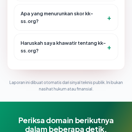
Apa yang menurunkan skor kk-
ss.org?
Haruskah saya khawatir tentang kk-
ss.org?
Laporan ini dibuat otomatis dari sinyal teknis publik. Ini bukan
nasihat hukum atau finansial.
Periksa domain berikutnya
dalam beberapa detik.