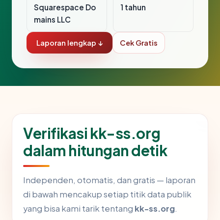
Squarespace Do
1 tahun
mains LLC
Laporan lengkap ↓
Cek Gratis
Verifikasi kk-ss.org
dalam hitungan detik
Independen, otomatis, dan gratis — laporan
di bawah mencakup setiap titik data publik
yang bisa kami tarik tentang
kk-ss.org
.