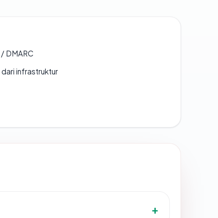
F / DMARC
 dari infrastruktur