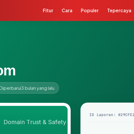
Fitur
Cara
Populer
Tepercaya
com
Diperbarui
3 bulan yang lalu
ID Laporan: #29CFE