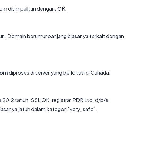
om disimpulkan dengan: OK.
un. Domain berumur panjang biasanya terkait dengan
com
diproses di server yang berlokasi di Canada.
 20.2 tahun, SSL OK, registrar PDR Ltd. d/b/a
sanya jatuh dalam kategori "very_safe".