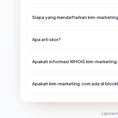
Siapa yang mendaftarkan kim-marketin
Apa arti skor?
Apakah informasi WHOIS kim-marketing
Apakah kim-marketing.com ada di block
Laporan in