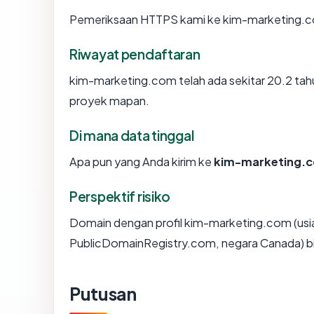
Pemeriksaan HTTPS kami ke kim-marketing.c
Riwayat pendaftaran
kim-marketing.com telah ada sekitar 20.2 tah
proyek mapan.
Di mana data tinggal
Apa pun yang Anda kirim ke
kim-marketing.
Perspektif risiko
Domain dengan profil kim-marketing.com (usia
PublicDomainRegistry.com, negara Canada) bia
Putusan