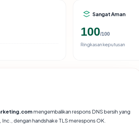
Sangat Aman
100
/100
Ringkasan keputusan
rketing.com
mengembalikan respons DNS bersih yang
e, Inc., dengan handshake TLS merespons OK.