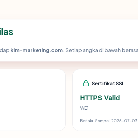
las
hadap
kim-marketing.com
. Setiap angka di bawah berasa
Sertifikat SSL
HTTPS Valid
WE1
Berlaku Sampai:
2026-07-03