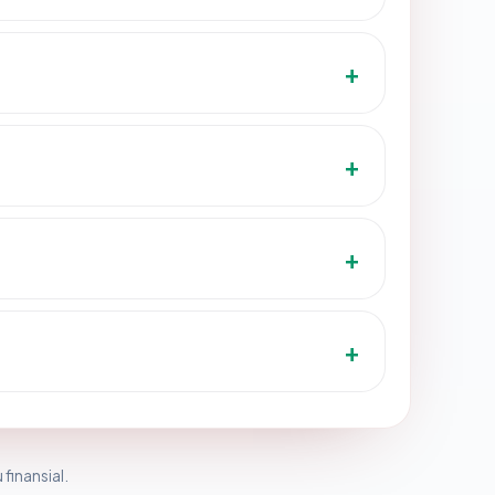
 finansial.