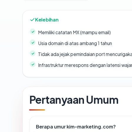
Kelebihan
Memiliki catatan MX (mampu email)
Usia domain di atas ambang 1 tahun
Tidak ada jejak pemindaian port mencurigak
Infrastruktur merespons dengan latensi waja
Pertanyaan Umum
Berapa umur kim-marketing.com?