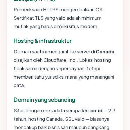
Pemeriksaan HTTPS mengembalikan OK.
Sertifikat TLS yang valid adalah minimum
mutlak yang harus dimiliki situs modern.
Hosting & infrastruktur
Domain saat ini mengarah ke server di
Canada
,
disajikan oleh Cloudflare, Inc.. Lokasi hosting
tidak sama dengan kepercayaan, tetapi
memberi tahu yurisdiksi mana yang menangani
data.
Domain yang sebanding
Situs dengan metadata serupa
khi.co.id
— 2.3
tahun, hosting Canada, SSL valid — biasanya
mencakup baik bisnis sah maupun cangkang