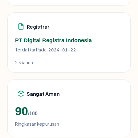
Registrar
PT Digital Registra Indonesia
Terdaftar Pada:
2024-01-22
2.3 tahun
Sangat Aman
90
/100
Ringkasan keputusan