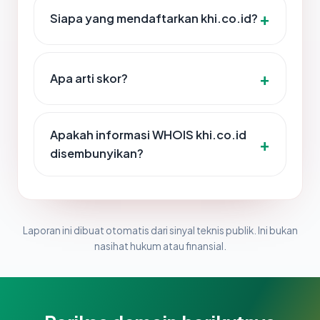
Siapa yang mendaftarkan khi.co.id?
Apa arti skor?
Apakah informasi WHOIS khi.co.id
disembunyikan?
Laporan ini dibuat otomatis dari sinyal teknis publik. Ini bukan
nasihat hukum atau finansial.