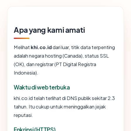
Apa yang kami amati
Melihat
khi.co.id
dari luar, titik data terpenting
adalah negara hosting (Canada), status SSL
(OK), dan registrar (PT Digital Registra
Indonesia).
Waktu di web terbuka
khi.co.id telah terlihat di DNS publik sekitar 2.3
tahun. Itu cukup untuk meninggalkan jejak
reputasi.
Enkripsi (HTTPS)