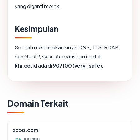
yang diganti merek.
Kesimpulan
Setelah memadukan sinyal DNS, TLS, RDAP,
dan GeoIP, skor otomatis kami untuk
khi.co.id
ada di
90/100
(
very_safe
).
Domain Terkait
xxoo.com
100/100
CA