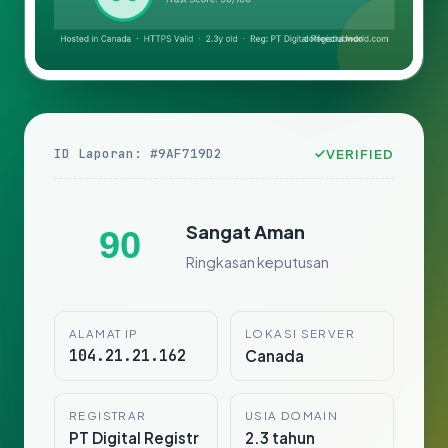
ID Laporan: #9AF719D2
VERIFIED
Sangat Aman
90
Ringkasan keputusan
ALAMAT IP
LOKASI SERVER
104.21.21.162
Canada
REGISTRAR
USIA DOMAIN
PT Digital Registr
2.3 tahun