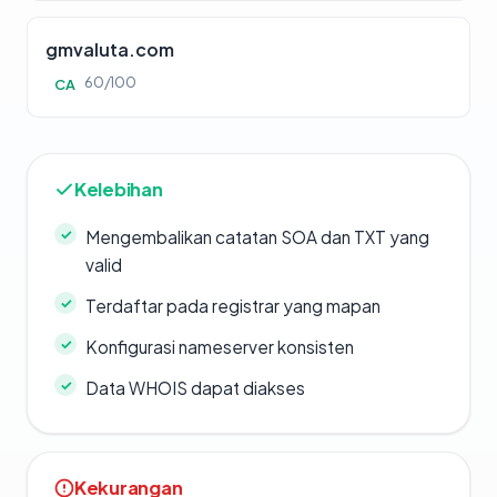
gmvaluta.com
60/100
CA
Kelebihan
Mengembalikan catatan SOA dan TXT yang
valid
Terdaftar pada registrar yang mapan
Konfigurasi nameserver konsisten
Data WHOIS dapat diakses
Kekurangan