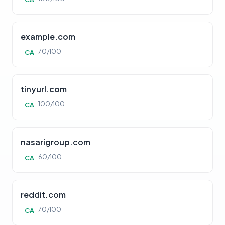
example.com
70/100
CA
tinyurl.com
100/100
CA
nasarigroup.com
60/100
CA
reddit.com
70/100
CA