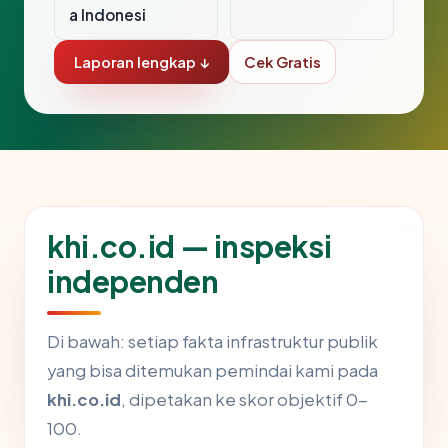
a Indonesi
Laporan lengkap ↓
Cek Gratis
khi.co.id — inspeksi
independen
Di bawah: setiap fakta infrastruktur publik
yang bisa ditemukan pemindai kami pada
khi.co.id
, dipetakan ke skor objektif 0-
100.