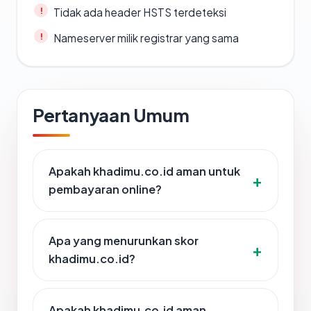
Tidak ada header HSTS terdeteksi
Nameserver milik registrar yang sama
Pertanyaan Umum
Apakah khadimu.co.id aman untuk
pembayaran online?
Apa yang menurunkan skor
khadimu.co.id?
Apakah khadimu.co.id aman