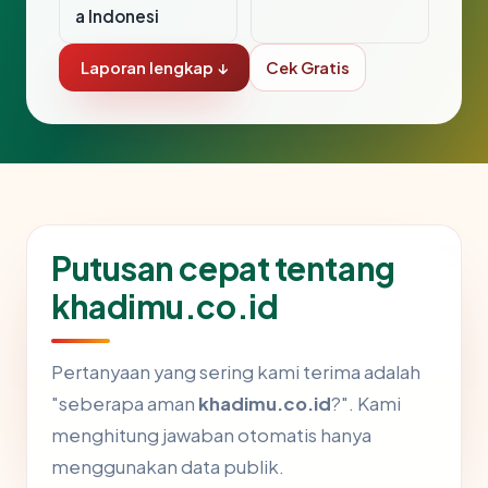
a Indonesi
Laporan lengkap ↓
Cek Gratis
Putusan cepat tentang
khadimu.co.id
Pertanyaan yang sering kami terima adalah
"seberapa aman
khadimu.co.id
?". Kami
menghitung jawaban otomatis hanya
menggunakan data publik.