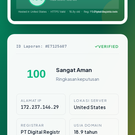
ID Laporan: #E7125607
VERIFIED
Sangat Aman
100
Ringkasan keputusan
ALAMAT IP
LOKASI SERVER
172.237.146.29
United States
REGISTRAR
USIA DOMAIN
PT Digital Registr
18.9 tahun