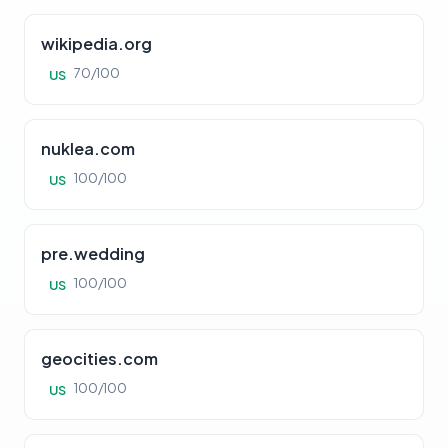
wikipedia.org
70/100
US
nuklea.com
100/100
US
pre.wedding
100/100
US
geocities.com
100/100
US