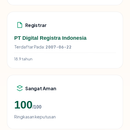
Registrar
PT Digital Registra Indonesia
Terdaftar Pada:
2007-06-22
18.9 tahun
Sangat Aman
100
/100
Ringkasan keputusan