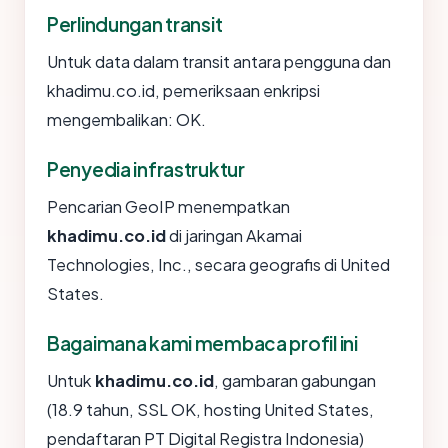
Perlindungan transit
Untuk data dalam transit antara pengguna dan
khadimu.co.id, pemeriksaan enkripsi
mengembalikan: OK.
Penyedia infrastruktur
Pencarian GeoIP menempatkan
khadimu.co.id
di jaringan Akamai
Technologies, Inc., secara geografis di United
States.
Bagaimana kami membaca profil ini
Untuk
khadimu.co.id
, gambaran gabungan
(18.9 tahun, SSL OK, hosting United States,
pendaftaran PT Digital Registra Indonesia)