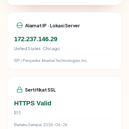
Alamat IP · Lokasi Server
172.237.146.29
United States · Chicago
ISP / Penyedia:
Akamai Technologies, Inc.
Sertifikat SSL
HTTPS Valid
R13
Berlaku Sampai:
2026-06-26