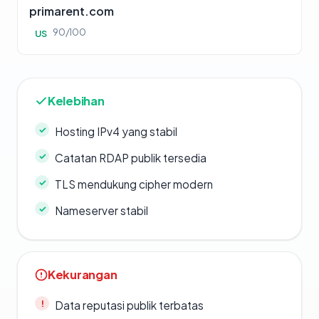
primarent.com
90/100
US
Kelebihan
Hosting IPv4 yang stabil
Catatan RDAP publik tersedia
TLS mendukung cipher modern
Nameserver stabil
Kekurangan
Data reputasi publik terbatas