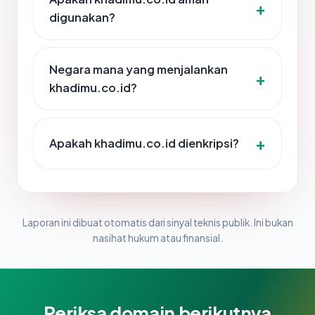
digunakan?
Negara mana yang menjalankan
khadimu.co.id?
Apakah khadimu.co.id dienkripsi?
Laporan ini dibuat otomatis dari sinyal teknis publik. Ini bukan
nasihat hukum atau finansial.
Periksa domain berikutnya