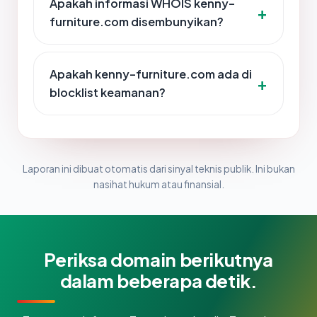
Apakah informasi WHOIS kenny-
furniture.com disembunyikan?
Apakah kenny-furniture.com ada di
blocklist keamanan?
Laporan ini dibuat otomatis dari sinyal teknis publik. Ini bukan
nasihat hukum atau finansial.
Periksa domain berikutnya
dalam beberapa detik.