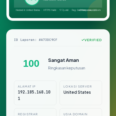
ID Laporan: #A73DC9CF
VERIFIED
Sangat Aman
100
Ringkasan keputusan
ALAMAT IP
LOKASI SERVER
192.185.168.10
United States
1
REGISTRAR
USIA DOMAIN