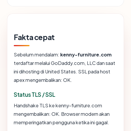
Fakta cepat
Sebelum mendalam:
kenny-furniture.com
terdaftar melalui GoDaddy.com, LLC dan saat
ini dihosting di United States. SSL pada host
apex mengembalikan: OK.
Status TLS / SSL
Handshake TLS ke kenny-furniture.com
mengembalikan: OK. Browser modern akan
memperingatkan pengguna ketika ini gagal.