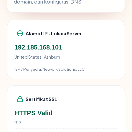
domain, dan konfigurasi DNS.
Alamat IP · Lokasi Server
192.185.168.101
United States · Ashburn
ISP / Penyedia:
Network Solutions, LLC
Sertifikat SSL
HTTPS Valid
R13