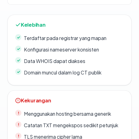
Kelebihan
Terdaftar pada registrar yang mapan
Konfigurasi nameserver konsisten
Data WHOIS dapat diakses
Domain muncul dalam log CT publik
Kekurangan
Menggunakan hosting bersama generik
Catatan TXT mengekspos sedikit petunjuk
TLS menerima cipher lama