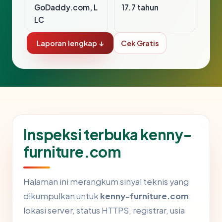
GoDaddy.com, L
17.7 tahun
LC
Laporan lengkap ↓
Cek Gratis
Inspeksi terbuka kenny-
furniture.com
Halaman ini merangkum sinyal teknis yang
dikumpulkan untuk
kenny-furniture.com
:
lokasi server, status HTTPS, registrar, usia