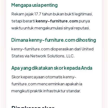
Mengapa usia penting
Rekam jejak 17.7 tahun bukan bukti legitimasi,
tetapi berarti
kenny-furniture.com
punya
waktu untuk mengakumulasi sinyal reputasi.
Di mana kenny-furniture.com dihosting
kenny-furniture.com dioperasikan dari United
States via Network Solutions, LLC.
Apa yang dikatakan skor kepada Anda
Skor kepercayaan otomatis kenny-
furniture.com mencerminkan apakah ia
mengikuti praktik infrastruktur standar.