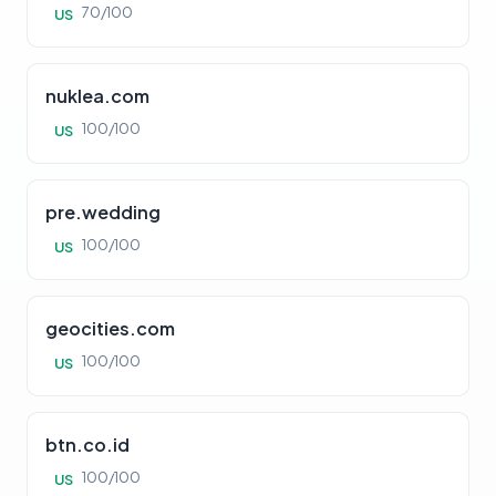
70/100
US
nuklea.com
100/100
US
pre.wedding
100/100
US
geocities.com
100/100
US
btn.co.id
100/100
US