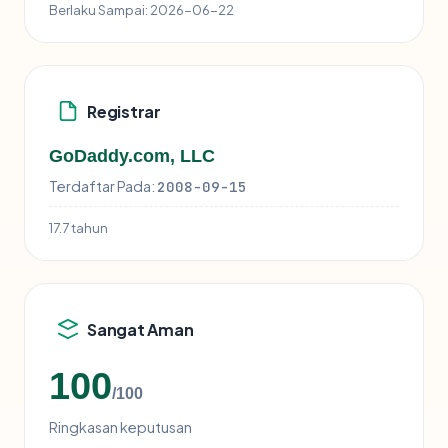
Berlaku Sampai:
2026-06-22
Registrar
GoDaddy.com, LLC
Terdaftar Pada:
2008-09-15
17.7 tahun
Sangat Aman
100
/100
Ringkasan keputusan