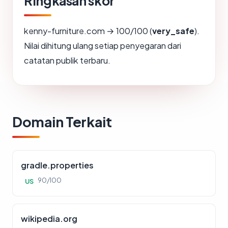
Ringkasan skor
kenny-furniture.com → 100/100 (
very_safe
).
Nilai dihitung ulang setiap penyegaran dari
catatan publik terbaru.
Domain Terkait
gradle.properties
90/100
US
wikipedia.org