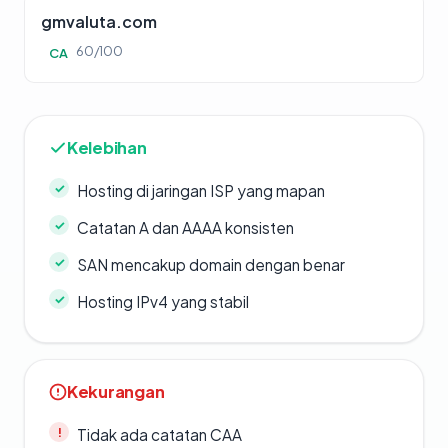
gmvaluta.com
60/100
CA
Kelebihan
Hosting di jaringan ISP yang mapan
Catatan A dan AAAA konsisten
SAN mencakup domain dengan benar
Hosting IPv4 yang stabil
Kekurangan
Tidak ada catatan CAA