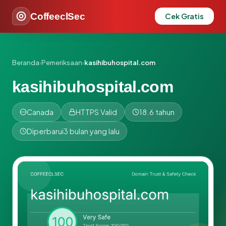
CoffeeclSec
Cek Gratis
Beranda
›
Pemeriksaan
›
kasihibuhospital.com
kasihibuhospital.com
Canada
HTTPS Valid
18.6 tahun
Diperbarui
3 bulan yang lalu