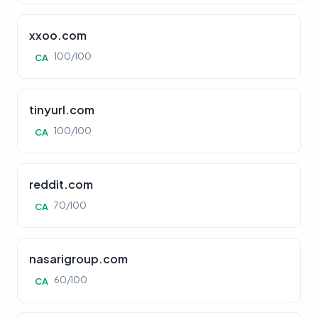
xxoo.com
100/100
CA
tinyurl.com
100/100
CA
reddit.com
70/100
CA
nasarigroup.com
60/100
CA