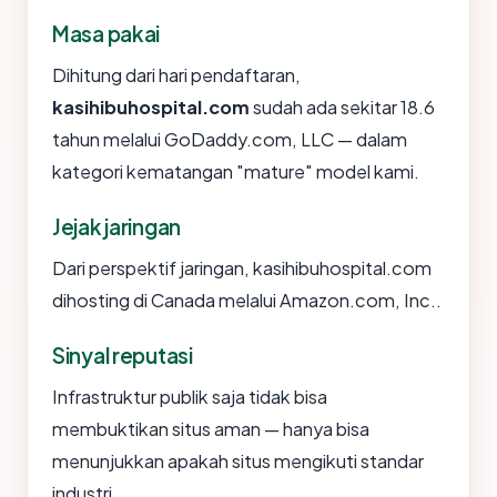
Masa pakai
Dihitung dari hari pendaftaran,
kasihibuhospital.com
sudah ada sekitar 18.6
tahun melalui GoDaddy.com, LLC — dalam
kategori kematangan "mature" model kami.
Jejak jaringan
Dari perspektif jaringan, kasihibuhospital.com
dihosting di Canada melalui Amazon.com, Inc..
Sinyal reputasi
Infrastruktur publik saja tidak bisa
membuktikan situs aman — hanya bisa
menunjukkan apakah situs mengikuti standar
industri.