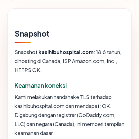
Snapshot
Snapshot
kasihibuhospital.com
: 18.6 tahun,
dihosting di Canada, ISP Amazon.com, Inc.,
HTTPS OK.
Keamanan koneksi
Kami melakukan handshake TLS terhadap
kasihibuhospital.com dan mendapat: OK.
Digabung dengan registrar (GoDaddy.com,
LLC) dan negara (Canada), ini memberi tampilan
keamanan dasar.