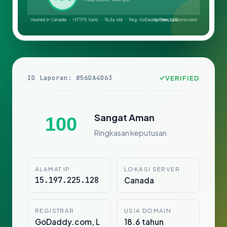
ID Laporan: #56DA4D63
VERIFIED
Sangat Aman
100
Ringkasan keputusan
ALAMAT IP
LOKASI SERVER
15.197.225.128
Canada
REGISTRAR
USIA DOMAIN
GoDaddy.com, L
18.6 tahun