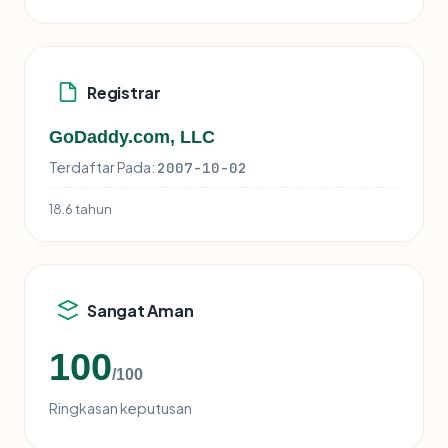
Registrar
GoDaddy.com, LLC
Terdaftar Pada:
2007-10-02
18.6 tahun
Sangat Aman
100
/100
Ringkasan keputusan