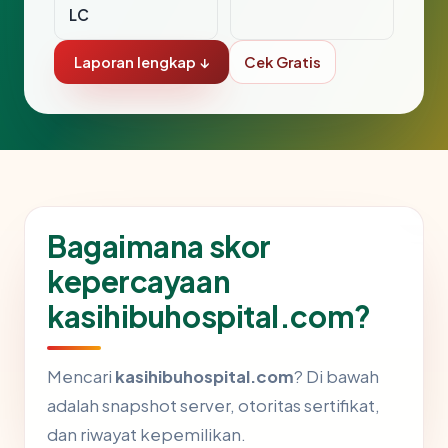
LC
Laporan lengkap ↓
Cek Gratis
Bagaimana skor
kepercayaan
kasihibuhospital.com?
Mencari
kasihibuhospital.com
? Di bawah
adalah snapshot server, otoritas sertifikat,
dan riwayat kepemilikan.