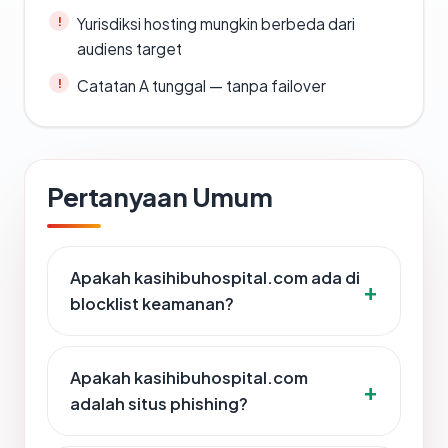
Yurisdiksi hosting mungkin berbeda dari
audiens target
Catatan A tunggal — tanpa failover
Pertanyaan Umum
Apakah kasihibuhospital.com ada di
blocklist keamanan?
Apakah kasihibuhospital.com
adalah situs phishing?