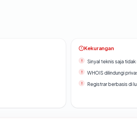
Kekurangan
Sinyal teknis saja tid
WHOIS dilindungi priva
Registrar berbasis di l