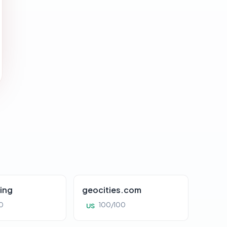
ing
geocities.com
0
100/100
US