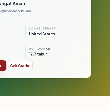
angat Aman
ngkasan keputusan
LOKASI SERVER
United States
USIA DOMAIN
12.7 tahun
↓
Cek Gratis