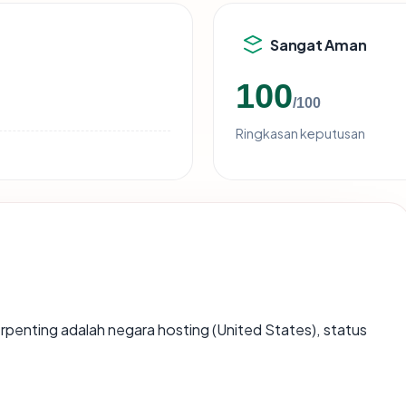
Sangat Aman
100
/100
Ringkasan keputusan
 terpenting adalah negara hosting (United States), status