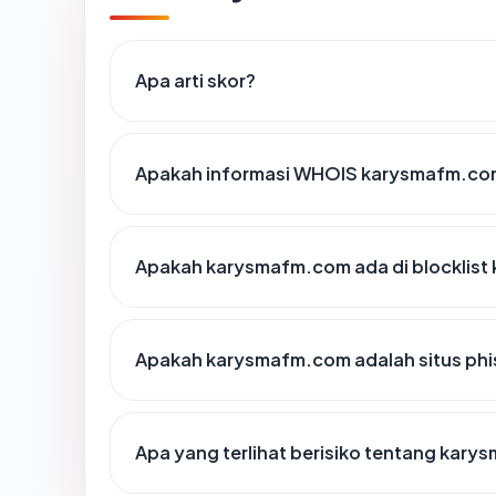
Apa arti skor?
Apakah informasi WHOIS karysmafm.co
Apakah karysmafm.com ada di blocklist
Apakah karysmafm.com adalah situs phi
Apa yang terlihat berisiko tentang kar