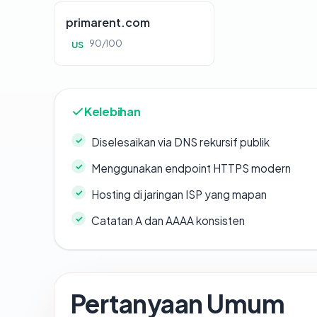
primarent.com
90/100
US
Kelebihan
Diselesaikan via DNS rekursif publik
Menggunakan endpoint HTTPS modern
Hosting di jaringan ISP yang mapan
Catatan A dan AAAA konsisten
Pertanyaan Umum