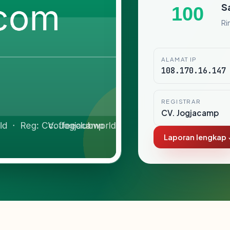
S
100
Ri
ALAMAT IP
108.170.16.147
REGISTRAR
CV. Jogjacamp
Laporan lengkap 