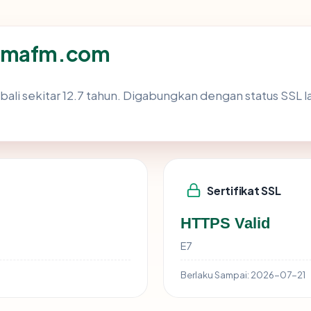
ysmafm.com
ali sekitar 12.7 tahun. Digabungkan dengan status SSL
Sertifikat SSL
HTTPS Valid
E7
Berlaku Sampai:
2026-07-21