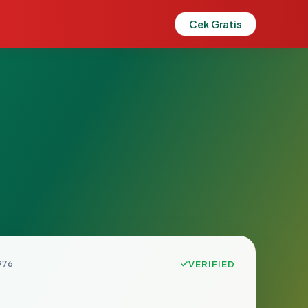
Cek Gratis
976
VERIFIED