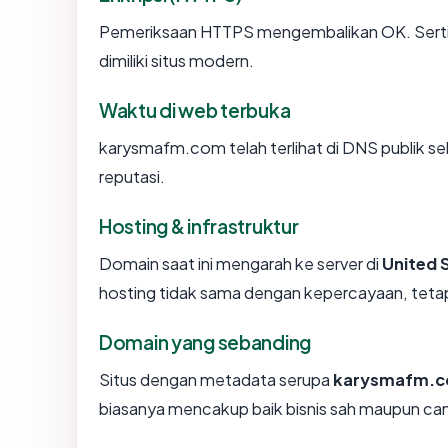
Pemeriksaan HTTPS mengembalikan OK. Sertifi
dimiliki situs modern.
Waktu di web terbuka
karysmafm.com telah terlihat di DNS publik sek
reputasi.
Hosting & infrastruktur
Domain saat ini mengarah ke server di
United 
hosting tidak sama dengan kepercayaan, tetap
Domain yang sebanding
Situs dengan metadata serupa
karysmafm.
biasanya mencakup baik bisnis sah maupun ca