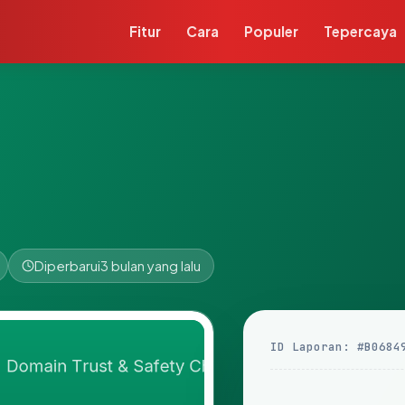
Fitur
Cara
Populer
Tepercaya
Diperbarui
3 bulan yang lalu
ID Laporan: #B0684