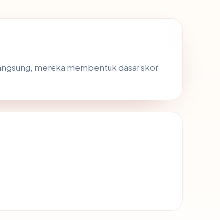
 langsung, mereka membentuk dasar skor