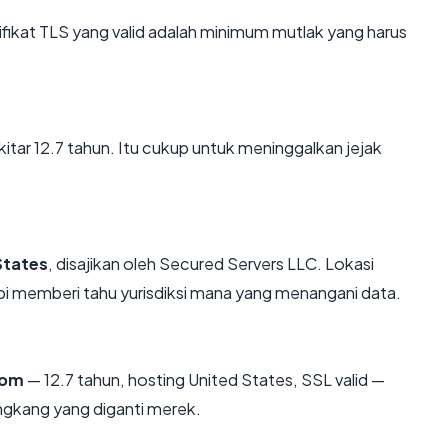
kat TLS yang valid adalah minimum mutlak yang harus
itar 12.7 tahun. Itu cukup untuk meninggalkan jejak
States
, disajikan oleh Secured Servers LLC. Lokasi
i memberi tahu yurisdiksi mana yang menangani data.
com
— 12.7 tahun, hosting United States, SSL valid —
ngkang yang diganti merek.