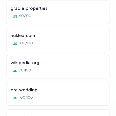
gradle.properties
90/100
US
nuklea.com
100/100
US
wikipedia.org
70/100
US
pre.wedding
100/100
US