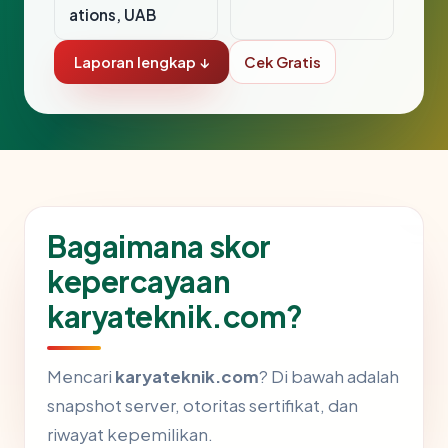
ations, UAB
Laporan lengkap ↓
Cek Gratis
Bagaimana skor
kepercayaan
karyateknik.com?
Mencari
karyateknik.com
? Di bawah adalah
snapshot server, otoritas sertifikat, dan
riwayat kepemilikan.