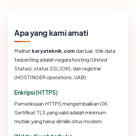
Apa yang kami amati
Melihat
karyateknik.com
dari luar, titik data
terpenting adalah negara hosting (United
States), status SSL (OK), dan registrar
(HOSTINGER operations, UAB).
Enkripsi (HTTPS)
Pemeriksaan HTTPS mengembalikan OK.
Sertifikat TLS yang valid adalah minimum
mutlak yang harus dimiliki situs modern.