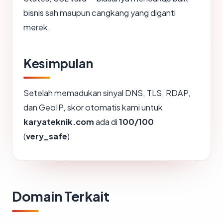
bisnis sah maupun cangkang yang diganti
merek.
Kesimpulan
Setelah memadukan sinyal DNS, TLS, RDAP,
dan GeoIP, skor otomatis kami untuk
karyateknik.com
ada di
100/100
(
very_safe
).
Domain Terkait