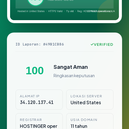
ID Laporan: #49B1CB86
VERIFIED
Sangat Aman
100
Ringkasan keputusan
ALAMAT IP
LOKASI SERVER
34.120.137.41
United States
REGISTRAR
USIA DOMAIN
HOSTINGER oper
11 tahun