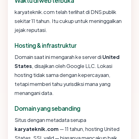
Waktu di web terbuka
karyateknik.com telah terlihat di DNS publik
sekitar 11 tahun. Itu cukup untuk meninggalkan
jejak reputasi.
Hosting & infrastruktur
Domain saat ini mengarah ke server di
United
States
, disajikan oleh Google LLC. Lokasi
hosting tidak sama dengan kepercayaan,
tetapi memberi tahu yurisdiksi mana yang
menangani data.
Domain yang sebanding
Situs dengan metadata serupa
karyateknik.com
— 11 tahun, hosting United
States, SSL valid — biasanya mencakup baik