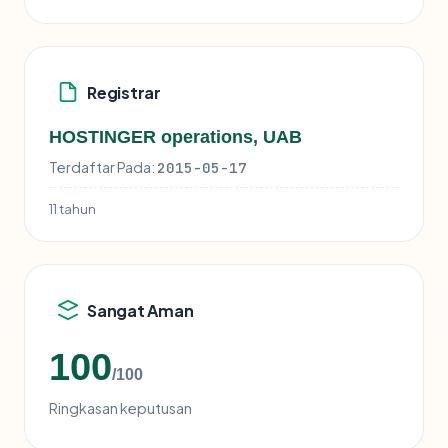
Registrar
HOSTINGER operations, UAB
Terdaftar Pada:
2015-05-17
11 tahun
Sangat Aman
100
/100
Ringkasan keputusan