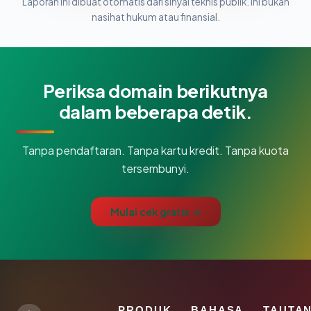
Laporan ini dibuat otomatis dari sinyal teknis publik. Ini bukan
nasihat hukum atau finansial.
Periksa domain berikutnya
dalam beberapa detik.
Tanpa pendaftaran. Tanpa kartu kredit. Tanpa kuota
tersembunyi.
Mulai cek gratis →
PRODUK
BAHASA
TAUTA