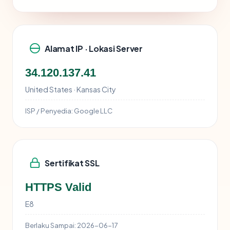
Alamat IP · Lokasi Server
34.120.137.41
United States · Kansas City
ISP / Penyedia:
Google LLC
Sertifikat SSL
HTTPS Valid
E8
Berlaku Sampai:
2026-06-17