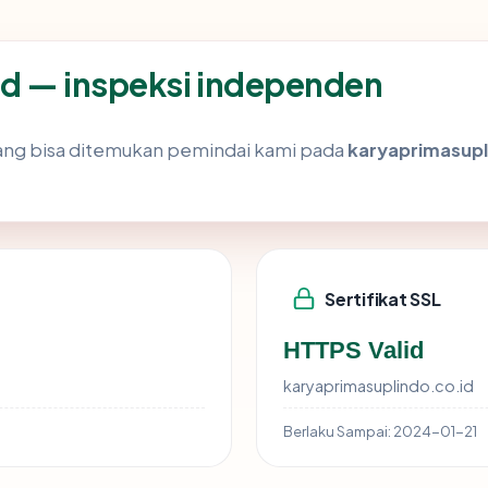
id — inspeksi independen
k yang bisa ditemukan pemindai kami pada
karyaprimasupl
Sertifikat SSL
HTTPS Valid
karyaprimasuplindo.co.id
Berlaku Sampai:
2024-01-21