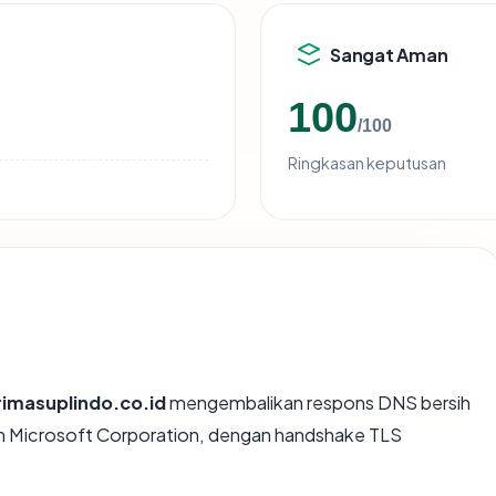
Sangat Aman
100
/100
Ringkasan keputusan
imasuplindo.co.id
mengembalikan respons DNS bersih
eh Microsoft Corporation, dengan handshake TLS