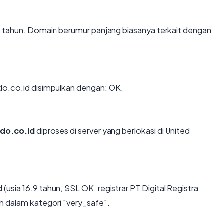
.9 tahun. Domain berumur panjang biasanya terkait dengan
o.co.id disimpulkan dengan: OK.
do.co.id
diproses di server yang berlokasi di United
usia 16.9 tahun, SSL OK, registrar PT Digital Registra
uh dalam kategori "very_safe".