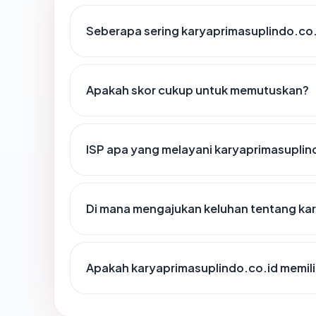
Seberapa sering karyaprimasuplindo.co.
Apakah skor cukup untuk memutuskan?
ISP apa yang melayani karyaprimasuplin
Di mana mengajukan keluhan tentang ka
Apakah karyaprimasuplindo.co.id memilik