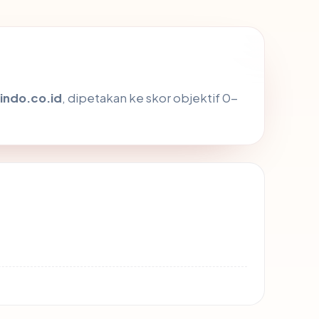
indo.co.id
, dipetakan ke skor objektif 0-