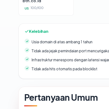
btn.co.id
100/100
US
Kelebihan
Usia domain di atas ambang 1 tahun
Tidak ada jejak pemindaian port mencurigak
Infrastruktur merespons dengan latensi waja
Tidak ada hits otomatis pada blocklist
Pertanyaan Umum