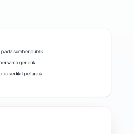
s pada sumber publik
bersama generik
os sedikit petunjuk