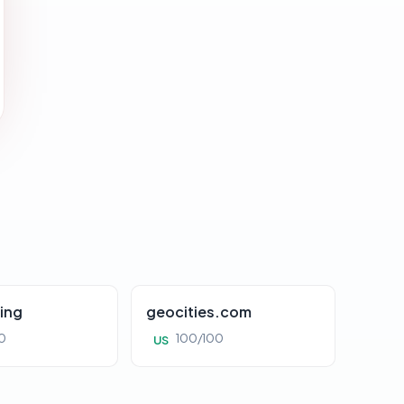
ing
geocities.com
0
100/100
US