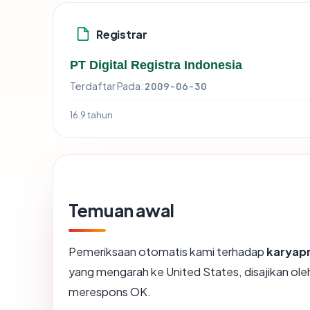
Registrar
PT Digital Registra Indonesia
Terdaftar Pada:
2009-06-30
16.9 tahun
Temuan awal
Pemeriksaan otomatis kami terhadap
karyapr
yang mengarah ke United States, disajikan ol
merespons OK.