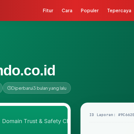
Fitur
Cara
Populer
Tepercaya
do.co.id
Diperbarui
3 bulan yang lalu
ID Laporan: #9C662