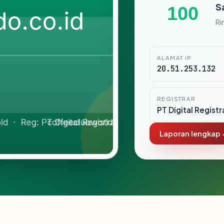
S
100
Ri
ALAMAT IP
20.51.253.132
REGISTRAR
PT Digital Registr
Laporan lengkap 