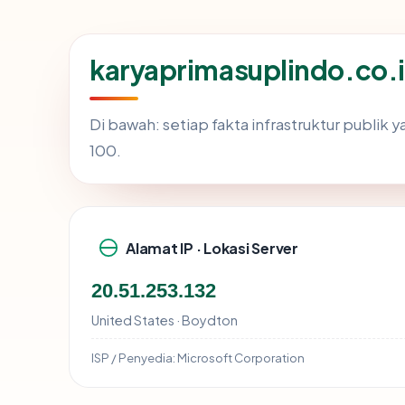
karyaprimasuplindo.co.
Di bawah: setiap fakta infrastruktur publi
100.
Alamat IP · Lokasi Server
20.51.253.132
United States · Boydton
ISP / Penyedia:
Microsoft Corporation