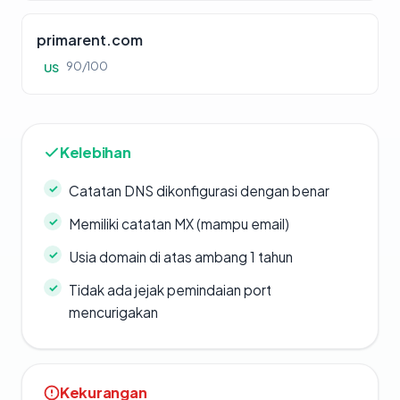
primarent.com
90/100
US
Kelebihan
Catatan DNS dikonfigurasi dengan benar
Memiliki catatan MX (mampu email)
Usia domain di atas ambang 1 tahun
Tidak ada jejak pemindaian port
mencurigakan
Kekurangan