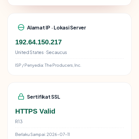
Alamat IP · Lokasi Server
192.64.150.217
United States · Secaucus
ISP / Penyedia:
The Producers, Inc.
Sertifikat SSL
HTTPS Valid
R13
Berlaku Sampai:
2026-07-11