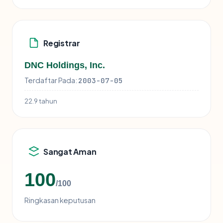
Registrar
DNC Holdings, Inc.
Terdaftar Pada:
2003-07-05
22.9 tahun
Sangat Aman
100
/100
Ringkasan keputusan