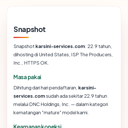
Snapshot
Snapshot
karsini-services.com
: 22.9 tahun,
dihosting di United States, ISP The Producers,
Inc., HTTPS OK.
Masa pakai
Dihitung dari hari pendaftaran,
karsini-
services.com
sudah ada sekitar 22.9 tahun
melalui DNC Holdings, Inc. — dalam kategori
kematangan "mature" model kami.
Keamanan koneksi