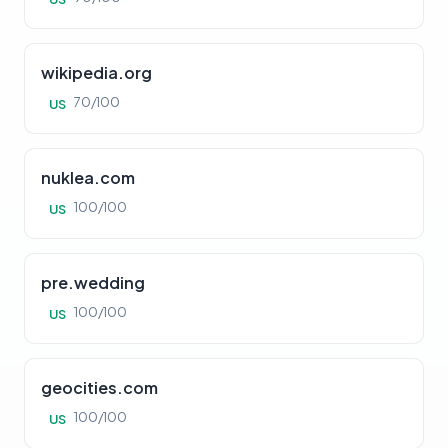
wikipedia.org
70/100
US
nuklea.com
100/100
US
pre.wedding
100/100
US
geocities.com
100/100
US