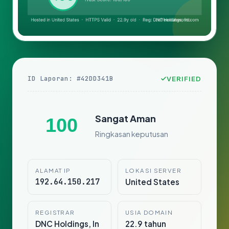
ID Laporan: #42DD341B
VERIFIED
Sangat Aman
100
Ringkasan keputusan
ALAMAT IP
LOKASI SERVER
192.64.150.217
United States
REGISTRAR
USIA DOMAIN
DNC Holdings, In
22.9 tahun