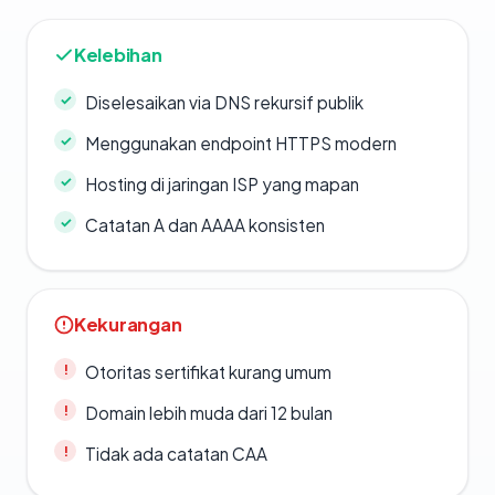
Kelebihan
Diselesaikan via DNS rekursif publik
Menggunakan endpoint HTTPS modern
Hosting di jaringan ISP yang mapan
Catatan A dan AAAA konsisten
Kekurangan
Otoritas sertifikat kurang umum
Domain lebih muda dari 12 bulan
Tidak ada catatan CAA