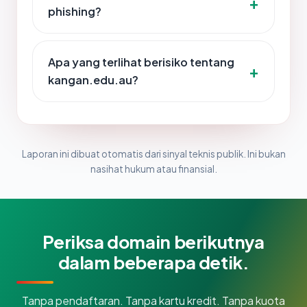
phishing?
Apa yang terlihat berisiko tentang
kangan.edu.au?
Laporan ini dibuat otomatis dari sinyal teknis publik. Ini bukan
nasihat hukum atau finansial.
Periksa domain berikutnya
dalam beberapa detik.
Tanpa pendaftaran. Tanpa kartu kredit. Tanpa kuota