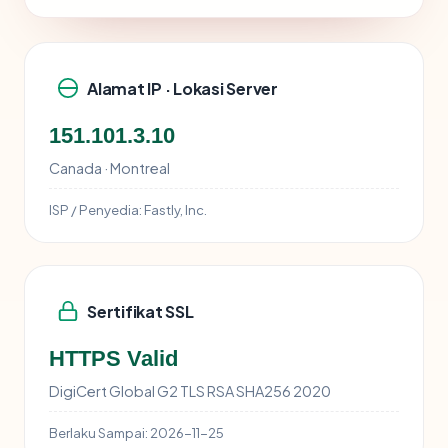
Alamat IP · Lokasi Server
151.101.3.10
Canada · Montreal
ISP / Penyedia:
Fastly, Inc.
Sertifikat SSL
HTTPS Valid
DigiCert Global G2 TLS RSA SHA256 2020
Berlaku Sampai:
2026-11-25