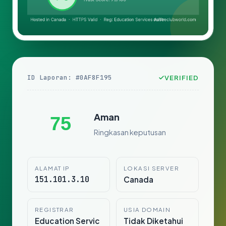
ID Laporan: #0AF8F195
VERIFIED
Aman
75
Ringkasan keputusan
ALAMAT IP
LOKASI SERVER
151.101.3.10
Canada
REGISTRAR
USIA DOMAIN
Education Servic
Tidak Diketahui