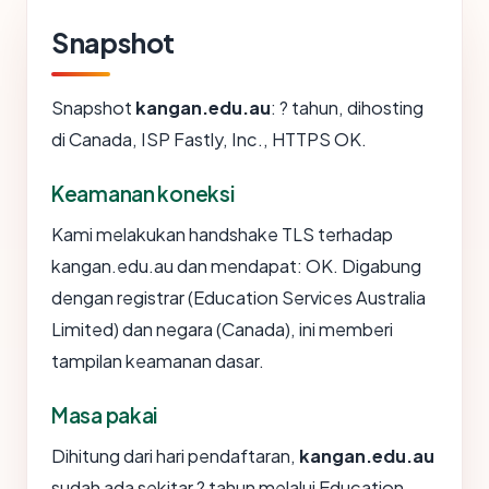
Snapshot
Snapshot
kangan.edu.au
: ? tahun, dihosting
di Canada, ISP Fastly, Inc., HTTPS OK.
Keamanan koneksi
Kami melakukan handshake TLS terhadap
kangan.edu.au dan mendapat: OK. Digabung
dengan registrar (Education Services Australia
Limited) dan negara (Canada), ini memberi
tampilan keamanan dasar.
Masa pakai
Dihitung dari hari pendaftaran,
kangan.edu.au
sudah ada sekitar ? tahun melalui Education