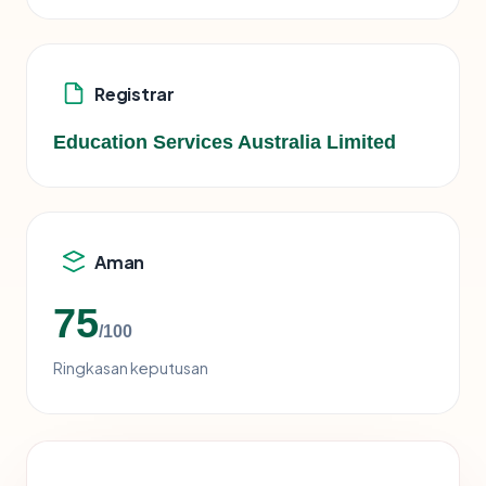
Registrar
Education Services Australia Limited
Aman
75
/100
Ringkasan keputusan