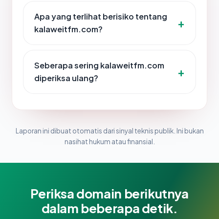
Apa yang terlihat berisiko tentang
kalaweitfm.com?
Seberapa sering kalaweitfm.com
diperiksa ulang?
Laporan ini dibuat otomatis dari sinyal teknis publik. Ini bukan
nasihat hukum atau finansial.
Periksa domain berikutnya
dalam beberapa detik.