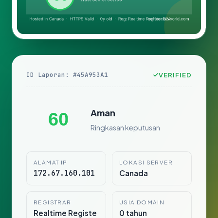
ID Laporan: #45A953A1
VERIFIED
Aman
60
Ringkasan keputusan
ALAMAT IP
LOKASI SERVER
172.67.160.101
Canada
REGISTRAR
USIA DOMAIN
Realtime Registe
0 tahun