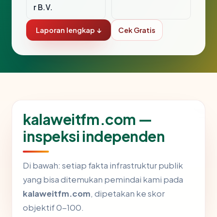
r B.V.
Laporan lengkap ↓
Cek Gratis
kalaweitfm.com —
inspeksi independen
Di bawah: setiap fakta infrastruktur publik
yang bisa ditemukan pemindai kami pada
kalaweitfm.com
, dipetakan ke skor
objektif 0-100.