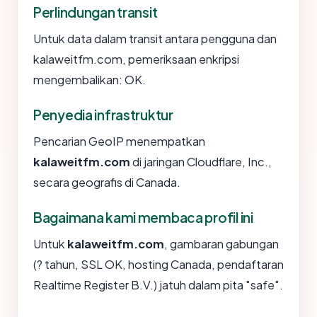
Perlindungan transit
Untuk data dalam transit antara pengguna dan
kalaweitfm.com, pemeriksaan enkripsi
mengembalikan: OK.
Penyedia infrastruktur
Pencarian GeoIP menempatkan
kalaweitfm.com
di jaringan Cloudflare, Inc.,
secara geografis di Canada.
Bagaimana kami membaca profil ini
Untuk
kalaweitfm.com
, gambaran gabungan
(? tahun, SSL OK, hosting Canada, pendaftaran
Realtime Register B.V.) jatuh dalam pita "safe".