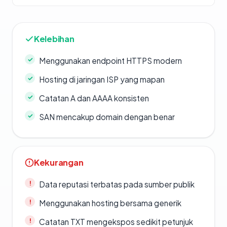
Kelebihan
Menggunakan endpoint HTTPS modern
Hosting di jaringan ISP yang mapan
Catatan A dan AAAA konsisten
SAN mencakup domain dengan benar
Kekurangan
Data reputasi terbatas pada sumber publik
Menggunakan hosting bersama generik
Catatan TXT mengekspos sedikit petunjuk