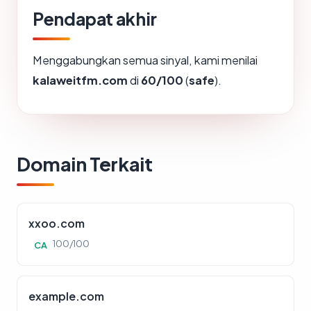
Pendapat akhir
Menggabungkan semua sinyal, kami menilai
kalaweitfm.com
di
60/100
(
safe
).
Domain Terkait
xxoo.com
100/100
CA
example.com