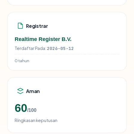
Registrar
Realtime Register B.V.
Terdaftar Pada:
2026-05-12
0 tahun
Aman
60
/100
Ringkasan keputusan