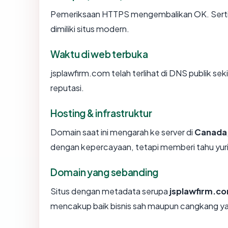
Pemeriksaan HTTPS mengembalikan OK. Sertifi
dimiliki situs modern.
Waktu di web terbuka
jsplawfirm.com telah terlihat di DNS publik sek
reputasi.
Hosting & infrastruktur
Domain saat ini mengarah ke server di
Canada
dengan kepercayaan, tetapi memberi tahu yur
Domain yang sebanding
Situs dengan metadata serupa
jsplawfirm.c
mencakup baik bisnis sah maupun cangkang ya