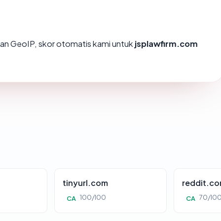
an GeoIP, skor otomatis kami untuk
jsplawfirm.com
tinyurl.com
reddit.c
100/100
70/10
CA
CA