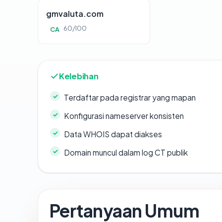
gmvaluta.com
60/100
CA
Kelebihan
Terdaftar pada registrar yang mapan
Konfigurasi nameserver konsisten
Data WHOIS dapat diakses
Domain muncul dalam log CT publik
Pertanyaan Umum