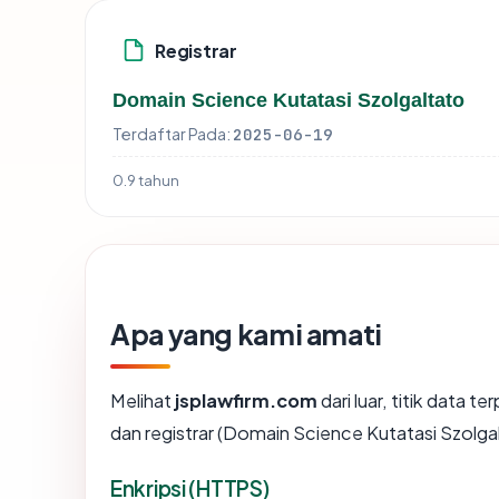
Registrar
Domain Science Kutatasi Szolgaltato
Terdaftar Pada:
2025-06-19
0.9 tahun
Apa yang kami amati
Melihat
jsplawfirm.com
dari luar, titik data 
dan registrar (Domain Science Kutatasi Szolga
Enkripsi (HTTPS)