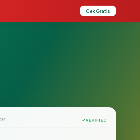
Cek Gratis
720
VERIFIED