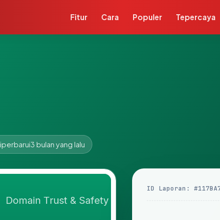
Fitur
Cara
Populer
Tepercaya
iperbarui
3 bulan yang lalu
ID Laporan: #117BA