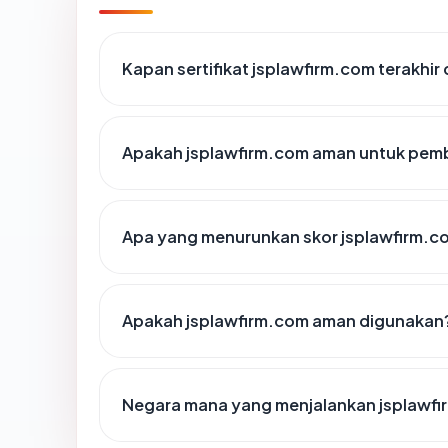
Kapan sertifikat jsplawfirm.com terakhir 
Apakah jsplawfirm.com aman untuk pemb
Apa yang menurunkan skor jsplawfirm.c
Apakah jsplawfirm.com aman digunakan
Negara mana yang menjalankan jsplawf