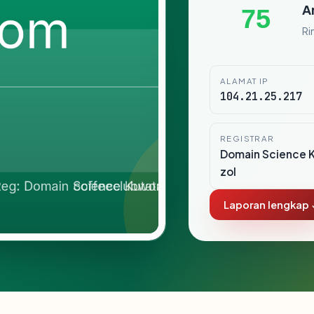
A
75
Ri
ALAMAT IP
104.21.25.217
REGISTRAR
Domain Science K
zol
Laporan lengkap 