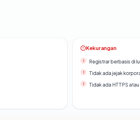
Kekurangan
Registrar berbasis di l
Tidak ada jejak korpora
Tidak ada HTTPS atau s