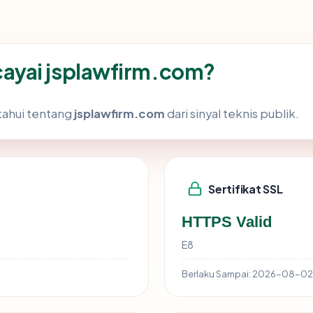
ayai jsplawfirm.com?
tahui tentang
jsplawfirm.com
dari sinyal teknis publik.
Sertifikat SSL
HTTPS Valid
E8
Berlaku Sampai:
2026-08-02