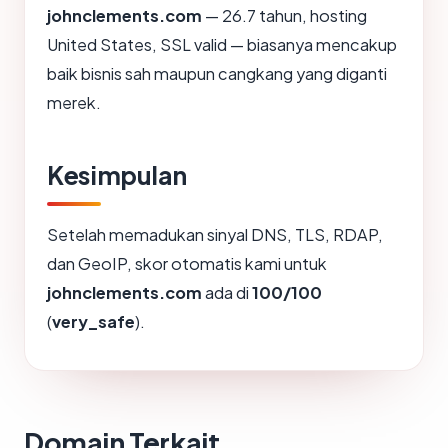
johnclements.com
— 26.7 tahun, hosting
United States, SSL valid — biasanya mencakup
baik bisnis sah maupun cangkang yang diganti
merek.
Kesimpulan
Setelah memadukan sinyal DNS, TLS, RDAP,
dan GeoIP, skor otomatis kami untuk
johnclements.com
ada di
100/100
(
very_safe
).
Domain Terkait