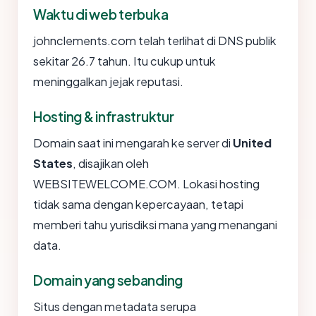
Waktu di web terbuka
johnclements.com telah terlihat di DNS publik
sekitar 26.7 tahun. Itu cukup untuk
meninggalkan jejak reputasi.
Hosting & infrastruktur
Domain saat ini mengarah ke server di
United
States
, disajikan oleh
WEBSITEWELCOME.COM. Lokasi hosting
tidak sama dengan kepercayaan, tetapi
memberi tahu yurisdiksi mana yang menangani
data.
Domain yang sebanding
Situs dengan metadata serupa