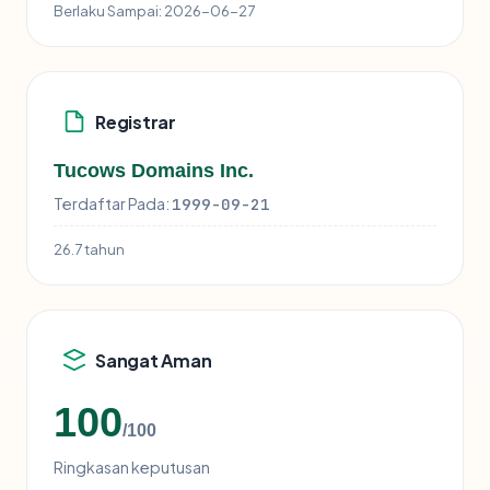
Berlaku Sampai:
2026-06-27
Registrar
Tucows Domains Inc.
Terdaftar Pada:
1999-09-21
26.7 tahun
Sangat Aman
100
/100
Ringkasan keputusan