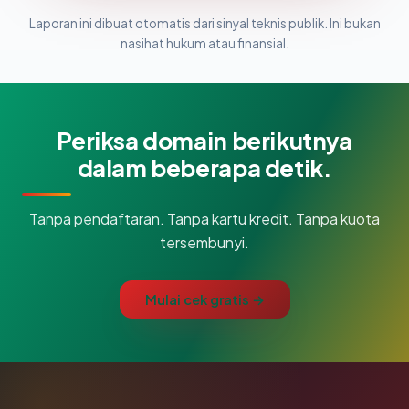
Laporan ini dibuat otomatis dari sinyal teknis publik. Ini bukan
nasihat hukum atau finansial.
Periksa domain berikutnya
dalam beberapa detik.
Tanpa pendaftaran. Tanpa kartu kredit. Tanpa kuota
tersembunyi.
Mulai cek gratis →