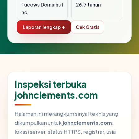
Tucows Domains I
26.7 tahun
nc.
Laporan lengkap ↓
Cek Gratis
Inspeksi terbuka
johnclements.com
Halaman ini merangkum sinyal teknis yang
dikumpulkan untuk
johnclements.com
:
lokasi server, status HTTPS, registrar, usia