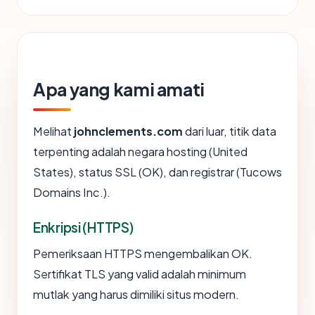
Apa yang kami amati
Melihat
johnclements.com
dari luar, titik data
terpenting adalah negara hosting (United
States), status SSL (OK), dan registrar (Tucows
Domains Inc.).
Enkripsi (HTTPS)
Pemeriksaan HTTPS mengembalikan OK.
Sertifikat TLS yang valid adalah minimum
mutlak yang harus dimiliki situs modern.