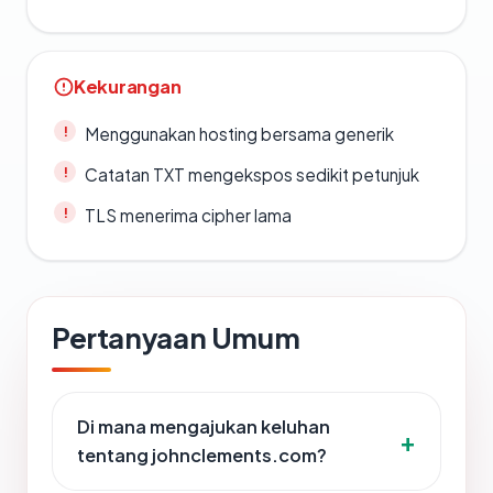
Kekurangan
Menggunakan hosting bersama generik
Catatan TXT mengekspos sedikit petunjuk
TLS menerima cipher lama
Pertanyaan Umum
Di mana mengajukan keluhan
tentang johnclements.com?