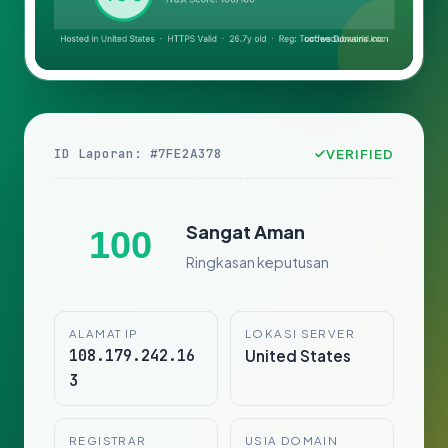
ID Laporan: #7FE2A378
VERIFIED
Sangat Aman
100
Ringkasan keputusan
ALAMAT IP
LOKASI SERVER
108.179.242.16
United States
3
REGISTRAR
USIA DOMAIN