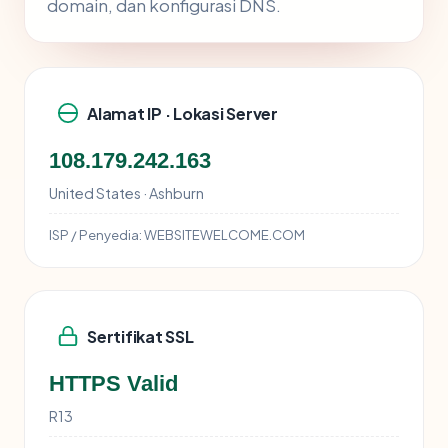
domain, dan konfigurasi DNS.
Alamat IP · Lokasi Server
108.179.242.163
United States · Ashburn
ISP / Penyedia:
WEBSITEWELCOME.COM
Sertifikat SSL
HTTPS Valid
R13