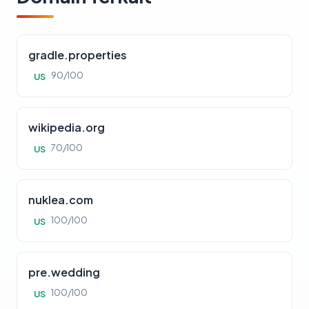
gradle.properties
90/100
US
wikipedia.org
70/100
US
nuklea.com
100/100
US
pre.wedding
100/100
US