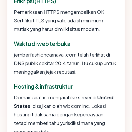
Enkripsi (HTTPS)
Pemeriksaan HTTPS mengembalikan OK.
Sertifikat TLS yang valid adalah minimum
mutlak yang harus dimiliki situs modern.
Waktu di web terbuka
jemberfashioncarnaval.com telah terlihat di
DNS publik sekitar 20.4 tahun. Itu cukup untuk
meninggalkan jejak reputasi.
Hosting & infrastruktur
Domain saat ini mengarah ke server di
United
States
, disajikan oleh wix com inc. Lokasi
hosting tidak sama dengan kepercayaan,
tetapi memberi tahu yurisdiksi mana yang
menangani data.