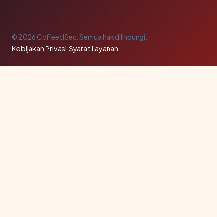
© 2026 CoffeeclSec. Semua hak dilindungi.
Kebijakan Privasi
·
Syarat Layanan