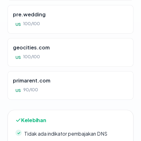
pre.wedding
100/100
US
geocities.com
100/100
US
primarent.com
90/100
US
Kelebihan
Tidak ada indikator pembajakan DNS