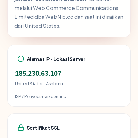
melalui Web Commerce Communications
Limited dba WebNic.cc dan saat ini disajikan
dari United States.
Alamat IP · Lokasi Server
185.230.63.107
United States · Ashburn
ISP / Penyedia:
wix com inc
Sertifikat SSL