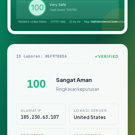
ID Laporan: #EF9708D6
VERIFIED
Sangat Aman
100
Ringkasan keputusan
ALAMAT IP
LOKASI SERVER
185.230.63.107
United States