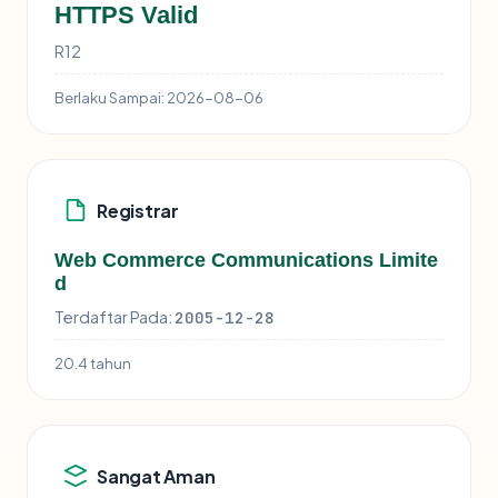
HTTPS Valid
R12
Berlaku Sampai:
2026-08-06
Registrar
Web Commerce Communications Limite
d
Terdaftar Pada:
2005-12-28
20.4 tahun
Sangat Aman