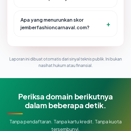
Apa yang menurunkan skor
jemberfashioncarnaval.com?
Laporan ini dibuat otomatis dari sinyal teknis publik. Ini bukan
nasihat hukum atau finansial.
Periksa domain berikutnya
dalam beberapa detik.
Tanpa pendaftaran. Tanpa kartu kredit. Tanpa kuota
tersembunyi.