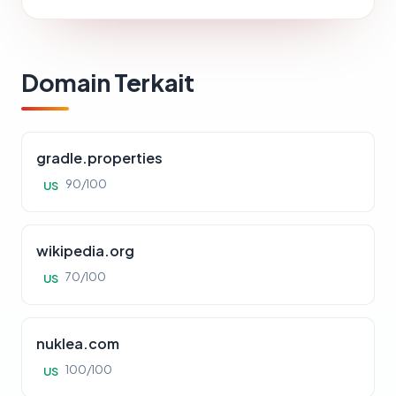
Domain Terkait
gradle.properties
90/100
US
wikipedia.org
70/100
US
nuklea.com
100/100
US