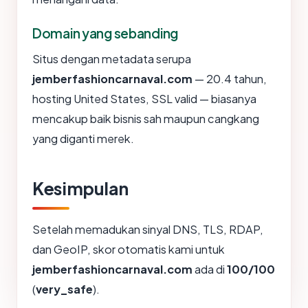
Domain yang sebanding
Situs dengan metadata serupa
jemberfashioncarnaval.com
— 20.4 tahun,
hosting United States, SSL valid — biasanya
mencakup baik bisnis sah maupun cangkang
yang diganti merek.
Kesimpulan
Setelah memadukan sinyal DNS, TLS, RDAP,
dan GeoIP, skor otomatis kami untuk
jemberfashioncarnaval.com
ada di
100/100
(
very_safe
).