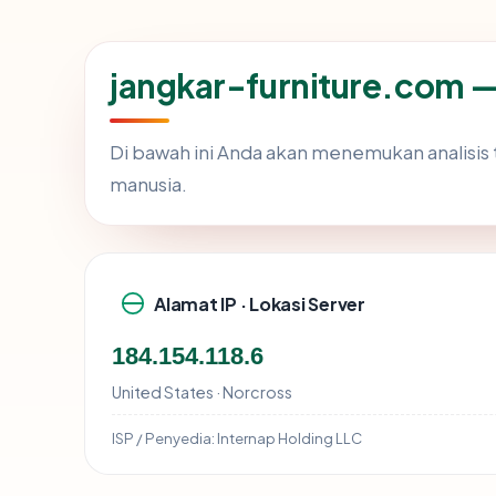
jangkar-furniture.com 
Di bawah ini Anda akan menemukan analisi
manusia.
Alamat IP · Lokasi Server
184.154.118.6
United States · Norcross
ISP / Penyedia:
Internap Holding LLC