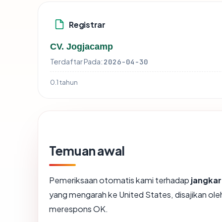
Registrar
CV. Jogjacamp
Terdaftar Pada:
2026-04-30
0.1 tahun
Temuan awal
Pemeriksaan otomatis kami terhadap
jangkar
yang mengarah ke United States, disajikan ol
merespons OK.