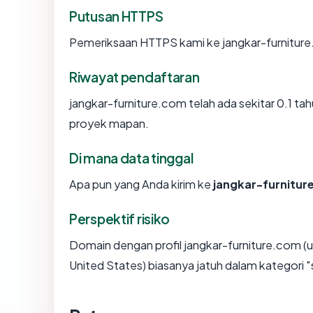
Putusan HTTPS
Pemeriksaan HTTPS kami ke jangkar-furniture
Riwayat pendaftaran
jangkar-furniture.com telah ada sekitar 0.1 t
proyek mapan.
Di mana data tinggal
Apa pun yang Anda kirim ke
jangkar-furnitu
Perspektif risiko
Domain dengan profil jangkar-furniture.com (u
United States) biasanya jatuh dalam kategori "