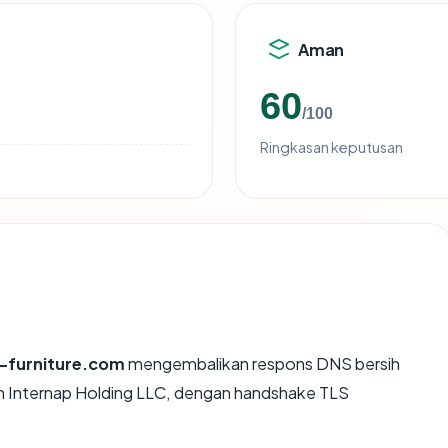
Aman
60
/100
Ringkasan keputusan
-furniture.com
mengembalikan respons DNS bersih
eh Internap Holding LLC, dengan handshake TLS