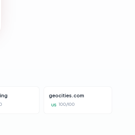
ing
geocities.com
0
100/100
US