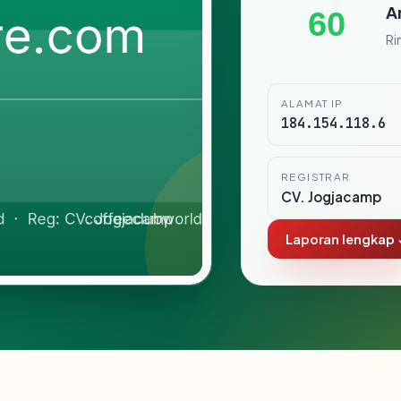
A
60
Ri
ALAMAT IP
184.154.118.6
REGISTRAR
CV. Jogjacamp
Laporan lengkap 