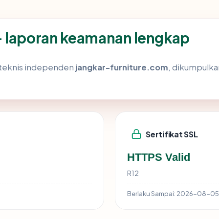
— laporan keamanan lengkap
s teknis independen
jangkar-furniture.com
, dikumpulkan
Sertifikat SSL
HTTPS Valid
R12
Berlaku Sampai:
2026-08-05