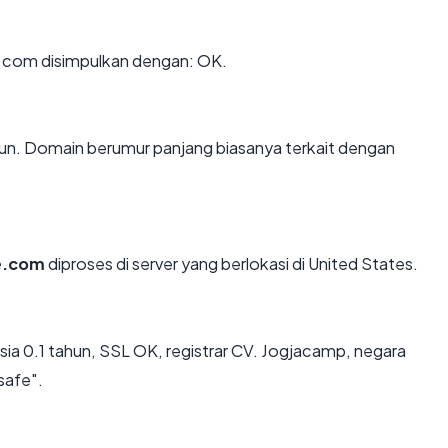
.com disimpulkan dengan: OK.
ahun. Domain berumur panjang biasanya terkait dengan
re.com
diproses di server yang berlokasi di United States.
sia 0.1 tahun, SSL OK, registrar CV. Jogjacamp, negara
safe".