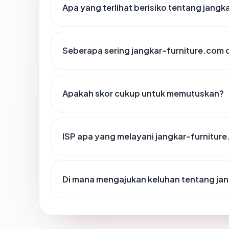
Apa yang terlihat berisiko tentang jang
Seberapa sering jangkar-furniture.com d
Apakah skor cukup untuk memutuskan?
ISP apa yang melayani jangkar-furnitur
Di mana mengajukan keluhan tentang ja