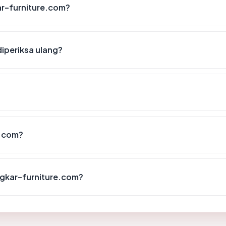
kar-furniture.com?
iperiksa ulang?
e.com?
ngkar-furniture.com?