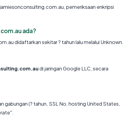
 jamiesonconsulting.com.au, pemeriksaan enkripsi
g.com.au ada?
.au didaftarkan sekitar ? tahun lalu melalui Unknown.
sulting.com.au
di jaringan Google LLC, secara
n gabungan (? tahun, SSL No, hosting United States,
rate".