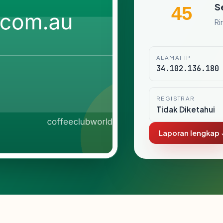
S
45
Ri
ALAMAT IP
34.102.136.180
REGISTRAR
Tidak Diketahui
Laporan lengkap 