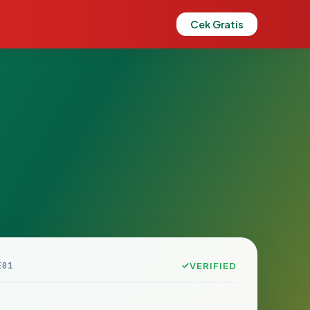
Cek Gratis
E01
VERIFIED