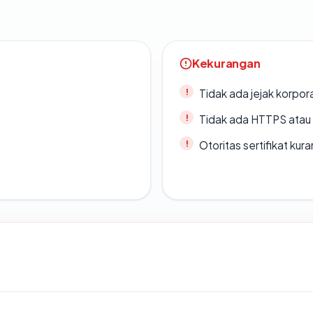
Kekurangan
Tidak ada jejak korpora
Tidak ada HTTPS atau s
Otoritas sertifikat ku