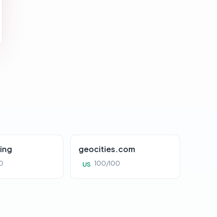
ing
geocities.com
0
100/100
US