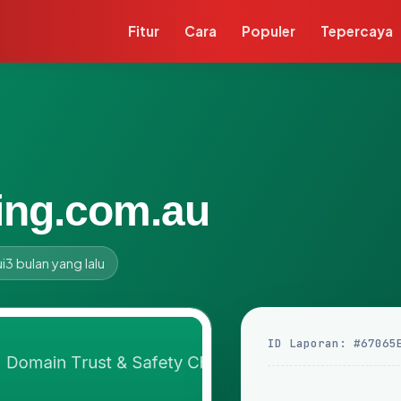
Fitur
Cara
Populer
Tepercaya
ing.com.au
i
3 bulan yang lalu
ID Laporan: #67065