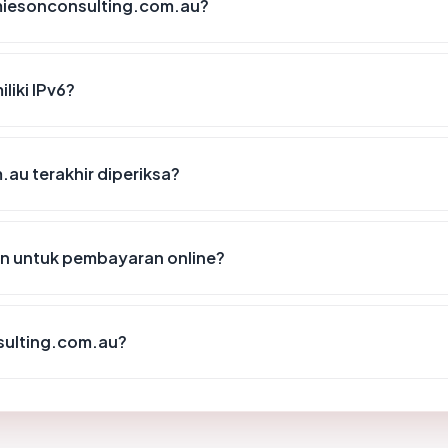
miesonconsulting.com.au?
iki IPv6?
.au terakhir diperiksa?
n untuk pembayaran online?
sulting.com.au?