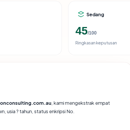
Sedang
45
/100
Ringkasan keputusan
sonconsulting.com.au
, kami mengekstrak empat
, usia ? tahun, status enkripsi No.