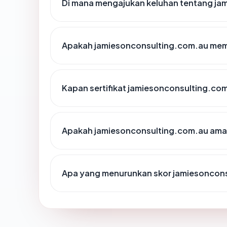
Di mana mengajukan keluhan tentang ja
Apakah jamiesonconsulting.com.au memil
Kapan sertifikat jamiesonconsulting.com
Apakah jamiesonconsulting.com.au ama
Apa yang menurunkan skor jamiesoncon