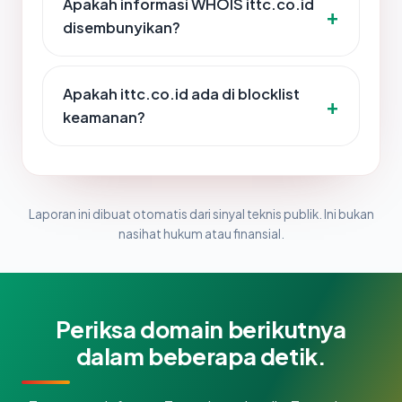
Apakah informasi WHOIS ittc.co.id
disembunyikan?
Apakah ittc.co.id ada di blocklist
keamanan?
Laporan ini dibuat otomatis dari sinyal teknis publik. Ini bukan
nasihat hukum atau finansial.
Periksa domain berikutnya
dalam beberapa detik.