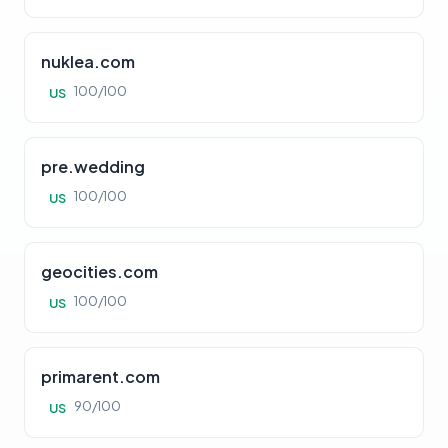
nuklea.com
100/100
US
pre.wedding
100/100
US
geocities.com
100/100
US
primarent.com
90/100
US