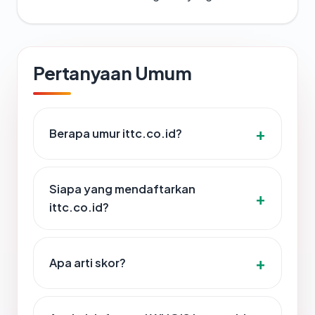
Pertanyaan Umum
Berapa umur ittc.co.id?
Siapa yang mendaftarkan
ittc.co.id?
Apa arti skor?