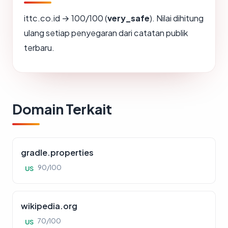
ittc.co.id → 100/100 (
very_safe
). Nilai dihitung
ulang setiap penyegaran dari catatan publik
terbaru.
Domain Terkait
gradle.properties
90/100
US
wikipedia.org
70/100
US