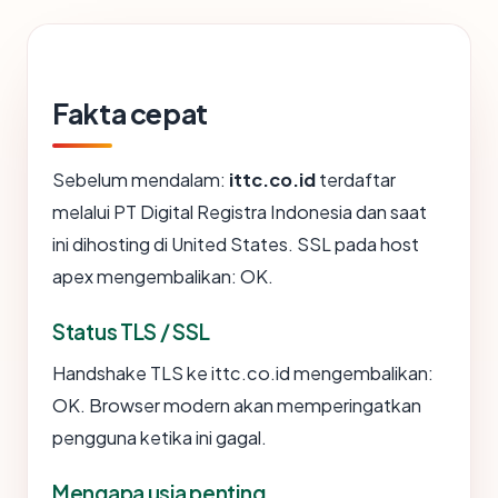
Fakta cepat
Sebelum mendalam:
ittc.co.id
terdaftar
melalui PT Digital Registra Indonesia dan saat
ini dihosting di United States. SSL pada host
apex mengembalikan: OK.
Status TLS / SSL
Handshake TLS ke ittc.co.id mengembalikan:
OK. Browser modern akan memperingatkan
pengguna ketika ini gagal.
Mengapa usia penting