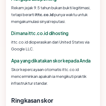
Rekam jejak 9.5 tahun bukan bukti legitimasi,
tetapi berarti
ittc.co.id
punya waktu untuk
mengakumulasi sinyal reputasi.
Di mana ittc.co.id dihosting
ittc.co.id dioperasikan dari United States via
Google LLC.
Apa yang dikatakan skor kepada Anda
Skor kepercayaan otomatis ittc.co.id
mencerminkan apakah ia mengikuti praktik
infrastruktur standar.
Ringkasan skor