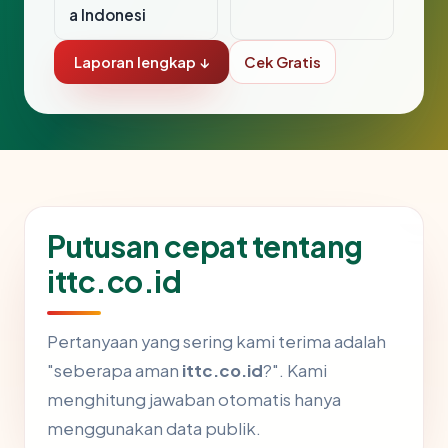
a Indonesi
Laporan lengkap ↓
Cek Gratis
Putusan cepat tentang
ittc.co.id
Pertanyaan yang sering kami terima adalah
"seberapa aman
ittc.co.id
?". Kami
menghitung jawaban otomatis hanya
menggunakan data publik.