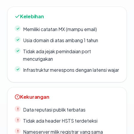
Kelebihan
Memiliki catatan MX (mampu email)
Usia domain di atas ambang 1 tahun
Tidak ada jejak pemindaian port
mencurigakan
Infrastruktur merespons dengan latensi wajar
Kekurangan
Data reputasi publik terbatas
Tidak ada header HSTS terdeteksi
Nameserver milik registrar yang sama