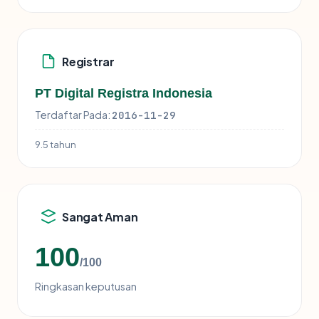
Registrar
PT Digital Registra Indonesia
Terdaftar Pada:
2016-11-29
9.5 tahun
Sangat Aman
100
/100
Ringkasan keputusan