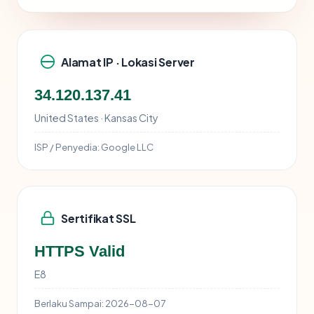
Alamat IP · Lokasi Server
34.120.137.41
United States · Kansas City
ISP / Penyedia:
Google LLC
Sertifikat SSL
HTTPS Valid
E8
Berlaku Sampai:
2026-08-07