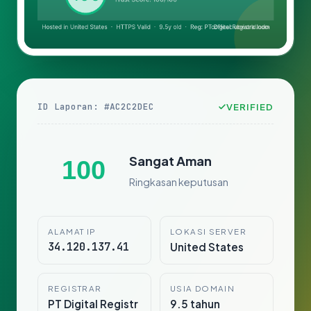
ID Laporan: #AC2C2DEC
VERIFIED
Sangat Aman
100
Ringkasan keputusan
ALAMAT IP
LOKASI SERVER
34.120.137.41
United States
REGISTRAR
USIA DOMAIN
PT Digital Registr
9.5 tahun