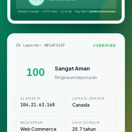
ID Laporan: #B1AF363F
VERIFIED
Sangat Aman
100
Ringkasan keputusan
ALAMAT IP
LOKASI SERVER
104.21.63.168
Canada
REGISTRAR
USIA DOMAIN
Web Commerce
25.7 tahun