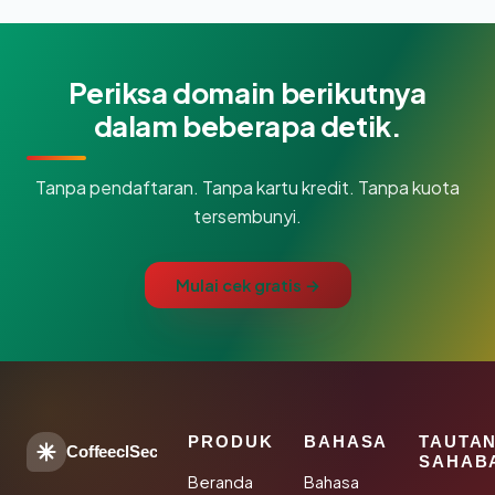
Periksa domain berikutnya
dalam beberapa detik.
Tanpa pendaftaran. Tanpa kartu kredit. Tanpa kuota
tersembunyi.
Mulai cek gratis →
PRODUK
BAHASA
TAUTA
CoffeeclSec
SAHAB
Beranda
Bahasa