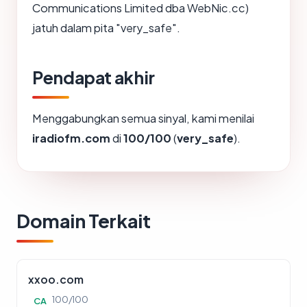
Communications Limited dba WebNic.cc)
jatuh dalam pita "very_safe".
Pendapat akhir
Menggabungkan semua sinyal, kami menilai
iradiofm.com
di
100/100
(
very_safe
).
Domain Terkait
xxoo.com
100/100
CA