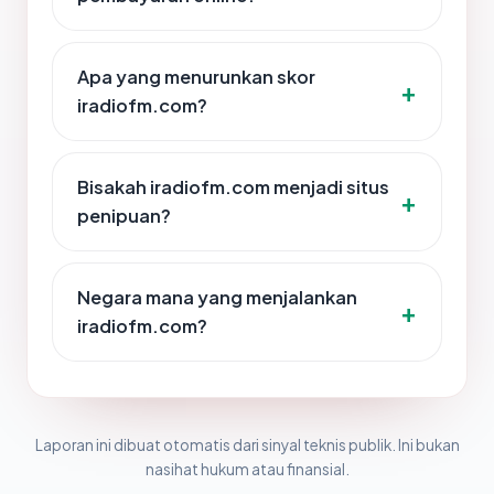
Apa yang menurunkan skor
iradiofm.com?
Bisakah iradiofm.com menjadi situs
penipuan?
Negara mana yang menjalankan
iradiofm.com?
Laporan ini dibuat otomatis dari sinyal teknis publik. Ini bukan
nasihat hukum atau finansial.