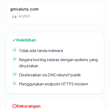
gmvaluta.com
60/100
CA
Kelebihan
Tidak ada tanda malware
Negara hosting selaras dengan audiens yang
dinyatakan
Diselesaikan via DNS rekursif publik
Menggunakan endpoint HTTPS modern
Kekurangan