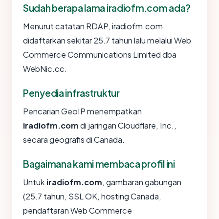
Sudah berapa lama iradiofm.com ada?
Menurut catatan RDAP, iradiofm.com
didaftarkan sekitar 25.7 tahun lalu melalui Web
Commerce Communications Limited dba
WebNic.cc.
Penyedia infrastruktur
Pencarian GeoIP menempatkan
iradiofm.com
di jaringan Cloudflare, Inc.,
secara geografis di Canada.
Bagaimana kami membaca profil ini
Untuk
iradiofm.com
, gambaran gabungan
(25.7 tahun, SSL OK, hosting Canada,
pendaftaran Web Commerce