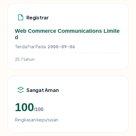
Registrar
Web Commerce Communications Limite
d
Terdaftar Pada:
2000-09-06
25.7 tahun
Sangat Aman
100
/100
Ringkasan keputusan