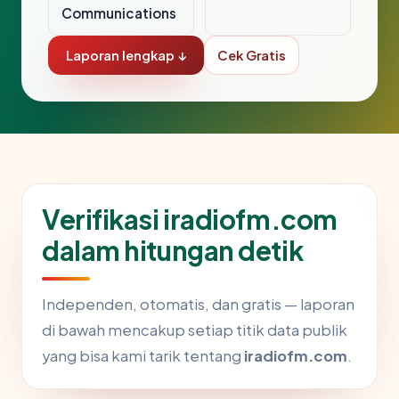
Communications
Laporan lengkap ↓
Cek Gratis
Verifikasi iradiofm.com
dalam hitungan detik
Independen, otomatis, dan gratis — laporan
di bawah mencakup setiap titik data publik
yang bisa kami tarik tentang
iradiofm.com
.