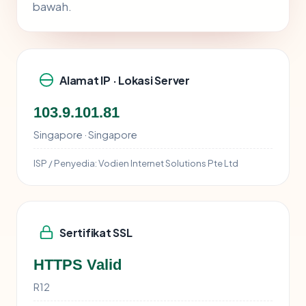
bawah.
Alamat IP · Lokasi Server
103.9.101.81
Singapore · Singapore
ISP / Penyedia:
Vodien Internet Solutions Pte Ltd
Sertifikat SSL
HTTPS Valid
R12