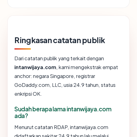
Ringkasan catatan publik
Dari catatan publik yang terkait dengan
intanwijaya.com
, kami mengekstrak empat
anchor: negara Singapore, registrar
GoDaddy.com, LLC, usia 24.9 tahun, status
enkripsi OK.
Sudah berapa lama intanwijaya.com
ada?
Menurut catatan RDAP, intanwijaya.com
didaftarkan sekitar 24.9 tahun lalu melalui