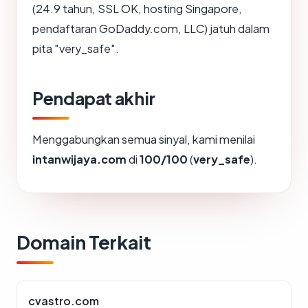
(24.9 tahun, SSL OK, hosting Singapore,
pendaftaran GoDaddy.com, LLC) jatuh dalam
pita "very_safe".
Pendapat akhir
Menggabungkan semua sinyal, kami menilai
intanwijaya.com
di
100/100
(
very_safe
).
Domain Terkait
cvastro.com