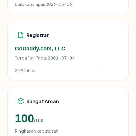
Berlaku Sampai:
2026-08-06
Registrar
GoDaddy.com, LLC
Terdaftar Pada:
2001-07-04
24.9 tahun
Sangat Aman
100
/100
Ringkasan keputusan