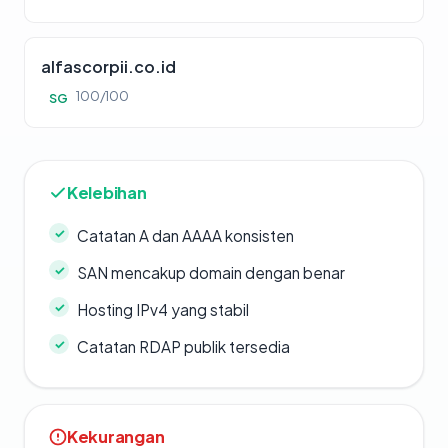
alfascorpii.co.id
100/100
SG
Kelebihan
Catatan A dan AAAA konsisten
SAN mencakup domain dengan benar
Hosting IPv4 yang stabil
Catatan RDAP publik tersedia
Kekurangan