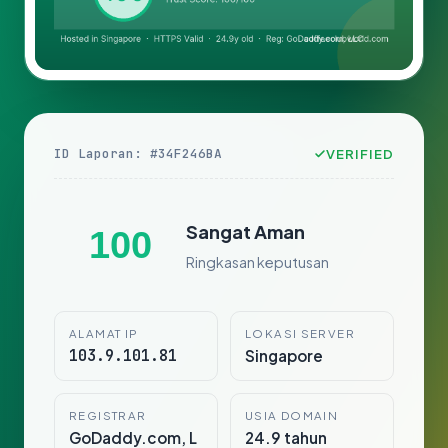
ID Laporan: #34F246BA
VERIFIED
Sangat Aman
100
Ringkasan keputusan
ALAMAT IP
LOKASI SERVER
103.9.101.81
Singapore
REGISTRAR
USIA DOMAIN
GoDaddy.com, L
24.9 tahun