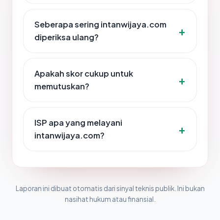
Seberapa sering intanwijaya.com
diperiksa ulang?
Apakah skor cukup untuk
memutuskan?
ISP apa yang melayani
intanwijaya.com?
Laporan ini dibuat otomatis dari sinyal teknis publik. Ini bukan
nasihat hukum atau finansial.