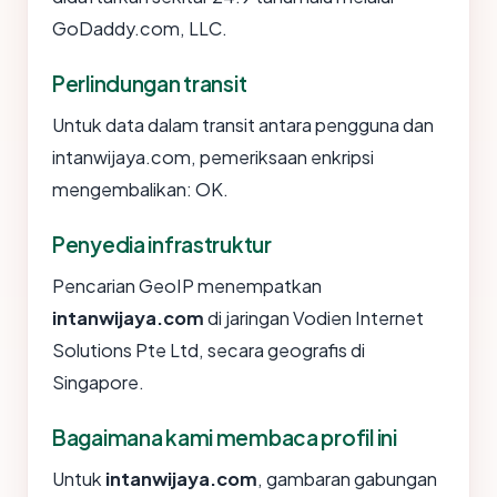
GoDaddy.com, LLC.
Perlindungan transit
Untuk data dalam transit antara pengguna dan
intanwijaya.com, pemeriksaan enkripsi
mengembalikan: OK.
Penyedia infrastruktur
Pencarian GeoIP menempatkan
intanwijaya.com
di jaringan Vodien Internet
Solutions Pte Ltd, secara geografis di
Singapore.
Bagaimana kami membaca profil ini
Untuk
intanwijaya.com
, gambaran gabungan