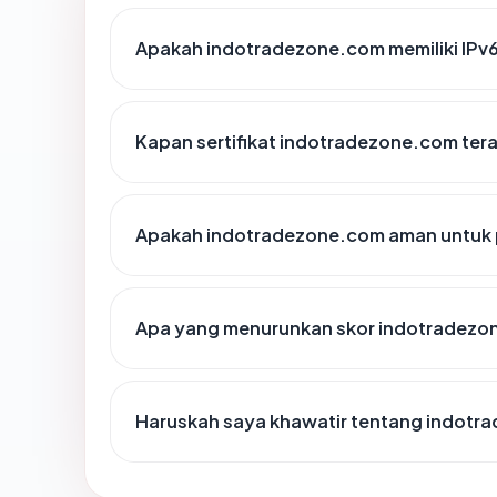
Apakah indotradezone.com memiliki IPv
Kapan sertifikat indotradezone.com tera
Apakah indotradezone.com aman untuk 
Apa yang menurunkan skor indotradezo
Haruskah saya khawatir tentang indot