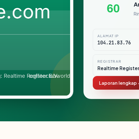
A
60
Ri
ALAMAT IP
104.21.83.76
REGISTRAR
Realtime Register
Laporan lengkap 