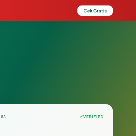
Cek Gratis
3DA
VERIFIED