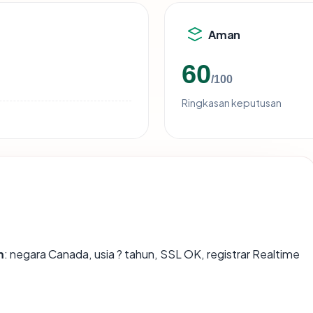
Aman
60
/100
Ringkasan keputusan
m
: negara Canada, usia ? tahun, SSL OK, registrar Realtime