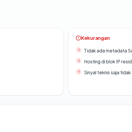
Kekurangan
Tidak ada metadata S
Hosting di blok IP resi
Sinyal teknis saja tid