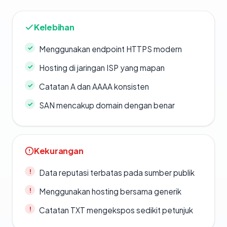
Kelebihan
Menggunakan endpoint HTTPS modern
Hosting di jaringan ISP yang mapan
Catatan A dan AAAA konsisten
SAN mencakup domain dengan benar
Kekurangan
Data reputasi terbatas pada sumber publik
Menggunakan hosting bersama generik
Catatan TXT mengekspos sedikit petunjuk