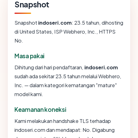
Snapshot
Snapshot
indoseri.com
: 23.5 tahun, dihosting
di United States, ISP Webhero, Inc., HTTPS
No.
Masa pakai
Dihitung dari hari pendaftaran,
indoseri.com
sudah ada sekitar 23.5 tahun melalui Webhero,
Inc. — dalam kategori kematangan "mature"
model kami.
Keamanan koneksi
Kami melakukan handshake TLS terhadap
indoseri.com dan mendapat: No. Digabung