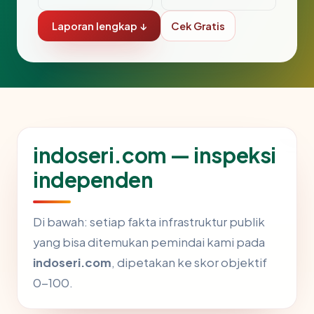
Laporan lengkap ↓
Cek Gratis
indoseri.com — inspeksi
independen
Di bawah: setiap fakta infrastruktur publik
yang bisa ditemukan pemindai kami pada
indoseri.com
, dipetakan ke skor objektif
0-100.