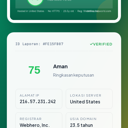
ID Laporan: #FE15FB87
VERIFIED
Aman
75
Ringkasan keputusan
ALAMAT IP
LOKASI SERVER
216.57.231.242
United States
REGISTRAR
USIA DOMAIN
Webhero, Inc.
23.5 tahun