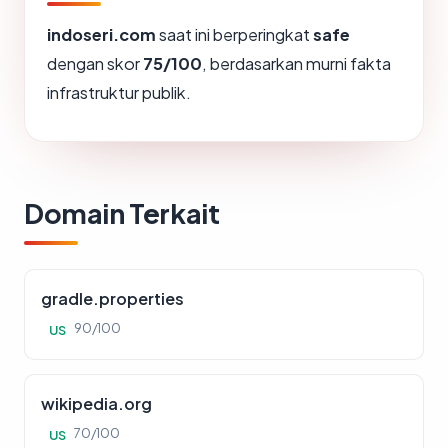
indoseri.com
saat ini berperingkat
safe
dengan skor
75/100
, berdasarkan murni fakta
infrastruktur publik.
Domain Terkait
gradle.properties
90/100
US
wikipedia.org
70/100
US