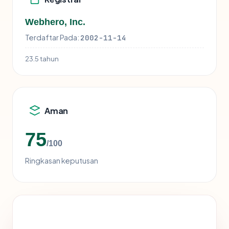
Webhero, Inc.
Terdaftar Pada:
2002-11-14
23.5 tahun
Aman
75
/100
Ringkasan keputusan