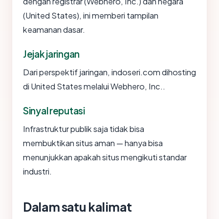
dengan registrar (Webhero, Inc.) dan negara
(United States), ini memberi tampilan
keamanan dasar.
Jejak jaringan
Dari perspektif jaringan, indoseri.com dihosting
di United States melalui Webhero, Inc..
Sinyal reputasi
Infrastruktur publik saja tidak bisa
membuktikan situs aman — hanya bisa
menunjukkan apakah situs mengikuti standar
industri.
Dalam satu kalimat