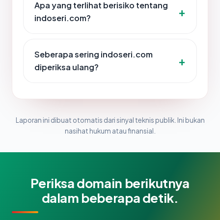
Apa yang terlihat berisiko tentang
indoseri.com?
Seberapa sering indoseri.com
diperiksa ulang?
Laporan ini dibuat otomatis dari sinyal teknis publik. Ini bukan
nasihat hukum atau finansial.
Periksa domain berikutnya
dalam beberapa detik.