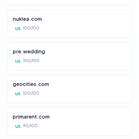
nuklea.com
100/100
US
pre.wedding
100/100
US
geocities.com
100/100
US
primarent.com
90/100
US