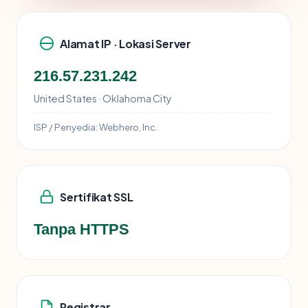
Alamat IP · Lokasi Server
216.57.231.242
United States · Oklahoma City
ISP / Penyedia:
Webhero, Inc.
Sertifikat SSL
Tanpa HTTPS
Registrar