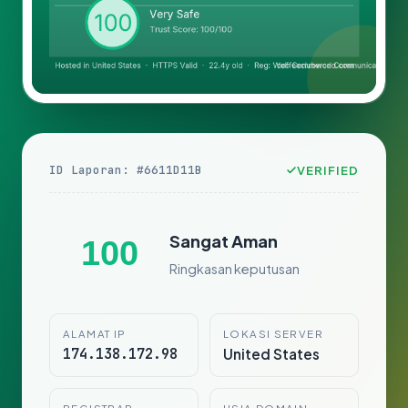
ID Laporan: #6611D11B
VERIFIED
Sangat Aman
100
Ringkasan keputusan
ALAMAT IP
LOKASI SERVER
174.138.172.98
United States