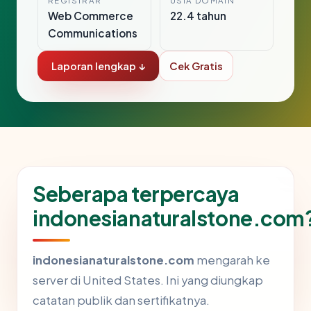
REGISTRAR
USIA DOMAIN
Web Commerce
22.4 tahun
Communications
Laporan lengkap ↓
Cek Gratis
Seberapa terpercaya
indonesianaturalstone.com
indonesianaturalstone.com
mengarah ke
server di United States. Ini yang diungkap
catatan publik dan sertifikatnya.