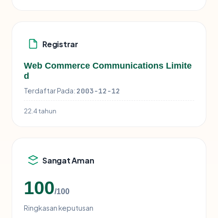
Registrar
Web Commerce Communications Limite
d
Terdaftar Pada:
2003-12-12
22.4 tahun
Sangat Aman
100
/100
Ringkasan keputusan