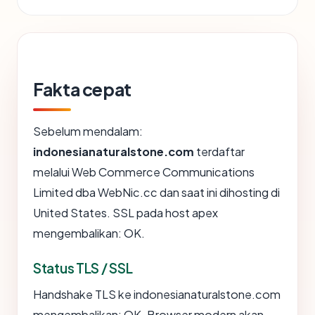
Fakta cepat
Sebelum mendalam:
indonesianaturalstone.com
terdaftar
melalui Web Commerce Communications
Limited dba WebNic.cc dan saat ini dihosting di
United States. SSL pada host apex
mengembalikan: OK.
Status TLS / SSL
Handshake TLS ke indonesianaturalstone.com
mengembalikan: OK. Browser modern akan