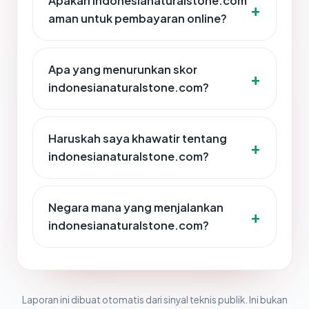
Apakah indonesianaturalstone.com
aman untuk pembayaran online?
Apa yang menurunkan skor
indonesianaturalstone.com?
Haruskah saya khawatir tentang
indonesianaturalstone.com?
Negara mana yang menjalankan
indonesianaturalstone.com?
Laporan ini dibuat otomatis dari sinyal teknis publik. Ini bukan