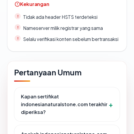
Kekurangan
Tidak ada header HSTS terdeteksi
Nameserver milik registrar yang sama
Selalu verifikasi konten sebelum bertransaksi
Pertanyaan Umum
Kapan sertifikat
indonesianaturalstone.com terakhir
diperiksa?