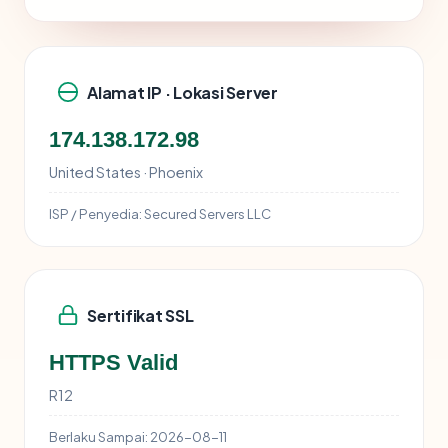
Alamat IP · Lokasi Server
174.138.172.98
United States · Phoenix
ISP / Penyedia:
Secured Servers LLC
Sertifikat SSL
HTTPS Valid
R12
Berlaku Sampai:
2026-08-11