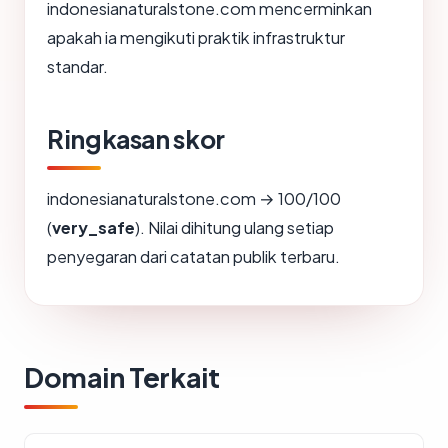
indonesianaturalstone.com mencerminkan
apakah ia mengikuti praktik infrastruktur
standar.
Ringkasan skor
indonesianaturalstone.com → 100/100
(
very_safe
). Nilai dihitung ulang setiap
penyegaran dari catatan publik terbaru.
Domain Terkait