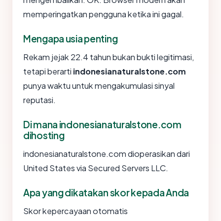
memperingatkan pengguna ketika ini gagal.
Mengapa usia penting
Rekam jejak 22.4 tahun bukan bukti legitimasi,
tetapi berarti
indonesianaturalstone.com
punya waktu untuk mengakumulasi sinyal
reputasi.
Di mana indonesianaturalstone.com
dihosting
indonesianaturalstone.com dioperasikan dari
United States via Secured Servers LLC.
Apa yang dikatakan skor kepada Anda
Skor kepercayaan otomatis