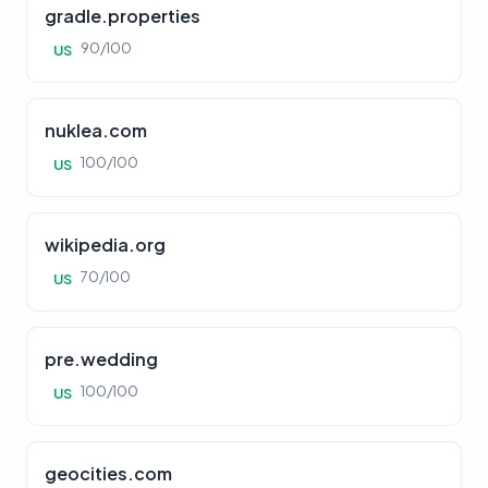
gradle.properties
90/100
US
nuklea.com
100/100
US
wikipedia.org
70/100
US
pre.wedding
100/100
US
geocities.com