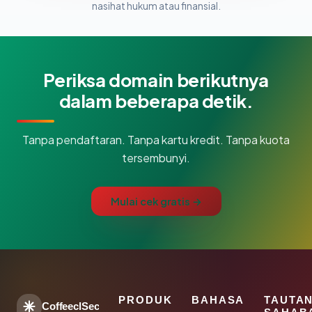
nasihat hukum atau finansial.
Periksa domain berikutnya
dalam beberapa detik.
Tanpa pendaftaran. Tanpa kartu kredit. Tanpa kuota
tersembunyi.
Mulai cek gratis →
PRODUK
BAHASA
TAUTA
CoffeeclSec