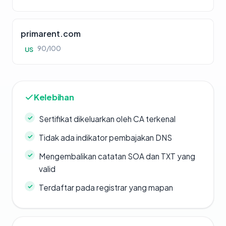
primarent.com
90/100
US
Kelebihan
Sertifikat dikeluarkan oleh CA terkenal
Tidak ada indikator pembajakan DNS
Mengembalikan catatan SOA dan TXT yang
valid
Terdaftar pada registrar yang mapan