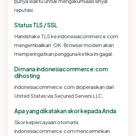
punya waktu untuk mengakumulasi sinyal
reputasi.
Status TLS / SSL
Handshake TLS ke indonesiacommerce.com
mengembalikan: OK. Browser modern akan
memperingatkan pengguna ketika ini gagal.
Di mana indonesiacommerce.com
dihosting
indonesiacommerce.com dioperasikan dari
United States via Secured Servers LLC.
Apa yang dikatakan skor kepada Anda
Skor kepercayaan otomatis
indonesiacommerce.com mencerminkan