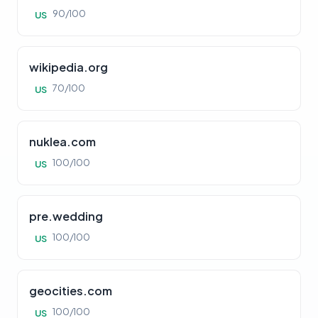
90/100
US
wikipedia.org
70/100
US
nuklea.com
100/100
US
pre.wedding
100/100
US
geocities.com
100/100
US