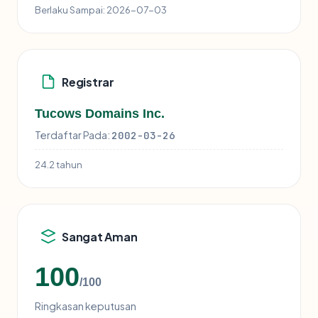
Berlaku Sampai:
2026-07-03
Registrar
Tucows Domains Inc.
Terdaftar Pada:
2002-03-26
24.2 tahun
Sangat Aman
100
/100
Ringkasan keputusan