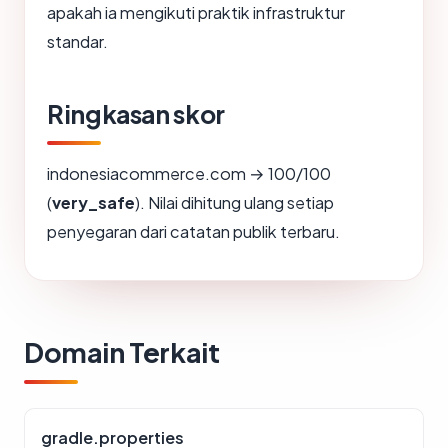
apakah ia mengikuti praktik infrastruktur
standar.
Ringkasan skor
indonesiacommerce.com → 100/100
(
very_safe
). Nilai dihitung ulang setiap
penyegaran dari catatan publik terbaru.
Domain Terkait
gradle.properties