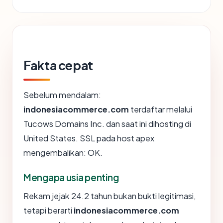
Fakta cepat
Sebelum mendalam:
indonesiacommerce.com
terdaftar melalui
Tucows Domains Inc. dan saat ini dihosting di
United States. SSL pada host apex
mengembalikan: OK.
Mengapa usia penting
Rekam jejak 24.2 tahun bukan bukti legitimasi,
tetapi berarti
indonesiacommerce.com