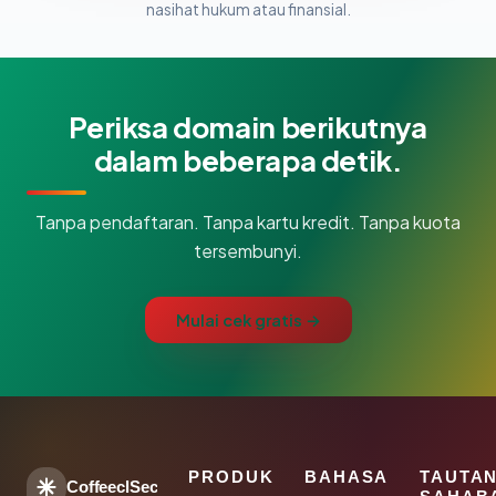
nasihat hukum atau finansial.
Periksa domain berikutnya
dalam beberapa detik.
Tanpa pendaftaran. Tanpa kartu kredit. Tanpa kuota
tersembunyi.
Mulai cek gratis →
PRODUK
BAHASA
TAUTA
CoffeeclSec