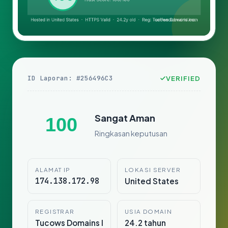
ID Laporan: #256496C3
VERIFIED
Sangat Aman
100
Ringkasan keputusan
ALAMAT IP
LOKASI SERVER
174.138.172.98
United States
REGISTRAR
USIA DOMAIN
Tucows Domains I
24.2 tahun