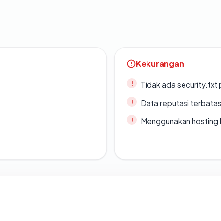
Kekurangan
Tidak ada security.txt 
Data reputasi terbata
Menggunakan hosting 