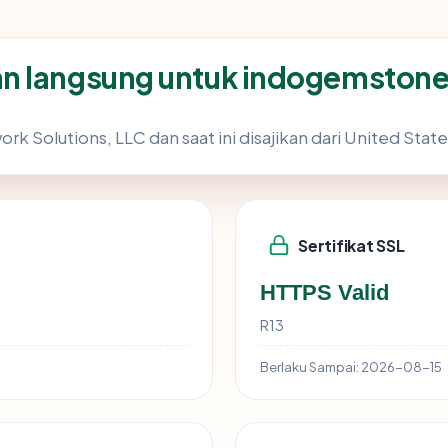
an langsung untuk indogemston
rk Solutions, LLC dan saat ini disajikan dari United State
Sertifikat SSL
HTTPS Valid
R13
Berlaku Sampai:
2026-08-15