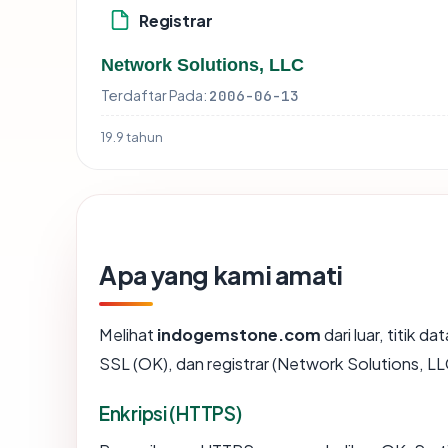
Registrar
Network Solutions, LLC
Terdaftar Pada:
2006-06-13
19.9 tahun
Apa yang kami amati
Melihat
indogemstone.com
dari luar, titik 
SSL (OK), dan registrar (Network Solutions, LL
Enkripsi (HTTPS)