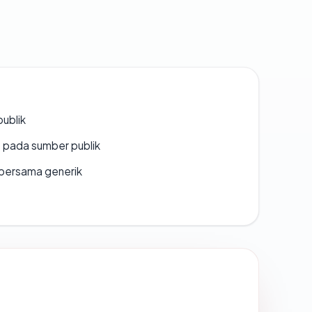
publik
s pada sumber publik
bersama generik