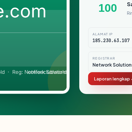
S
100
Ri
ALAMAT IP
185.230.63.107
REGISTRAR
Network Solution
Laporan lengkap 