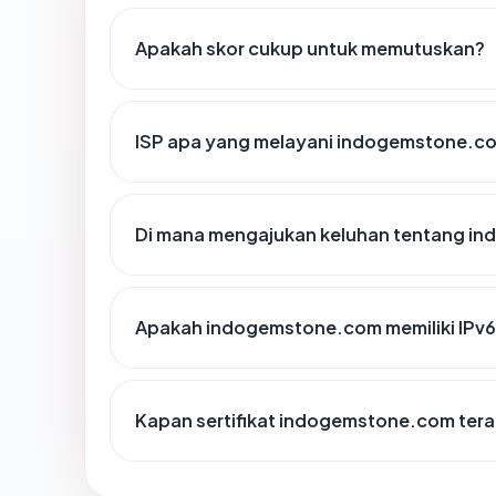
Apakah skor cukup untuk memutuskan?
ISP apa yang melayani indogemstone.c
Di mana mengajukan keluhan tentang i
Apakah indogemstone.com memiliki IPv
Kapan sertifikat indogemstone.com terak