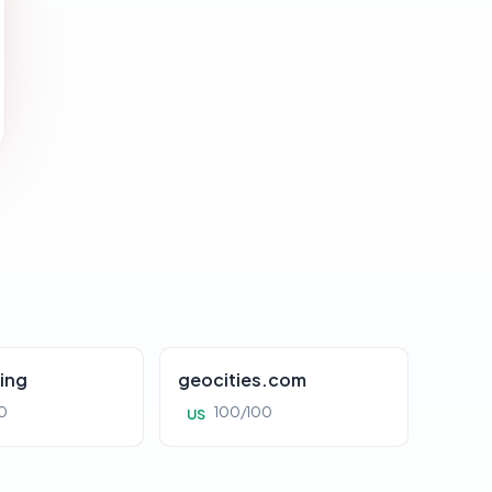
ing
geocities.com
0
100/100
US