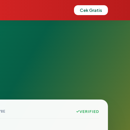
Cek Gratis
78E
VERIFIED