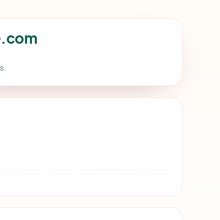
e.com
s.