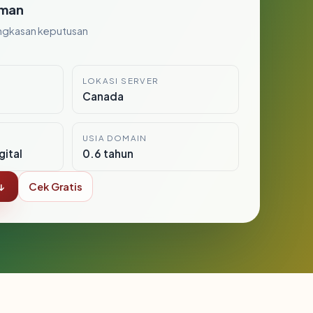
man
ngkasan keputusan
LOKASI SERVER
Canada
USIA DOMAIN
gital
0.6 tahun
↓
Cek Gratis