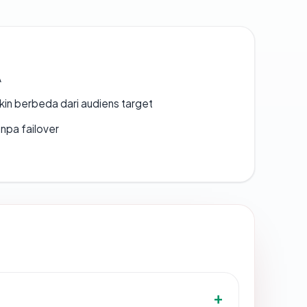
A
gkin berbeda dari audiens target
npa failover