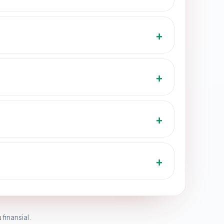
 finansial.