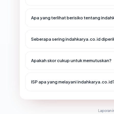
Apa yang terlihat berisiko tentang indah
Seberapa sering indahkarya.co.id diperi
Apakah skor cukup untuk memutuskan?
ISP apa yang melayani indahkarya.co.id
Laporan in