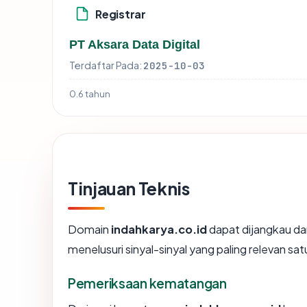
Registrar
PT Aksara Data Digital
Terdaftar Pada:
2025-10-03
0.6 tahun
Tinjauan Teknis
Domain
indahkarya.co.id
dapat dijangkau da
menelusuri sinyal-sinyal yang paling relevan sat
Pemeriksaan kematangan