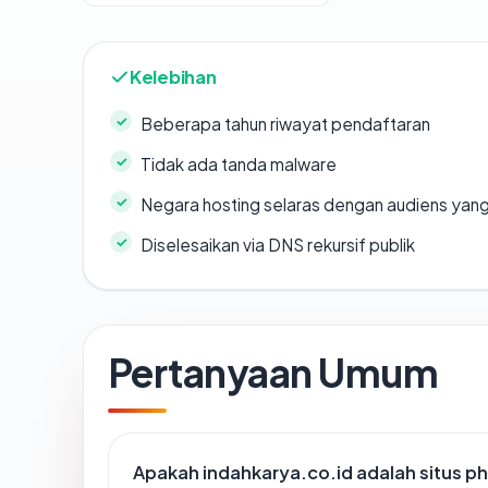
Kelebihan
Beberapa tahun riwayat pendaftaran
Tidak ada tanda malware
Negara hosting selaras dengan audiens yan
Diselesaikan via DNS rekursif publik
Pertanyaan Umum
Apakah indahkarya.co.id adalah situs ph