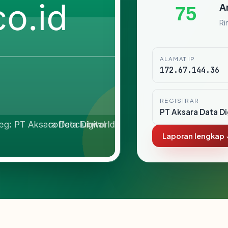
A
75
Ri
ALAMAT IP
172.67.144.36
REGISTRAR
PT Aksara Data Di
Laporan lengkap 