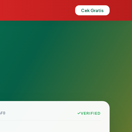
Cek Gratis
AFD
VERIFIED