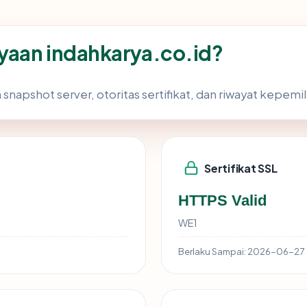
yaan indahkarya.co.id?
 snapshot server, otoritas sertifikat, dan riwayat kepemil
Sertifikat SSL
HTTPS Valid
WE1
Berlaku Sampai:
2026-06-27