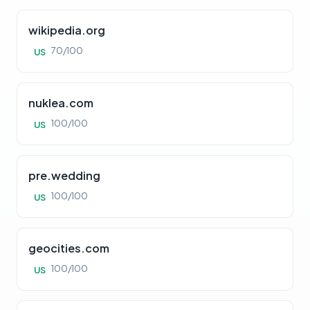
wikipedia.org
70/100
US
nuklea.com
100/100
US
pre.wedding
100/100
US
geocities.com
100/100
US