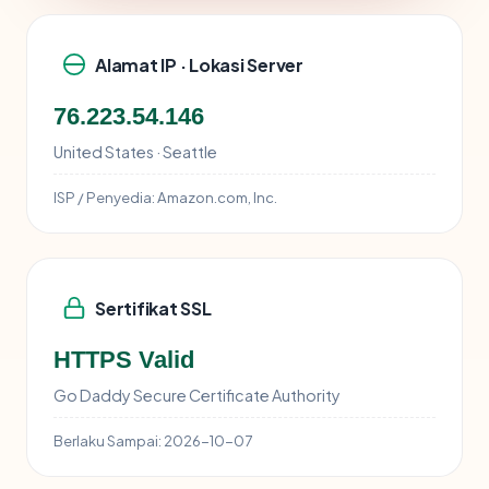
Alamat IP · Lokasi Server
76.223.54.146
United States · Seattle
ISP / Penyedia:
Amazon.com, Inc.
Sertifikat SSL
HTTPS Valid
Go Daddy Secure Certificate Authority
Berlaku Sampai:
2026-10-07