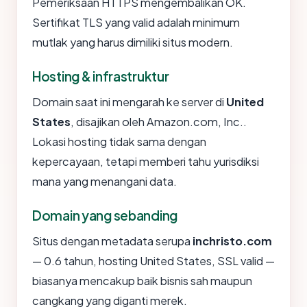
Pemeriksaan HTTPS mengembalikan OK.
Sertifikat TLS yang valid adalah minimum
mutlak yang harus dimiliki situs modern.
Hosting & infrastruktur
Domain saat ini mengarah ke server di
United
States
, disajikan oleh Amazon.com, Inc..
Lokasi hosting tidak sama dengan
kepercayaan, tetapi memberi tahu yurisdiksi
mana yang menangani data.
Domain yang sebanding
Situs dengan metadata serupa
inchristo.com
— 0.6 tahun, hosting United States, SSL valid —
biasanya mencakup baik bisnis sah maupun
cangkang yang diganti merek.