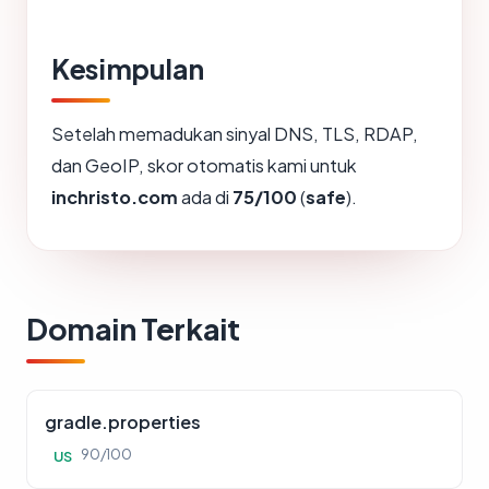
Kesimpulan
Setelah memadukan sinyal DNS, TLS, RDAP,
dan GeoIP, skor otomatis kami untuk
inchristo.com
ada di
75/100
(
safe
).
Domain Terkait
gradle.properties
90/100
US