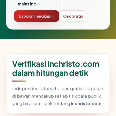
mains Inc.
Laporan lengkap ↓
Cek Gratis
Verifikasi inchristo.com
dalam hitungan detik
Independen, otomatis, dan gratis — laporan
di bawah mencakup setiap titik data publik
yang bisa kami tarik tentang
inchristo.com
.