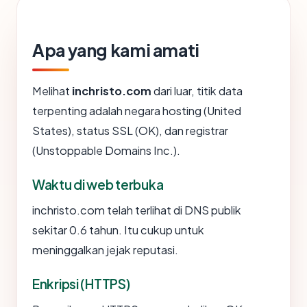
Apa yang kami amati
Melihat
inchristo.com
dari luar, titik data
terpenting adalah negara hosting (United
States), status SSL (OK), dan registrar
(Unstoppable Domains Inc.).
Waktu di web terbuka
inchristo.com telah terlihat di DNS publik
sekitar 0.6 tahun. Itu cukup untuk
meninggalkan jejak reputasi.
Enkripsi (HTTPS)