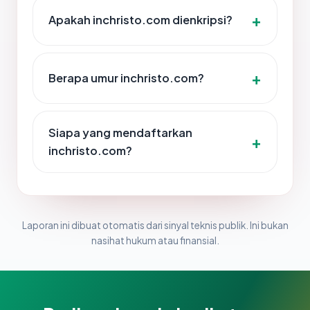
Apakah inchristo.com dienkripsi?
Berapa umur inchristo.com?
Siapa yang mendaftarkan
inchristo.com?
Laporan ini dibuat otomatis dari sinyal teknis publik. Ini bukan
nasihat hukum atau finansial.