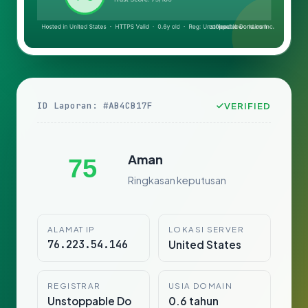
ID Laporan: #AB4CB17F
VERIFIED
Aman
75
Ringkasan keputusan
ALAMAT IP
LOKASI SERVER
76.223.54.146
United States
REGISTRAR
USIA DOMAIN
Unstoppable Do
0.6 tahun