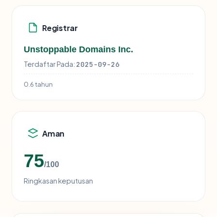
Registrar
Unstoppable Domains Inc.
Terdaftar Pada:
2025-09-26
0.6 tahun
Aman
75
/100
Ringkasan keputusan