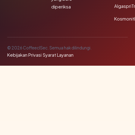
AlgaspriT
diperiksa
Kosmonit
© 2026 CoffeeclSec. Semua hak dilindungi.
Kebijakan Privasi
·
Syarat Layanan