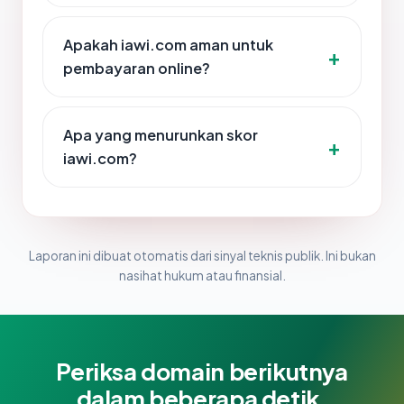
Apakah iawi.com aman untuk
pembayaran online?
Apa yang menurunkan skor
iawi.com?
Laporan ini dibuat otomatis dari sinyal teknis publik. Ini bukan
nasihat hukum atau finansial.
Periksa domain berikutnya
dalam beberapa detik.