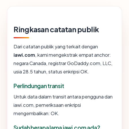
Ringkasan catatan publik
Dari catatan publik yang terkait dengan
iawi.com
, kami mengekstrak empat anchor:
negara Canada, registrar GoDaddy.com, LLC,
usia 28.5 tahun, status enkripsi OK.
Perlindungan transit
Untuk data dalam transit antara pengguna dan
iawi.com, pemeriksaan enkripsi
mengembalikan: OK.
Sudah berapa lama iawi.com ada?