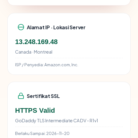
Alamat IP · Lokasi Server
13.248.169.48
Canada · Montreal
ISP / Penyedia:
Amazon.com, Inc.
Sertifikat SSL
HTTPS Valid
GoDaddy TLS Intermediate CA DV - R1v1
Berlaku Sampai:
2026-11-20