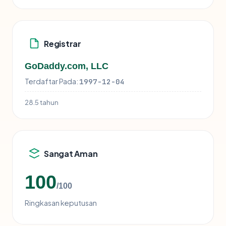
Registrar
GoDaddy.com, LLC
Terdaftar Pada:
1997-12-04
28.5 tahun
Sangat Aman
100
/100
Ringkasan keputusan