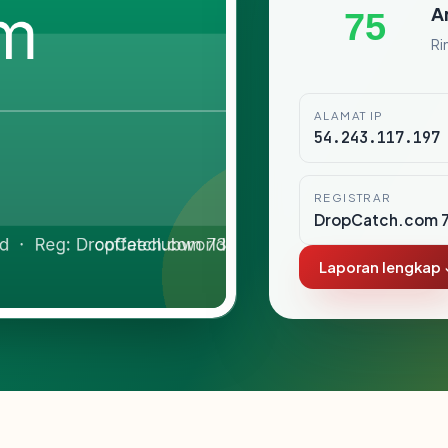
A
75
Ri
ALAMAT IP
54.243.117.197
REGISTRAR
DropCatch.com 7
Laporan lengkap 