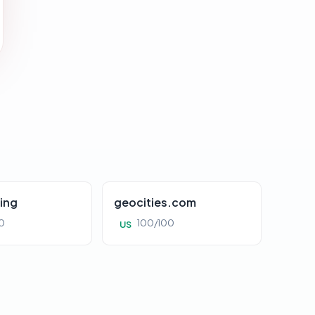
ing
geocities.com
0
100/100
US