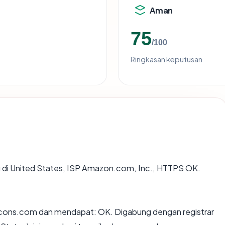
Aman
75
/100
Ringkasan keputusan
ng di United States, ISP Amazon.com, Inc., HTTPS OK.
cons.com dan mendapat: OK. Digabung dengan registrar