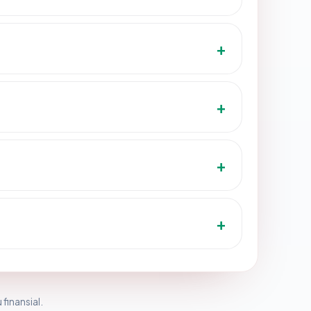
 finansial.