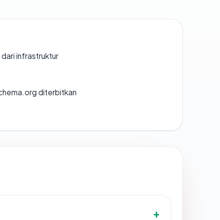
 dari infrastruktur
chema.org diterbitkan