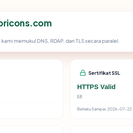
horicons.com
 kami memukul DNS, RDAP, dan TLS secara paralel.
Sertifikat SSL
HTTPS Valid
E8
Berlaku Sampai:
2026-07-22