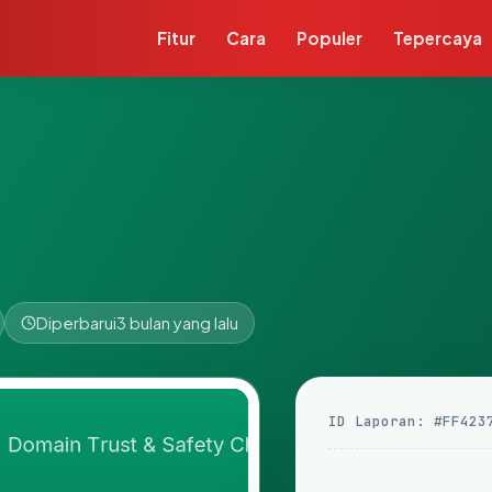
Fitur
Cara
Populer
Tepercaya
Diperbarui
3 bulan yang lalu
ID Laporan: #FF423