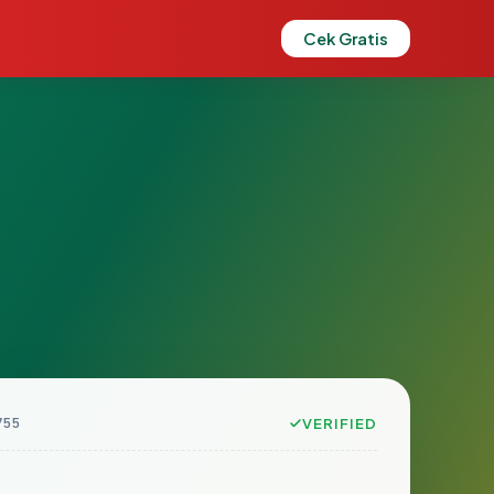
Cek Gratis
755
VERIFIED