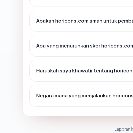
Apakah horicons.com aman untuk pemba
Apa yang menurunkan skor horicons.co
Haruskah saya khawatir tentang horico
Negara mana yang menjalankan horicon
Laporan in