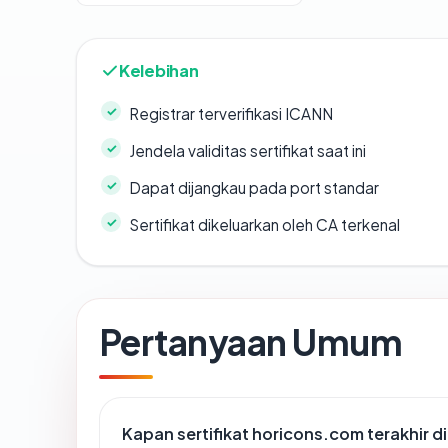
Kelebihan
Registrar terverifikasi ICANN
Jendela validitas sertifikat saat ini
Dapat dijangkau pada port standar
Sertifikat dikeluarkan oleh CA terkenal
Pertanyaan Umum
Kapan sertifikat horicons.com terakhir d