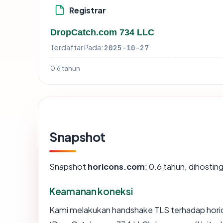
Registrar
DropCatch.com 734 LLC
Terdaftar Pada:
2025-10-27
0.6 tahun
Snapshot
Snapshot
horicons.com
: 0.6 tahun, dihosti
Keamanan koneksi
Kami melakukan handshake TLS terhadap hori