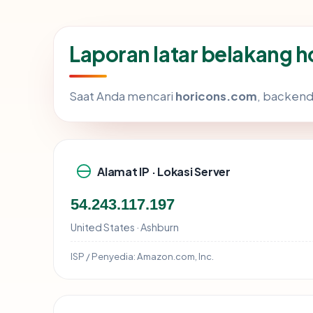
Laporan latar belakang 
Saat Anda mencari
horicons.com
, backend
Alamat IP · Lokasi Server
54.243.117.197
United States · Ashburn
ISP / Penyedia:
Amazon.com, Inc.