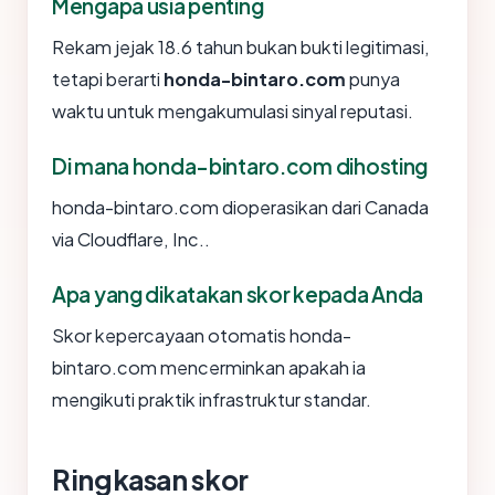
Mengapa usia penting
Rekam jejak 18.6 tahun bukan bukti legitimasi,
tetapi berarti
honda-bintaro.com
punya
waktu untuk mengakumulasi sinyal reputasi.
Di mana honda-bintaro.com dihosting
honda-bintaro.com dioperasikan dari Canada
via Cloudflare, Inc..
Apa yang dikatakan skor kepada Anda
Skor kepercayaan otomatis honda-
bintaro.com mencerminkan apakah ia
mengikuti praktik infrastruktur standar.
Ringkasan skor