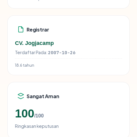
Registrar
CV. Jogjacamp
Terdaftar Pada:
2007-10-26
18.6 tahun
Sangat Aman
100
/100
Ringkasan keputusan