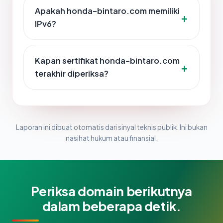
Apakah honda-bintaro.com memiliki
IPv6?
Kapan sertifikat honda-bintaro.com
terakhir diperiksa?
Laporan ini dibuat otomatis dari sinyal teknis publik. Ini bukan
nasihat hukum atau finansial.
Periksa domain berikutnya
dalam beberapa detik.