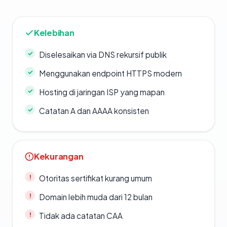
Kelebihan
Diselesaikan via DNS rekursif publik
Menggunakan endpoint HTTPS modern
Hosting di jaringan ISP yang mapan
Catatan A dan AAAA konsisten
Kekurangan
Otoritas sertifikat kurang umum
Domain lebih muda dari 12 bulan
Tidak ada catatan CAA