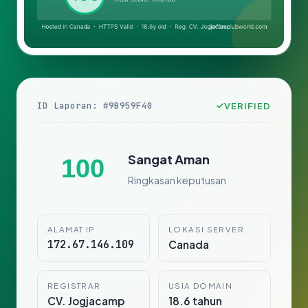
ID Laporan: #9B959F40
VERIFIED
Sangat Aman
100
Ringkasan keputusan
ALAMAT IP
LOKASI SERVER
172.67.146.109
Canada
REGISTRAR
USIA DOMAIN
CV. Jogjacamp
18.6 tahun