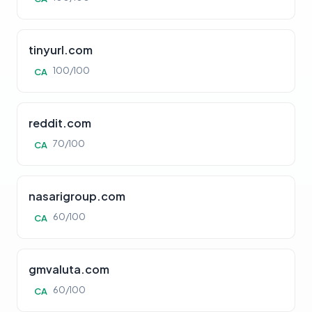
tinyurl.com
100/100
CA
reddit.com
70/100
CA
nasarigroup.com
60/100
CA
gmvaluta.com
60/100
CA