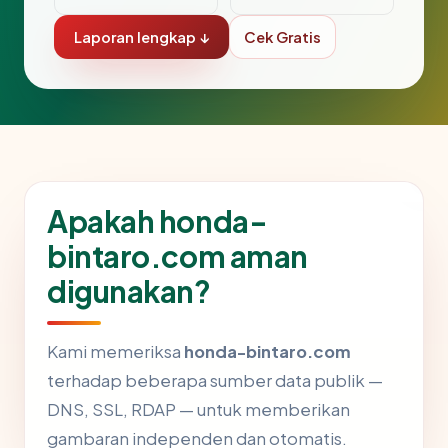
Laporan lengkap ↓
Cek Gratis
Apakah honda-
bintaro.com aman
digunakan?
Kami memeriksa
honda-bintaro.com
terhadap beberapa sumber data publik —
DNS, SSL, RDAP — untuk memberikan
gambaran independen dan otomatis.