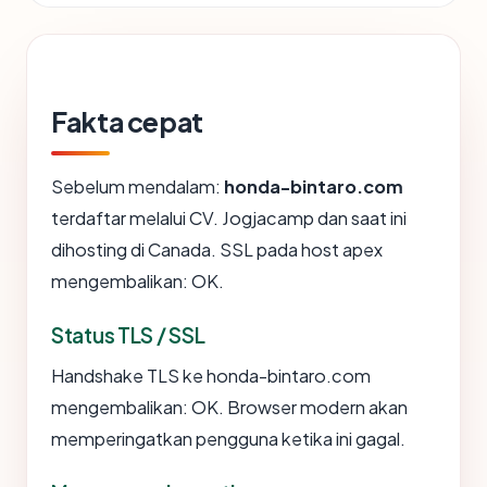
Fakta cepat
Sebelum mendalam:
honda-bintaro.com
terdaftar melalui CV. Jogjacamp dan saat ini
dihosting di Canada. SSL pada host apex
mengembalikan: OK.
Status TLS / SSL
Handshake TLS ke honda-bintaro.com
mengembalikan: OK. Browser modern akan
memperingatkan pengguna ketika ini gagal.