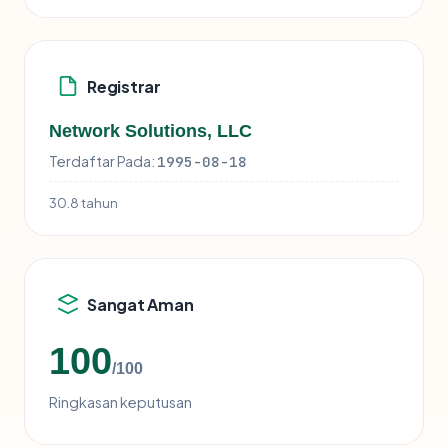
Registrar
Network Solutions, LLC
Terdaftar Pada:
1995-08-18
30.8 tahun
Sangat Aman
100
/100
Ringkasan keputusan