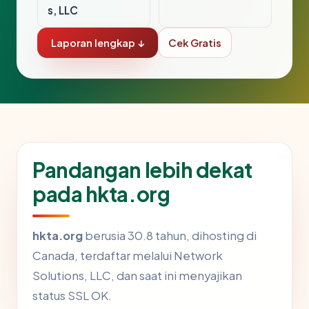
s, LLC
Laporan lengkap ↓
Cek Gratis
Pandangan lebih dekat
pada hkta.org
hkta.org
berusia 30.8 tahun, dihosting di
Canada, terdaftar melalui Network
Solutions, LLC, dan saat ini menyajikan
status SSL OK.