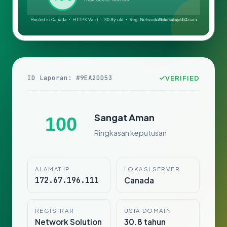
ID Laporan: #9EA2DD53
VERIFIED
Sangat Aman
100
Ringkasan keputusan
ALAMAT IP
LOKASI SERVER
172.67.196.111
Canada
REGISTRAR
USIA DOMAIN
Network Solution
30.8 tahun