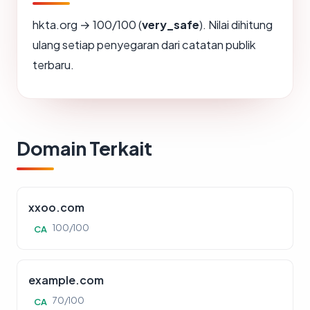
hkta.org → 100/100 (
very_safe
). Nilai dihitung
ulang setiap penyegaran dari catatan publik
terbaru.
Domain Terkait
xxoo.com
100/100
CA
example.com
70/100
CA