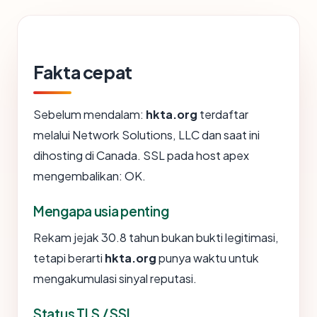
Fakta cepat
Sebelum mendalam:
hkta.org
terdaftar
melalui Network Solutions, LLC dan saat ini
dihosting di Canada. SSL pada host apex
mengembalikan: OK.
Mengapa usia penting
Rekam jejak 30.8 tahun bukan bukti legitimasi,
tetapi berarti
hkta.org
punya waktu untuk
mengakumulasi sinyal reputasi.
Status TLS / SSL