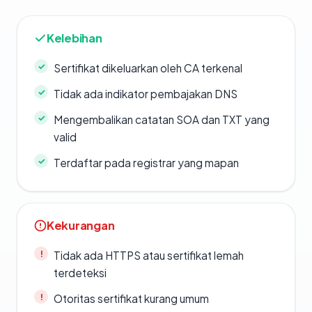
Kelebihan
Sertifikat dikeluarkan oleh CA terkenal
Tidak ada indikator pembajakan DNS
Mengembalikan catatan SOA dan TXT yang
valid
Terdaftar pada registrar yang mapan
Kekurangan
Tidak ada HTTPS atau sertifikat lemah
terdeteksi
Otoritas sertifikat kurang umum