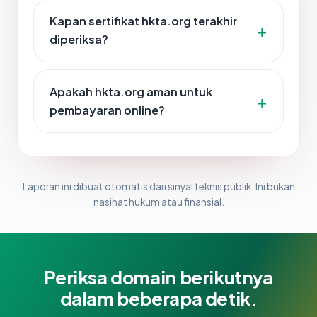
Kapan sertifikat hkta.org terakhir
diperiksa?
Apakah hkta.org aman untuk
pembayaran online?
Laporan ini dibuat otomatis dari sinyal teknis publik. Ini bukan
nasihat hukum atau finansial.
Periksa domain berikutnya
dalam beberapa detik.