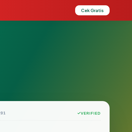
Cek Gratis
2D1
VERIFIED