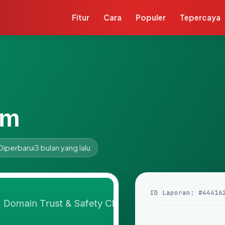
Fitur
Cara
Populer
Tepercaya
om
Diperbarui
3 bulan yang lalu
ID Laporan: #44416