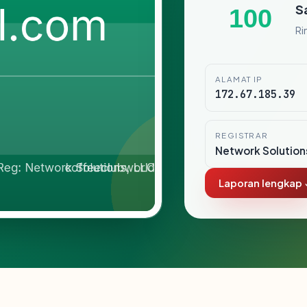
S
100
Ri
ALAMAT IP
172.67.185.39
REGISTRAR
Network Solution
Laporan lengkap 