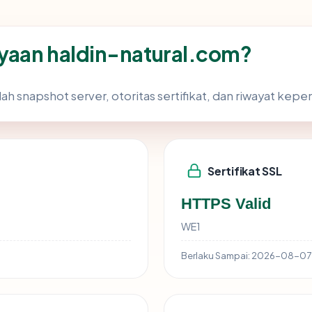
yaan haldin-natural.com?
ah snapshot server, otoritas sertifikat, dan riwayat kepe
Sertifikat SSL
HTTPS Valid
WE1
Berlaku Sampai:
2026-08-07