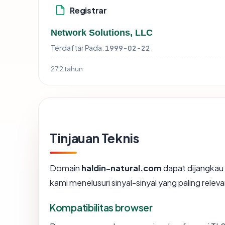
Registrar
Network Solutions, LLC
Terdaftar Pada:
1999-02-22
27.2 tahun
Tinjauan Teknis
Domain
haldin-natural.com
dapat dijangkau 
kami menelusuri sinyal-sinyal yang paling releva
Kompatibilitas browser