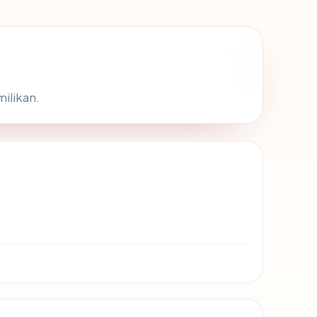
milikan.