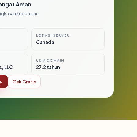
angat Aman
ngkasan keputusan
LOKASI SERVER
Canada
USIA DOMAIN
s, LLC
27.2 tahun
↓
Cek Gratis