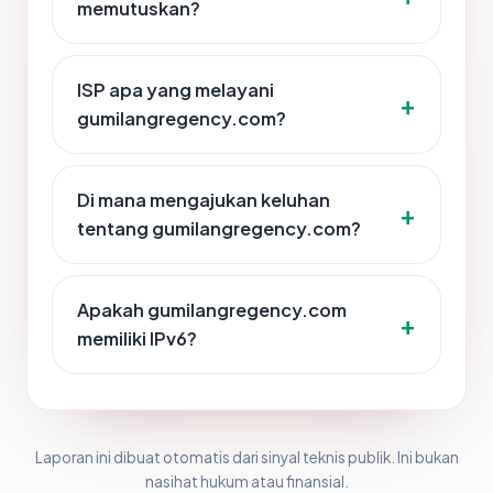
memutuskan?
ISP apa yang melayani
gumilangregency.com?
Di mana mengajukan keluhan
tentang gumilangregency.com?
Apakah gumilangregency.com
memiliki IPv6?
Laporan ini dibuat otomatis dari sinyal teknis publik. Ini bukan
nasihat hukum atau finansial.