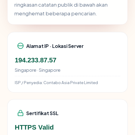
ringkasan catatan publik di bawah akan
menghemat beberapa pencarian.
Alamat IP · Lokasi Server
194.233.87.57
Singapore · Singapore
ISP / Penyedia:
Contabo Asia Private Limited
Sertifikat SSL
HTTPS Valid