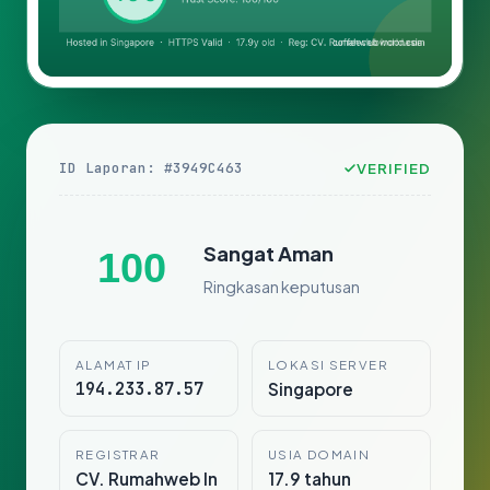
ID Laporan: #3949C463
VERIFIED
Sangat Aman
100
Ringkasan keputusan
ALAMAT IP
LOKASI SERVER
194.233.87.57
Singapore
REGISTRAR
USIA DOMAIN
CV. Rumahweb In
17.9 tahun