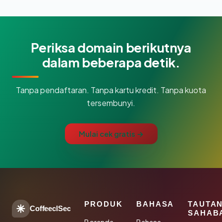
Periksa domain berikutnya
dalam beberapa detik.
Tanpa pendaftaran. Tanpa kartu kredit. Tanpa kuota
tersembunyi.
Mulai cek gratis →
PRODUK
BAHASA
TAUTA
CoffeeclSec
SAHAB