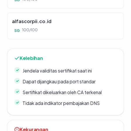
alfascorpii.co.id
100/100
SG
Kelebihan
Jendela validitas sertifikat saat ini
Dapat dijangkau pada port standar
Sertifikat dikeluarkan oleh CA terkenal
Tidak ada indikator pembajakan DNS
Kekurangan