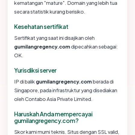
kematangan "mature". Domain yang lebih tua
secara statistik kurang berisiko.
Kesehatan sertifikat
Sertifikat yang saat ini disajikan oleh
gumilangregency.com
dipecahkan sebagai:
OK.
Yurisdiksi server
IP di balik
gumilangregency.com
berada di
Singapore, pada infrastruktur yang disediakan
oleh Contabo Asia Private Limited.
Haruskah Anda mempercayai
gumilangregency.com?
Skor kami murni teknis. Situs dengan SSL valid,