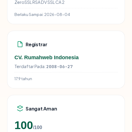
ZeroSSL RSA DV SSL CA 2
Berlaku Sampai:
2026-08-04
Registrar
CV. Rumahweb Indonesia
Terdaftar Pada:
2008-06-27
17.9 tahun
Sangat Aman
100
/100