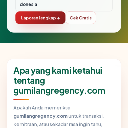
donesia
Laporan lengkap ↓
Cek Gratis
Apa yang kami ketahui
tentang
gumilangregency.com
Apakah Anda memeriksa
gumilangregency.com
untuk transaksi,
kemitraan, atau sekadar rasa ingin tahu,