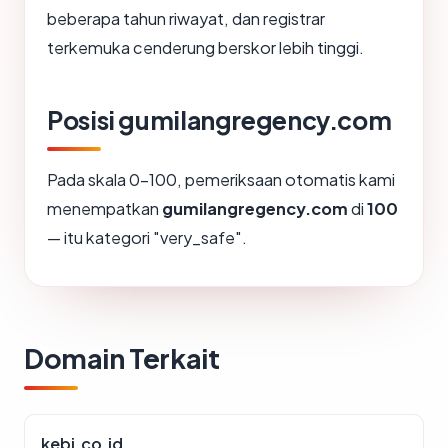
beberapa tahun riwayat, dan registrar
terkemuka cenderung berskor lebih tinggi.
Posisi gumilangregency.com
Pada skala 0-100, pemeriksaan otomatis kami
menempatkan
gumilangregency.com
di
100
— itu kategori "very_safe".
Domain Terkait
kebi.co.id