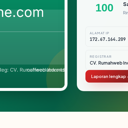
S
100
Ri
ALAMAT IP
172.67.164.209
REGISTRAR
CV. Rumahweb In
Laporan lengkap 