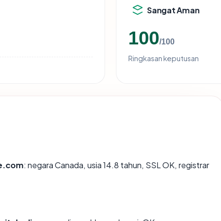
Sangat Aman
100
/100
Ringkasan keputusan
ne.com
: negara Canada, usia 14.8 tahun, SSL OK, registrar