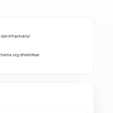
 dari infrastruktur
chema.org diterbitkan