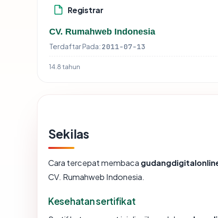
Registrar
CV. Rumahweb Indonesia
Terdaftar Pada:
2011-07-13
14.8 tahun
Sekilas
Cara tercepat membaca
gudangdigitalonli
CV. Rumahweb Indonesia.
Kesehatan sertifikat