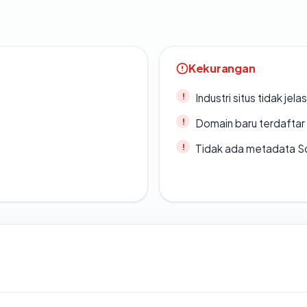
Kekurangan
Industri situs tidak jelas
Domain baru terdaftar
Tidak ada metadata S