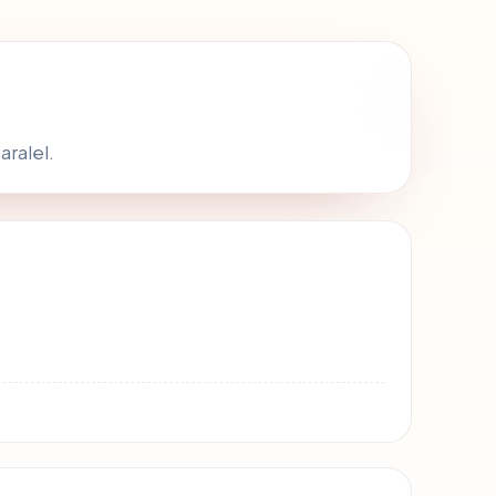
ralel.