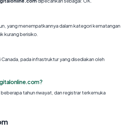
gitalonline.com
dipecahkan sebagai: OK.
tahun, yang menempatkannya dalam kategori kematangan
k kurang berisiko.
 Canada, pada infrastruktur yang disediakan oleh
italonline.com?
, beberapa tahun riwayat, dan registrar terkemuka
com