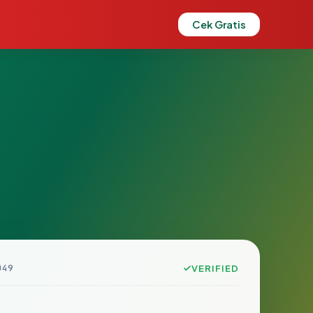
Cek Gratis
049
VERIFIED