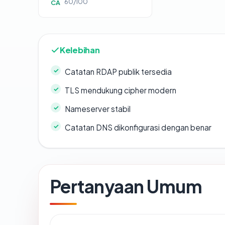
60/100
CA
Kelebihan
Catatan RDAP publik tersedia
TLS mendukung cipher modern
Nameserver stabil
Catatan DNS dikonfigurasi dengan benar
Pertanyaan Umum