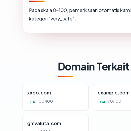
Pada skala 0-100, pemeriksaan otomatis ka
kategori "very_safe".
Domain Terkait
xxoo.com
example.com
100/100
70/100
CA
CA
gmvaluta.com