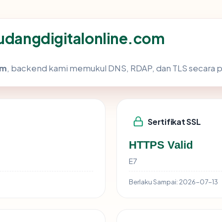
gudangdigitalonline.com
om
, backend kami memukul DNS, RDAP, dan TLS secara pa
Sertifikat SSL
HTTPS Valid
E7
Berlaku Sampai:
2026-07-13