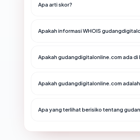
Apa arti skor?
Apakah informasi WHOIS gudangdigital
Apakah gudangdigitalonline.com ada di 
Apakah gudangdigitalonline.com adalah 
Apa yang terlihat berisiko tentang guda