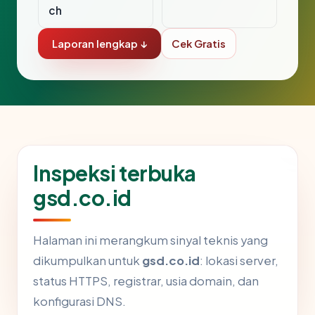
ch
Laporan lengkap ↓
Cek Gratis
Inspeksi terbuka
gsd.co.id
Halaman ini merangkum sinyal teknis yang
dikumpulkan untuk
gsd.co.id
: lokasi server,
status HTTPS, registrar, usia domain, dan
konfigurasi DNS.