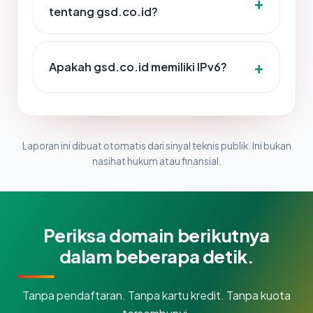
tentang gsd.co.id?
Apakah gsd.co.id memiliki IPv6?
Laporan ini dibuat otomatis dari sinyal teknis publik. Ini bukan
nasihat hukum atau finansial.
Periksa domain berikutnya
dalam beberapa detik.
Tanpa pendaftaran. Tanpa kartu kredit. Tanpa kuota