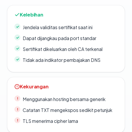
Kelebihan
Jendela validitas sertifikat saat ini
Dapat dijangkau pada port standar
Sertifikat dikeluarkan oleh CA terkenal
Tidak ada indikator pembajakan DNS
Kekurangan
Menggunakan hosting bersama generik
Catatan TXT mengekspos sedikit petunjuk
TLS menerima cipher lama