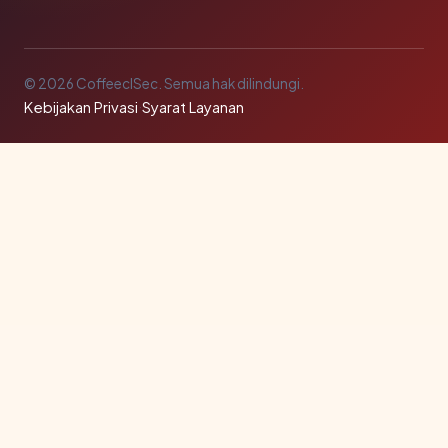
© 2026 CoffeeclSec. Semua hak dilindungi.
Kebijakan Privasi
·
Syarat Layanan