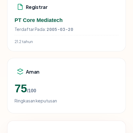
Registrar
PT Core Mediatech
Terdaftar Pada:
2005-03-20
21.2 tahun
Aman
75
/100
Ringkasan keputusan