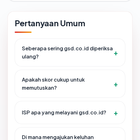
Pertanyaan Umum
Seberapa sering gsd.co.id diperiksa
ulang?
Apakah skor cukup untuk
memutuskan?
ISP apa yang melayani gsd.co.id?
Di mana mengajukan keluhan