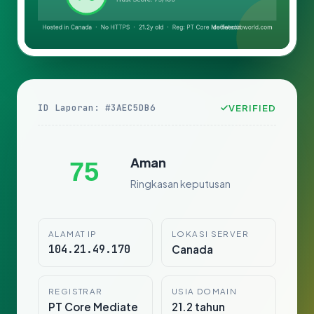
ID Laporan: #3AEC5DB6
VERIFIED
Aman
75
Ringkasan keputusan
ALAMAT IP
LOKASI SERVER
104.21.49.170
Canada
REGISTRAR
USIA DOMAIN
PT Core Mediate
21.2 tahun