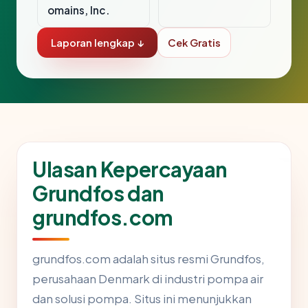
omains, Inc.
Laporan lengkap ↓
Cek Gratis
Ulasan Kepercayaan
Grundfos dan
grundfos.com
grundfos.com adalah situs resmi Grundfos,
perusahaan Denmark di industri pompa air
dan solusi pompa. Situs ini menunjukkan