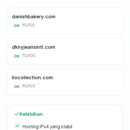
danishbakery.com
95/100
DK
dknyjeansintl.com
70/100
DK
liocollection.com
95/100
DK
Kelebihan
Hosting IPv4 yang stabil