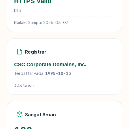
HTTPS Valid
R13
Berlaku Sampai:
2026-08-07
Registrar
CSC Corporate Domains, Inc.
Terdaftar Pada:
1995-10-13
30.6 tahun
Sangat Aman