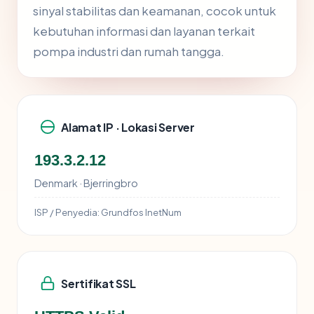
sinyal stabilitas dan keamanan, cocok untuk
kebutuhan informasi dan layanan terkait
pompa industri dan rumah tangga.
Alamat IP · Lokasi Server
193.3.2.12
Denmark · Bjerringbro
ISP / Penyedia:
Grundfos InetNum
Sertifikat SSL