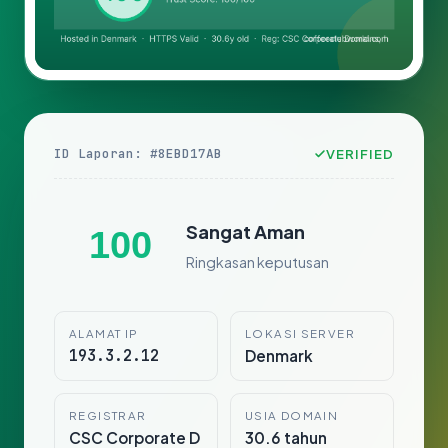
ID Laporan: #8EBD17AB
VERIFIED
Sangat Aman
100
Ringkasan keputusan
ALAMAT IP
LOKASI SERVER
193.3.2.12
Denmark
REGISTRAR
USIA DOMAIN
CSC Corporate D
30.6 tahun