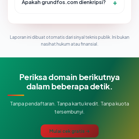
Apakah grundfos.com dienkripsi?
Laporan ini dibuat otomatis dari sinyal teknis publik. Ini bukan
nasihat hukum atau finansial.
Periksa domain berikutnya
dalam beberapa detik.
Tanpa pendaftaran. Tanpa kartu kredit. Tanpa kuota
tersembunyi.
Mulai cek gratis →