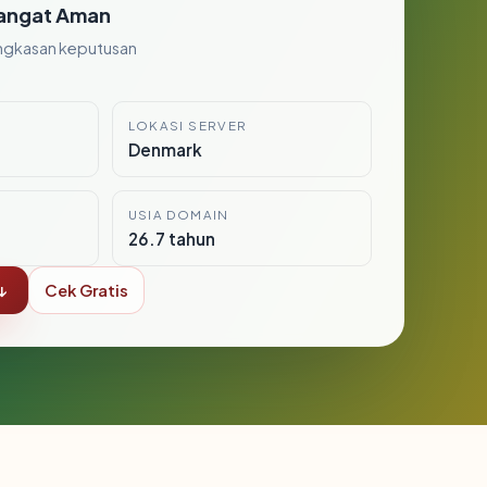
angat Aman
ngkasan keputusan
LOKASI SERVER
Denmark
USIA DOMAIN
26.7 tahun
↓
Cek Gratis