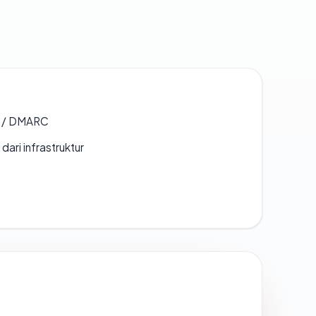
F / DMARC
 dari infrastruktur