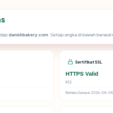
as
hadap
danishbakery.com
. Setiap angka di bawah berasal 
Sertifikat SSL
HTTPS Valid
R12
Berlaku Sampai:
2026-08-05