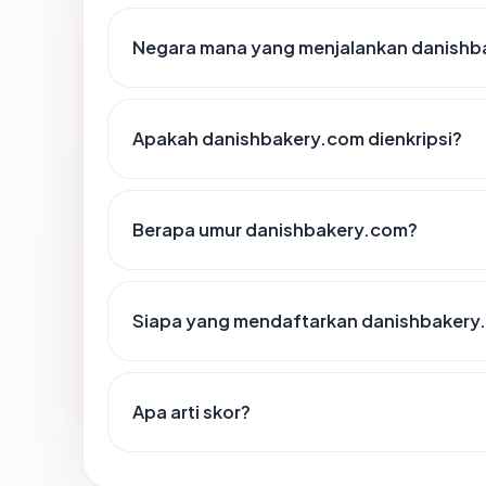
Negara mana yang menjalankan danishb
Apakah danishbakery.com dienkripsi?
Berapa umur danishbakery.com?
Siapa yang mendaftarkan danishbakery
Apa arti skor?