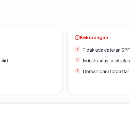
Kekurangan
Tidak ada catatan SP
alid
Industri situs tidak jelas
Domain baru terdaftar