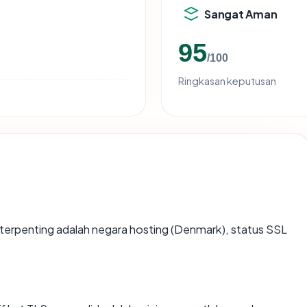
Sangat Aman
95
/100
Ringkasan keputusan
ata terpenting adalah negara hosting (Denmark), status SSL