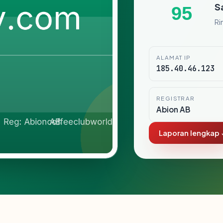
S
95
Ri
ALAMAT IP
185.40.46.123
REGISTRAR
Abion AB
Laporan lengkap 