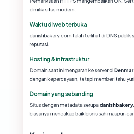
Pemeriksaan HTTPS mengembalikan OK. Sertifi
dimiliki situs modern.
Waktu di web terbuka
danishbakery.com telah terlihat di DNS publik 
reputasi.
Hosting & infrastruktur
Domain saat ini mengarah ke server di
Denmar
dengan kepercayaan, tetapi memberi tahu yur
Domain yang sebanding
Situs dengan metadata serupa
danishbaker
biasanya mencakup baik bisnis sah maupun ca