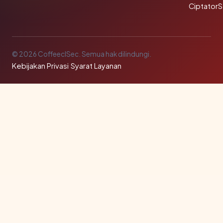
Ciptator
© 2026 CoffeeclSec. Semua hak dilindungi.
Kebijakan Privasi
·
Syarat Layanan