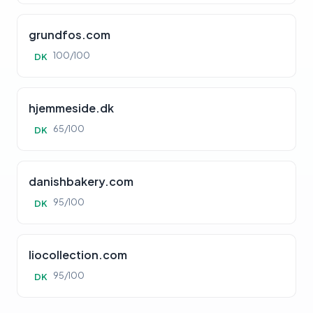
grundfos.com
100/100
DK
hjemmeside.dk
65/100
DK
danishbakery.com
95/100
DK
liocollection.com
95/100
DK