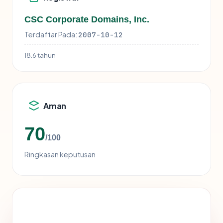
CSC Corporate Domains, Inc.
Terdaftar Pada:
2007-10-12
18.6 tahun
Aman
70
/100
Ringkasan keputusan