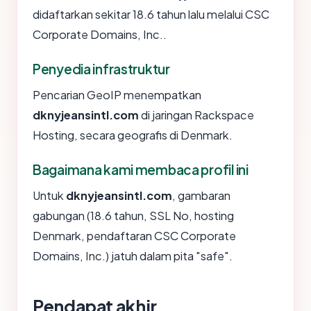
didaftarkan sekitar 18.6 tahun lalu melalui CSC
Corporate Domains, Inc..
Penyedia infrastruktur
Pencarian GeoIP menempatkan
dknyjeansintl.com
di jaringan Rackspace
Hosting, secara geografis di Denmark.
Bagaimana kami membaca profil ini
Untuk
dknyjeansintl.com
, gambaran
gabungan (18.6 tahun, SSL No, hosting
Denmark, pendaftaran CSC Corporate
Domains, Inc.) jatuh dalam pita "safe".
Pendapat akhir