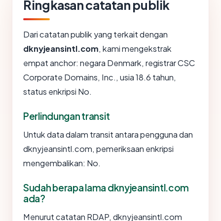
Ringkasan catatan publik
Dari catatan publik yang terkait dengan
dknyjeansintl.com
, kami mengekstrak
empat anchor: negara Denmark, registrar CSC
Corporate Domains, Inc., usia 18.6 tahun,
status enkripsi No.
Perlindungan transit
Untuk data dalam transit antara pengguna dan
dknyjeansintl.com, pemeriksaan enkripsi
mengembalikan: No.
Sudah berapa lama dknyjeansintl.com
ada?
Menurut catatan RDAP, dknyjeansintl.com