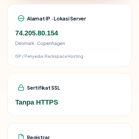
Alamat IP · Lokasi Server
74.205.80.154
Denmark · Copenhagen
ISP / Penyedia:
Rackspace Hosting
Sertifikat SSL
Tanpa HTTPS
Registrar