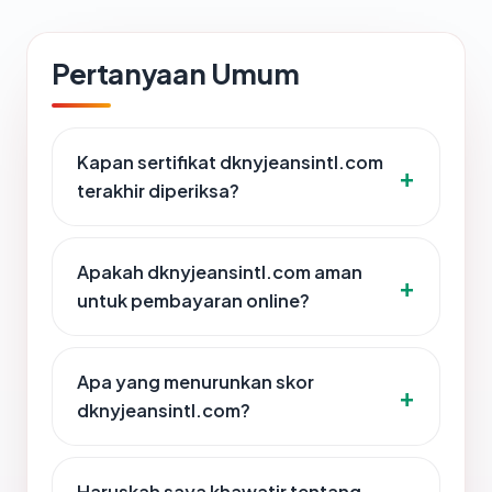
Pertanyaan Umum
Kapan sertifikat dknyjeansintl.com
terakhir diperiksa?
Apakah dknyjeansintl.com aman
untuk pembayaran online?
Apa yang menurunkan skor
dknyjeansintl.com?
Haruskah saya khawatir tentang