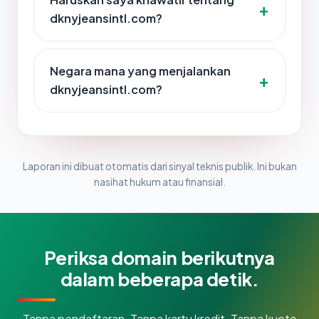
dknyjeansintl.com?
Negara mana yang menjalankan
dknyjeansintl.com?
Laporan ini dibuat otomatis dari sinyal teknis publik. Ini bukan
nasihat hukum atau finansial.
Periksa domain berikutnya
dalam beberapa detik.
Tanpa pendaftaran. Tanpa kartu kredit. Tanpa kuota