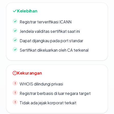
Kelebihan
Registrar terverifikasi ICANN
Jendela validitas sertifikat saat ini
Dapat dijangkau pada port standar
Sertifikat dikeluarkan oleh CA terkenal
Kekurangan
WHOIS dilindungi privasi
Registrar berbasis di luar negara target
Tidak ada jejak korporat terkait