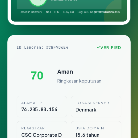
ID Laporan: #CBF9D6E4
VERIFIED
Aman
70
Ringkasan keputusan
ALAMAT IP
LOKASI SERVER
74.205.80.154
Denmark
REGISTRAR
USIA DOMAIN
CSC Corporate D
18.6 tahun