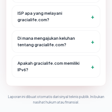
ISP apa yang melayani
gracialife.com?
Di mana mengajukan keluhan
tentang gracialife.com?
Apakah gracialife.com memiliki
IPv6?
Laporan ini dibuat otomatis dari sinyal teknis publik. Ini bukan
nasihat hukum atau finansial.