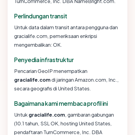
TurnCommerce, Inc. DBA NameBright.com.
Perlindungan transit
Untuk data dalam transit antara pengguna dan
gracialife.com, pemeriksaan enkripsi
mengembalikan: OK.
Penyedia infrastruktur
Pencarian GeoIP menempatkan
gracialife.com
di jaringan Amazon.com, Inc.,
secara geografis di United States.
Bagaimana kami membaca profil ini
Untuk
gracialife.com
, gambaran gabungan
(10.1 tahun, SSL OK, hosting United States,
pendaftaran TurnCommerce, Inc. DBA