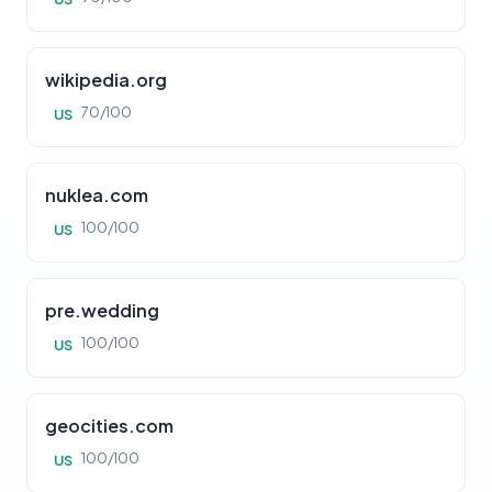
wikipedia.org
70/100
US
nuklea.com
100/100
US
pre.wedding
100/100
US
geocities.com
100/100
US