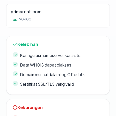
primarent.com
90/100
US
Kelebihan
Konfigurasi nameserver konsisten
Data WHOIS dapat diakses
Domain muncul dalam log CT publik
Sertifikat SSL/TLS yang valid
Kekurangan