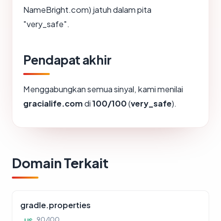
NameBright.com) jatuh dalam pita
"very_safe".
Pendapat akhir
Menggabungkan semua sinyal, kami menilai
gracialife.com
di
100/100
(
very_safe
).
Domain Terkait
gradle.properties
90/100
US