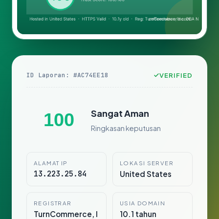
ID Laporan: #AC74EE18
VERIFIED
Sangat Aman
100
Ringkasan keputusan
ALAMAT IP
LOKASI SERVER
13.223.25.84
United States
REGISTRAR
USIA DOMAIN
TurnCommerce, I
10.1 tahun