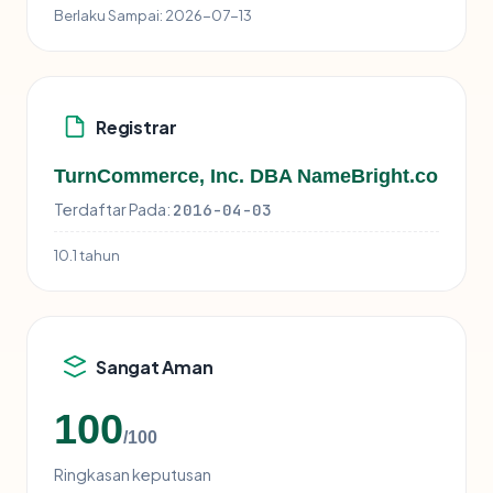
Berlaku Sampai:
2026-07-13
Registrar
TurnCommerce, Inc. DBA NameBright.co
Terdaftar Pada:
2016-04-03
10.1 tahun
Sangat Aman
100
/100
Ringkasan keputusan