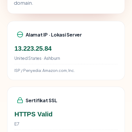
domain.
Alamat IP · Lokasi Server
13.223.25.84
United States · Ashburn
ISP / Penyedia:
Amazon.com, Inc.
Sertifikat SSL
HTTPS Valid
E7