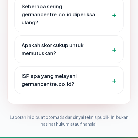
Seberapa sering
germancentre.co.id diperiksa
ulang?
Apakah skor cukup untuk
memutuskan?
ISP apa yang melayani
germancentre.co.id?
Laporan ini dibuat otomatis dari sinyal teknis publik. Ini bukan
nasihat hukum atau finansial.