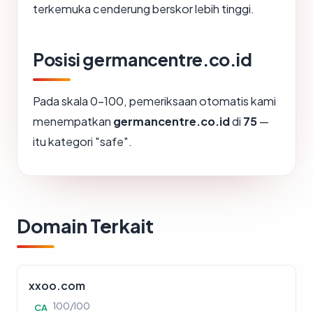
terkemuka cenderung berskor lebih tinggi.
Posisi germancentre.co.id
Pada skala 0-100, pemeriksaan otomatis kami
menempatkan
germancentre.co.id
di
75
—
itu kategori "safe".
Domain Terkait
xxoo.com
100/100
CA