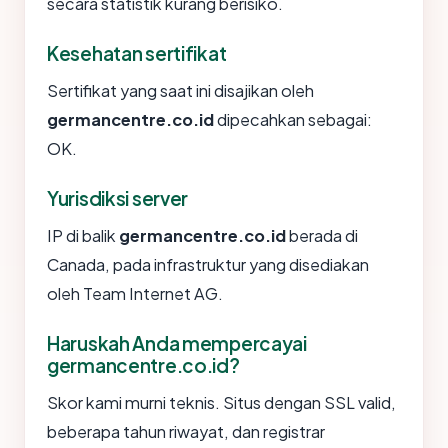
secara statistik kurang berisiko.
Kesehatan sertifikat
Sertifikat yang saat ini disajikan oleh
germancentre.co.id
dipecahkan sebagai:
OK.
Yurisdiksi server
IP di balik
germancentre.co.id
berada di
Canada, pada infrastruktur yang disediakan
oleh Team Internet AG.
Haruskah Anda mempercayai
germancentre.co.id?
Skor kami murni teknis. Situs dengan SSL valid,
beberapa tahun riwayat, dan registrar