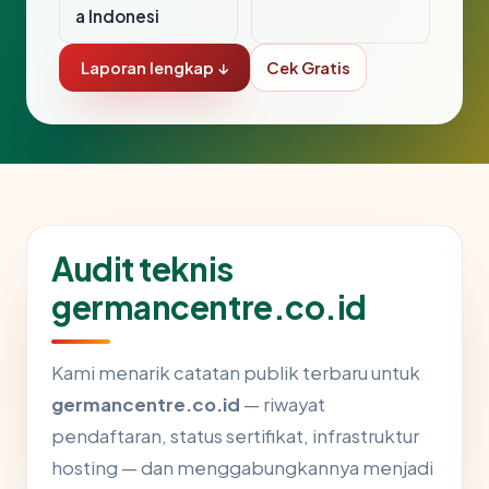
a Indonesi
Laporan lengkap ↓
Cek Gratis
Audit teknis
germancentre.co.id
Kami menarik catatan publik terbaru untuk
germancentre.co.id
— riwayat
pendaftaran, status sertifikat, infrastruktur
hosting — dan menggabungkannya menjadi