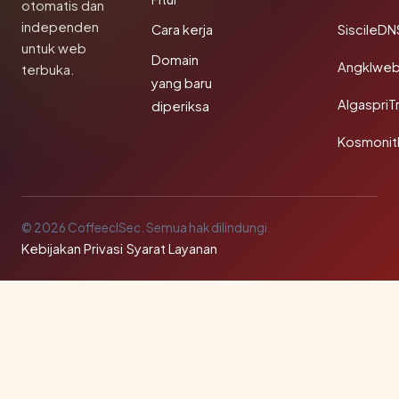
otomatis dan
independen
Cara kerja
SiscileDN
untuk web
Domain
Angklwe
terbuka.
yang baru
AlgaspriT
diperiksa
Kosmonit
© 2026 CoffeeclSec. Semua hak dilindungi.
Kebijakan Privasi
·
Syarat Layanan