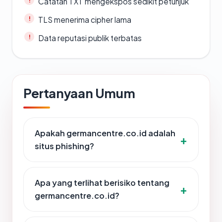
Catatan TXT mengekspos sedikit petunjuk
TLS menerima cipher lama
Data reputasi publik terbatas
Pertanyaan Umum
Apakah germancentre.co.id adalah
situs phishing?
Apa yang terlihat berisiko tentang
germancentre.co.id?