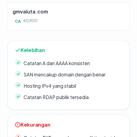
gmvaluta.com
60/100
CA
Kelebihan
Catatan A dan AAAA konsisten
SAN mencakup domain dengan benar
Hosting IPv4 yang stabil
Catatan RDAP publik tersedia
Kekurangan