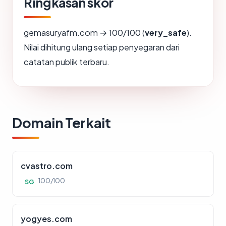
Ringkasan skor
gemasuryafm.com → 100/100 (
very_safe
).
Nilai dihitung ulang setiap penyegaran dari
catatan publik terbaru.
Domain Terkait
cvastro.com
100/100
SG
yogyes.com