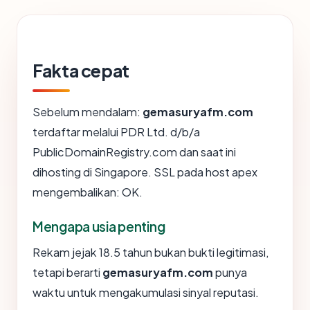
Fakta cepat
Sebelum mendalam:
gemasuryafm.com
terdaftar melalui PDR Ltd. d/b/a
PublicDomainRegistry.com dan saat ini
dihosting di Singapore. SSL pada host apex
mengembalikan: OK.
Mengapa usia penting
Rekam jejak 18.5 tahun bukan bukti legitimasi,
tetapi berarti
gemasuryafm.com
punya
waktu untuk mengakumulasi sinyal reputasi.