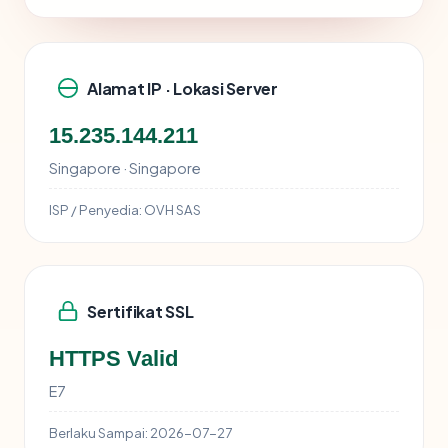
Alamat IP · Lokasi Server
15.235.144.211
Singapore · Singapore
ISP / Penyedia:
OVH SAS
Sertifikat SSL
HTTPS Valid
E7
Berlaku Sampai:
2026-07-27