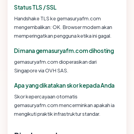
Status TLS / SSL
Handshake TLS ke gemasuryafm.com
mengembalikan: OK. Browser modern akan
memperingatkan pengguna ketika ini gagal.
Di mana gemasuryafm.com dihosting
gemasuryafm.com dioperasikan dari
Singapore via OVH SAS.
Apa yang dikatakan skor kepada Anda
Skor kepercayaan otomatis
gemasuryafm.com mencerminkan apakah ia
mengikuti praktik infrastruktur standar.