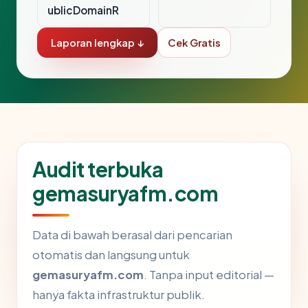
ublicDomainR
Laporan lengkap ↓
Cek Gratis
Audit terbuka
gemasuryafm.com
Data di bawah berasal dari pencarian
otomatis dan langsung untuk
gemasuryafm.com
. Tanpa input editorial —
hanya fakta infrastruktur publik.