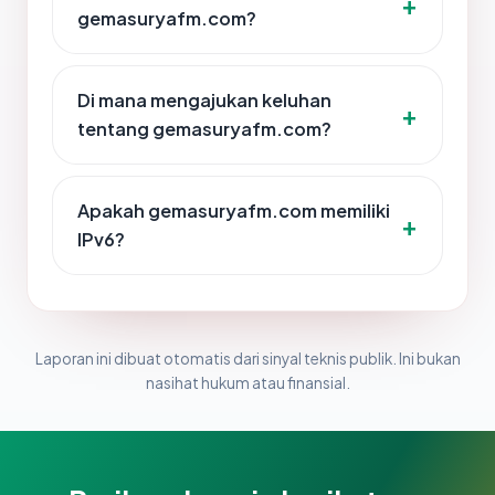
gemasuryafm.com?
Di mana mengajukan keluhan
tentang gemasuryafm.com?
Apakah gemasuryafm.com memiliki
IPv6?
Laporan ini dibuat otomatis dari sinyal teknis publik. Ini bukan
nasihat hukum atau finansial.