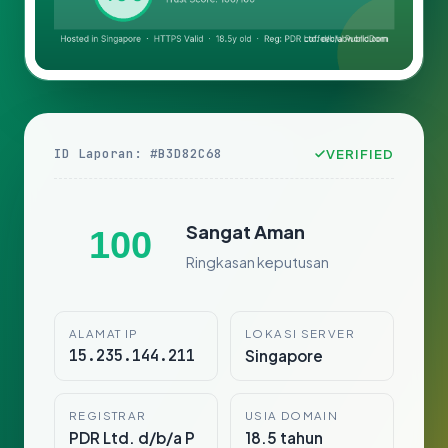
ID Laporan: #B3D82C68
VERIFIED
Sangat Aman
100
Ringkasan keputusan
ALAMAT IP
LOKASI SERVER
15.235.144.211
Singapore
REGISTRAR
USIA DOMAIN
PDR Ltd. d/b/a P
18.5 tahun