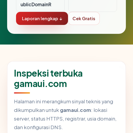
ublicDomainR
Laporan lengkap ↓
Cek Gratis
Inspeksi terbuka
gamaui.com
Halaman ini merangkum sinyal teknis yang
dikumpulkan untuk
gamaui.com
: lokasi
server, status HTTPS, registrar, usia domain,
dan konfigurasi DNS.