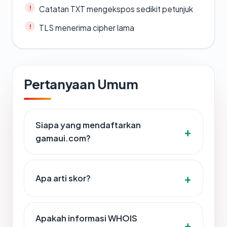
Catatan TXT mengekspos sedikit petunjuk
TLS menerima cipher lama
Pertanyaan Umum
Siapa yang mendaftarkan
gamaui.com?
Apa arti skor?
Apakah informasi WHOIS