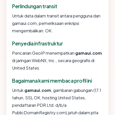
Perlindungan transit
Untuk data dalam transit antara pengguna dan
gamaui.com, pemeriksaan enkripsi
mengembalikan: OK.
Penyedia infrastruktur
Pencarian GeoIP menempatkan
gamaui.com
di jaringan WebNX, Inc., secara geografis di
United States.
Bagaimana kami membaca profil ini
Untuk
gamaui.com
, gambaran gabungan (17.1
tahun, SSL OK, hosting United States,
pendaftaran PDR Ltd. d/b/a
PublicDomainRegistry.com) jatuh dalam pita