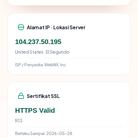
Alamat IP · Lokasi Server
104.237.50.195
United States · El Segundo
ISP / Penyedia:
WebNX, Inc.
Sertifikat SSL
HTTPS Valid
R13
Berlaku Sampai:
2026-05-28