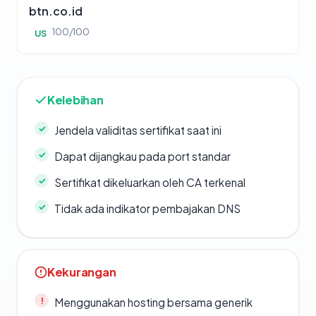
btn.co.id
100/100
US
Kelebihan
Jendela validitas sertifikat saat ini
Dapat dijangkau pada port standar
Sertifikat dikeluarkan oleh CA terkenal
Tidak ada indikator pembajakan DNS
Kekurangan
Menggunakan hosting bersama generik