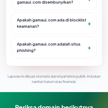
gamaui.com disembunyikan?
Apakah gamaui.com ada di blocklist
keamanan?
Apakah gamaui.com adalah situs
phishing?
Laporan ini dibuat otomatis dari sinyal teknis publik. Ini bukan
nasihat hukum atau finansial.
Periksa domain berikutnya