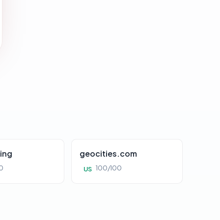
ing
geocities.com
0
100/100
US