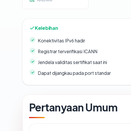
US
Kelebihan
Konektivitas IPv6 hadir
Registrar terverifikasi ICANN
Jendela validitas sertifikat saat ini
Dapat dijangkau pada port standar
Pertanyaan Umum