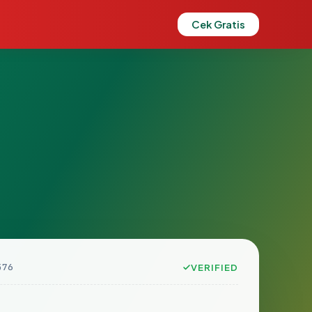
Cek Gratis
576
VERIFIED