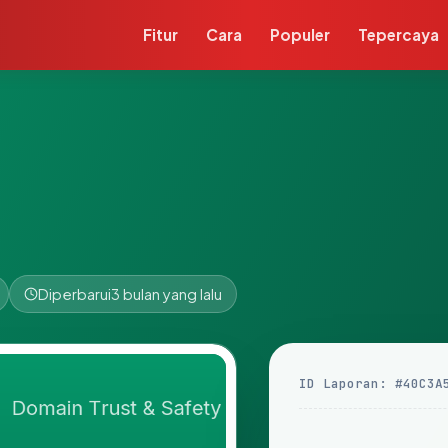
Fitur
Cara
Populer
Tepercaya
Diperbarui
3 bulan yang lalu
ID Laporan: #40C3A