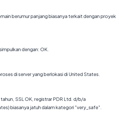
omain berumur panjang biasanya terkait dengan proyek
simpulkan dengan: OK.
roses di server yang berlokasi di United States.
tahun, SSL OK, registrar PDR Ltd. d/b/a
es) biasanya jatuh dalam kategori "very_safe".