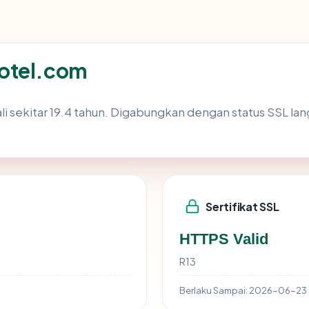
otel.com
i sekitar 19.4 tahun. Digabungkan dengan status SSL l
Sertifikat SSL
HTTPS Valid
R13
Berlaku Sampai:
2026-06-23