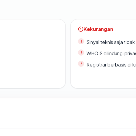
Kekurangan
Sinyal teknis saja tid
WHOIS dilindungi priva
Registrar berbasis di l