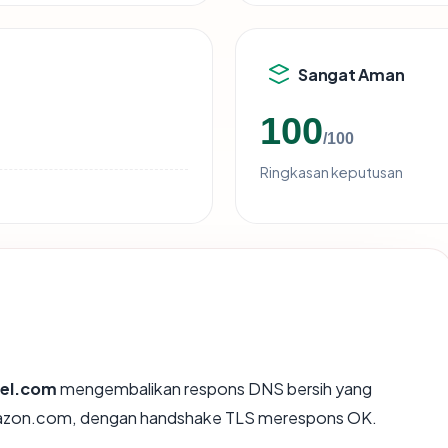
Sangat Aman
100
/100
Ringkasan keputusan
el.com
mengembalikan respons DNS bersih yang
Amazon.com, dengan handshake TLS merespons OK.