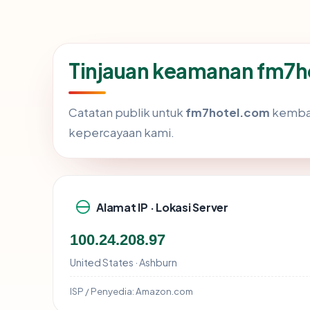
Tinjauan keamanan fm7h
Catatan publik untuk
fm7hotel.com
kembal
kepercayaan kami.
Alamat IP · Lokasi Server
100.24.208.97
United States · Ashburn
ISP / Penyedia:
Amazon.com