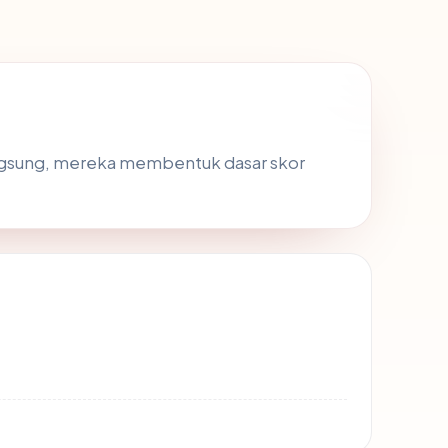
angsung, mereka membentuk dasar skor