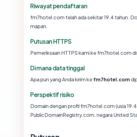
Riwayat pendaftaran
fm7hotel.com telah ada sekitar 19.4 tahun. D
mapan.
Putusan HTTPS
Pemeriksaan HTTPS kami ke fm7hotel.com di
Di mana data tinggal
Apa pun yang Anda kirim ke
fm7hotel.com
dip
Perspektif risiko
Domain dengan profil fm7hotel.com (usia 19.4 
PublicDomainRegistry.com, negara United Stat