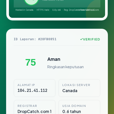
ID Laporan: #20FB0851
VERIFIED
Aman
75
Ringkasan keputusan
ALAMAT IP
LOKASI SERVER
104.21.41.112
Canada
REGISTRAR
USIA DOMAIN
DropCatch.com 1
0.6 tahun