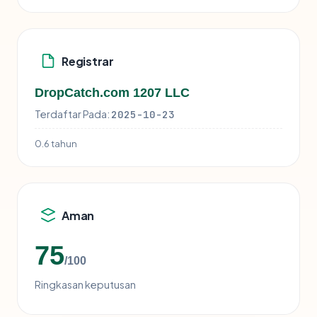
Registrar
DropCatch.com 1207 LLC
Terdaftar Pada:
2025-10-23
0.6 tahun
Aman
75
/100
Ringkasan keputusan