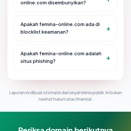
online.com disembunyikan?
Apakah femina-online.com ada di
blocklist keamanan?
Apakah femina-online.com adalah
situs phishing?
Laporan ini dibuat otomatis dari sinyal teknis publik. Ini bukan
nasihat hukum atau finansial.
Periksa domain berikutnya