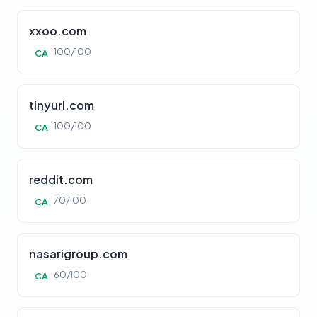
xxoo.com
100/100
CA
tinyurl.com
100/100
CA
reddit.com
70/100
CA
nasarigroup.com
60/100
CA