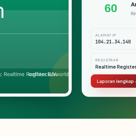
A
60
Ri
ALAMAT IP
104.21.34.140
REGISTRAR
Realtime Register
Laporan lengkap 