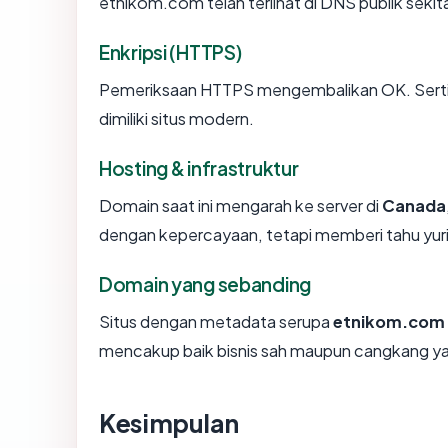
etnikom.com telah terlihat di DNS publik sekita
Enkripsi (HTTPS)
Pemeriksaan HTTPS mengembalikan OK. Sertifi
dimiliki situs modern.
Hosting & infrastruktur
Domain saat ini mengarah ke server di
Canada
dengan kepercayaan, tetapi memberi tahu yur
Domain yang sebanding
Situs dengan metadata serupa
etnikom.com
mencakup baik bisnis sah maupun cangkang ya
Kesimpulan