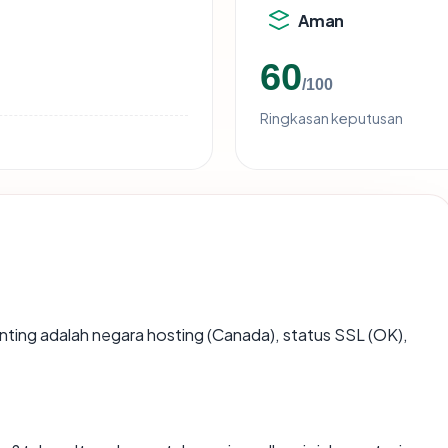
Aman
60
/100
Ringkasan keputusan
rpenting adalah negara hosting (Canada), status SSL (OK),