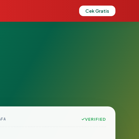
Cek Gratis
AFA
VERIFIED