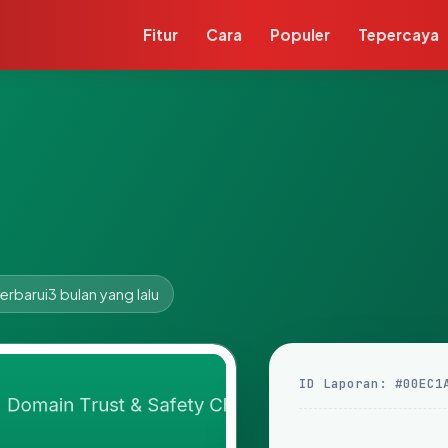
Fitur
Cara
Populer
Tepercaya
erbarui
3 bulan yang lalu
ID Laporan: #00EC1