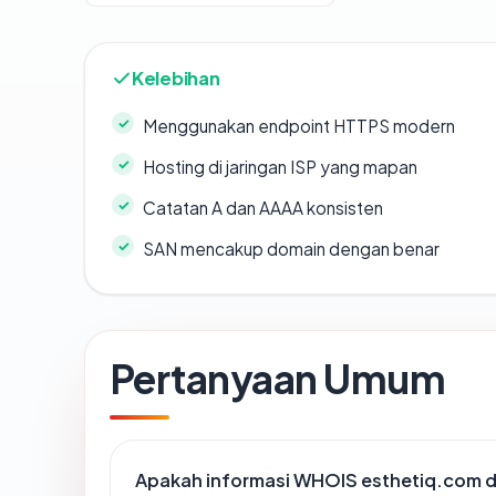
Kelebihan
Menggunakan endpoint HTTPS modern
Hosting di jaringan ISP yang mapan
Catatan A dan AAAA konsisten
SAN mencakup domain dengan benar
Pertanyaan Umum
Apakah informasi WHOIS esthetiq.com 