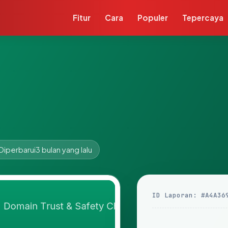
Fitur
Cara
Populer
Tepercaya
Diperbarui
3 bulan yang lalu
ID Laporan: #A4A36