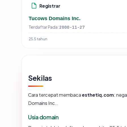
Registrar
Tucows Domains Inc.
Terdaftar Pada:
2000-11-27
25.5 tahun
Sekilas
Cara tercepat membaca
esthetiq.com
: nega
Domains Inc..
Usia domain