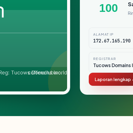
S
100
Ri
ALAMAT IP
172.67.165.190
REGISTRAR
Tucows Domains I
Laporan lengkap 