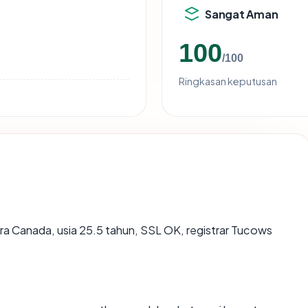
Sangat Aman
100
/100
Ringkasan keputusan
ra Canada, usia 25.5 tahun, SSL OK, registrar Tucows