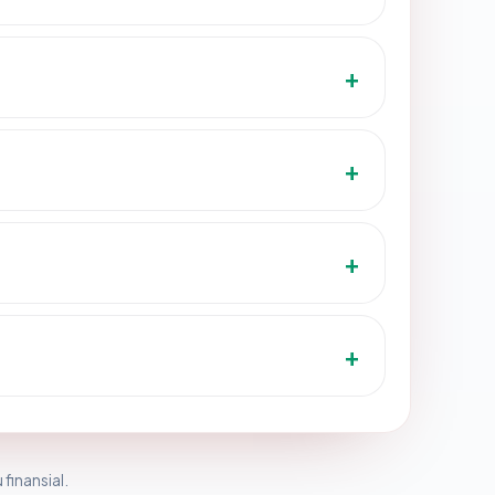
 finansial.