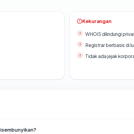
Kekurangan
WHOIS dilindungi priva
Registrar berbasis di l
Tidak ada jejak korpora
disembunyikan?