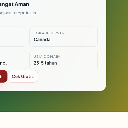
angat Aman
ngkasan keputusan
LOKASI SERVER
Canada
USIA DOMAIN
nc.
25.5 tahun
↓
Cek Gratis