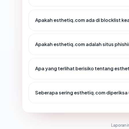
Apakah esthetiq.com ada di blocklist k
Apakah esthetiq.com adalah situs phish
Apa yang terlihat berisiko tentang esth
Seberapa sering esthetiq.com diperiksa
Laporan in