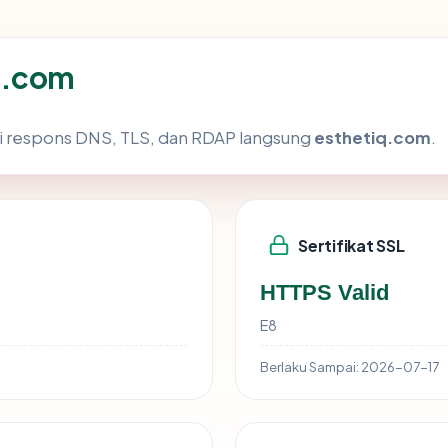
q.com
i respons DNS, TLS, dan RDAP langsung
esthetiq.com
.
Sertifikat SSL
HTTPS Valid
E8
Berlaku Sampai:
2026-07-17