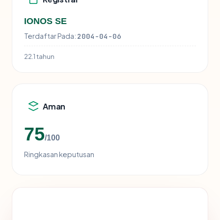
IONOS SE
Terdaftar Pada:
2004-04-06
22.1 tahun
Aman
75
/100
Ringkasan keputusan