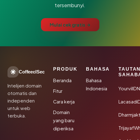
tersembunyi.
Mulai cek gratis →
PRODUK
BAHASA
TAUTA
CoffeeclSec
SAHAB
Beranda
Bahasa
Intelijen domain
Indonesia
YourvillD
Fitur
otomatis dan
independen
Cara kerja
Lacasadi
untuk web
Domain
Dharmjak
terbuka.
yang baru
TrijayafW
diperiksa