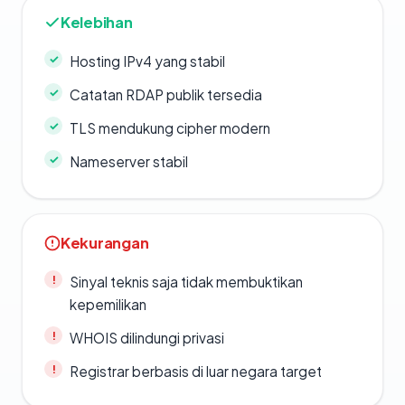
Kelebihan
Hosting IPv4 yang stabil
Catatan RDAP publik tersedia
TLS mendukung cipher modern
Nameserver stabil
Kekurangan
Sinyal teknis saja tidak membuktikan
kepemilikan
WHOIS dilindungi privasi
Registrar berbasis di luar negara target