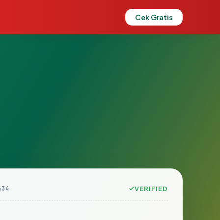
Cek Gratis
434
VERIFIED