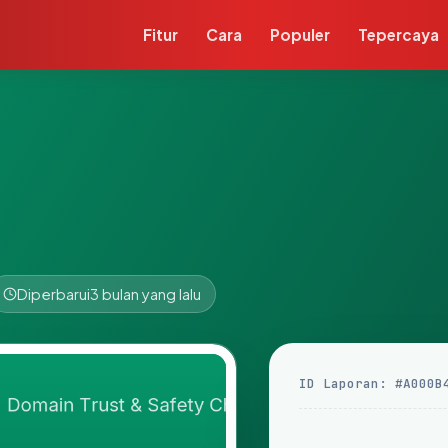
Fitur
Cara
Populer
Tepercaya
Diperbarui
3 bulan yang lalu
ID Laporan: #A000B