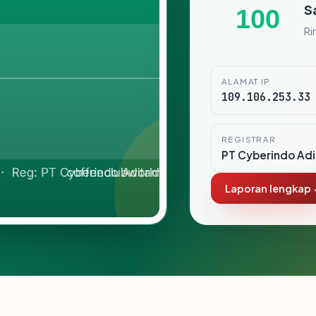
S
100
Ri
ALAMAT IP
109.106.253.33
REGISTRAR
PT Cyberindo Ad
Laporan lengkap 