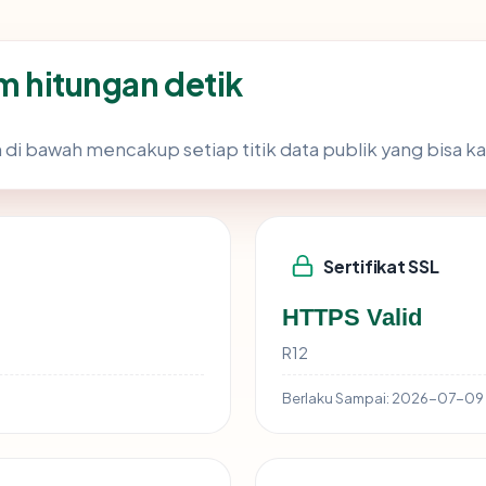
am hitungan detik
 di bawah mencakup setiap titik data publik yang bisa ka
Sertifikat SSL
HTTPS Valid
R12
Berlaku Sampai:
2026-07-09