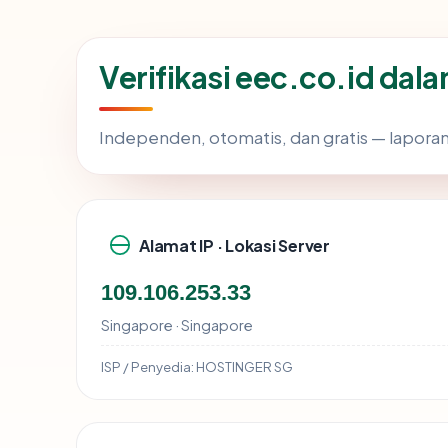
Verifikasi eec.co.id dal
Independen, otomatis, dan gratis — laporan
Alamat IP · Lokasi Server
109.106.253.33
Singapore · Singapore
ISP / Penyedia:
HOSTINGER SG