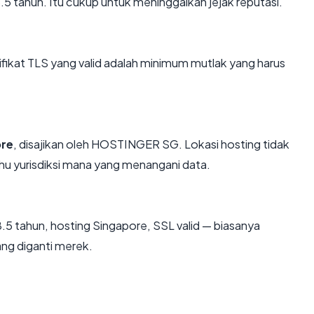
28.5 tahun. Itu cukup untuk meninggalkan jejak reputasi.
kat TLS yang valid adalah minimum mutlak yang harus
ore
, disajikan oleh HOSTINGER SG. Lokasi hosting tidak
u yurisdiksi mana yang menangani data.
.5 tahun, hosting Singapore, SSL valid — biasanya
ng diganti merek.