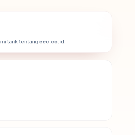
mi tarik tentang
eec.co.id
.