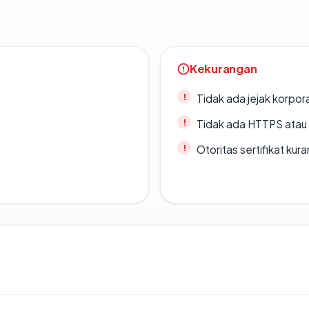
Kekurangan
Tidak ada jejak korpora
Tidak ada HTTPS atau s
Otoritas sertifikat ku