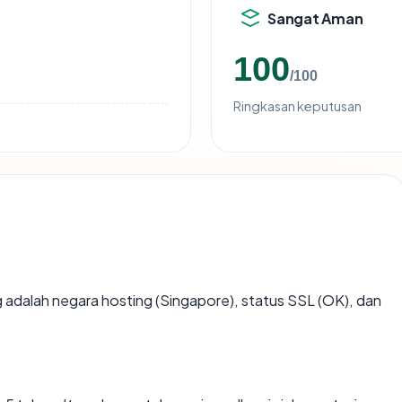
Sangat Aman
100
/100
Ringkasan keputusan
ing adalah negara hosting (Singapore), status SSL (OK), dan