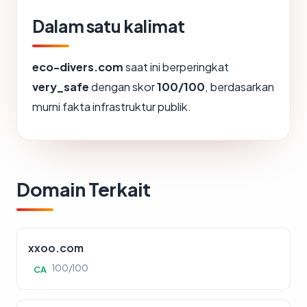
Dalam satu kalimat
eco-divers.com
saat ini berperingkat
very_safe
dengan skor
100/100
, berdasarkan
murni fakta infrastruktur publik.
Domain Terkait
xxoo.com
100/100
CA