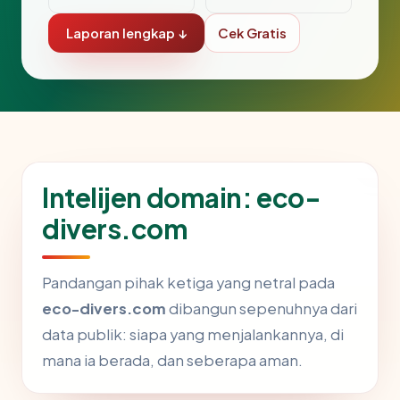
Laporan lengkap ↓
Cek Gratis
Intelijen domain: eco-
divers.com
Pandangan pihak ketiga yang netral pada
eco-divers.com
dibangun sepenuhnya dari
data publik: siapa yang menjalankannya, di
mana ia berada, dan seberapa aman.