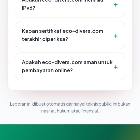
IPv6?
Kapan sertifikat eco-divers.com
terakhir diperiksa?
Apakah eco-divers.com aman untuk
pembayaran online?
Laporan ini dibuat otomatis dari sinyal teknis publik. Ini bukan
nasihat hukum atau finansial.