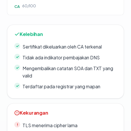
60/100
CA
Kelebihan
Sertifikat dikeluarkan oleh CA terkenal
Tidak ada indikator pembajakan DNS
Mengembalikan catatan SOA dan TXT yang
valid
Terdaftar pada registrar yang mapan
Kekurangan
TLS menerima cipher lama